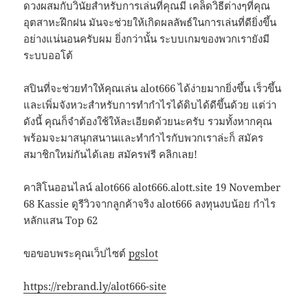
ดวงผสมกับวินัยสำหรับการเล่นที่คุณมี เคล็ดวิธีต่างๆที่คุณ
อุตสาหะฝึกฝน มันจะช่วยให้เกิดผลลัพธ์ในการเล่นที่ดียิ่งขึ้น
อย่างแน่นอนครับผม ยิ่งกว่านั้น ระบบเกมของพวกเรายังมี
ระบบออโต้
สปินที่จะช่วยทำให้คุณเล่น alot666 ได้ง่ายมากยิ่งขึ้น เร็วขึ้น
และเพิ่มจังหวะสำหรับการทำกำไรได้ดิบได้ดีขึ้นด้วย แต่ว่า
ดังนี้ คุณก็จำต้องใช้ให้ละเอียดด้วยนะครับ รวมทั้งหากคุณ
พร้อมจะมาสนุกสนานและทำกำไรกับพวกเราล่ะก็ สมัคร
สมาชิกใหม่กันได้เลย สมัครฟรี คลิกเลย!
คาสิโนออนไลน์ alot666 alot666.alott.site 19 November
68 Kassie ดูรีวิวจากลูกค้าจริง alot666 ลงทุนงบน้อย กำไร
หลักแสน Top 62
ขอขอบพระคุณเว็ปไซต์
pgslot
https://rebrand.ly/alot666-site