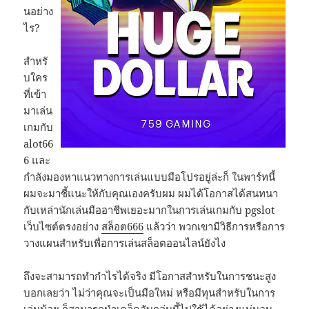
นอย่าง
ไร?
สำหรั
บใคร
ที่เข้า
มาเล่น
เกมกับ
alot66
6 และ
กำลังมองหาแนวทางการเล่นแบบมือโปรอยู่ล่ะก็ ในพาร์ทนี้
ผมจะมาชี้แนะให้กับคุณเองครับผม ผมได้โอกาสได้สนทนา
กับเหล่านักเล่นมืออาชีพเยอะมากในการเล่นเกมกับ pgslot
เว็บไซต์ตรงอย่าง
สล็อต666
แล้วว่า พวกเขามีวิธีการหรือการ
วางแผนสำหรับเพื่อการเล่นสล็อตออนไลน์ยังไง
ถึงจะสามารถทำกำไรได้จริง มีโอกาสสำหรับในการชนะสูง
บอกเลยว่า ไม่ว่าคุณจะเป็นมือใหม่ หรือมีทุนสำหรับในการ
เล่นน้อย ก็สามารถนำเคล็ดลับกลุ่มนี้ไปใช้ได้อย่างแน่นอน