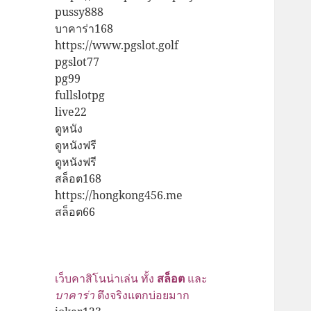
pussy888
บาคาร่า168
https://www.pgslot.golf
pgslot77
pg99
fullslotpg
live22
ดูหนัง
ดูหนังฟรี
ดูหนังฟรี
สล็อต168
https://hongkong456.me
สล็อต66
เว็บคาสิโนน่าเล่น ทั้ง
สล็อต
และ
บาคาร่า
ตึงจริงแตกบ่อยมาก