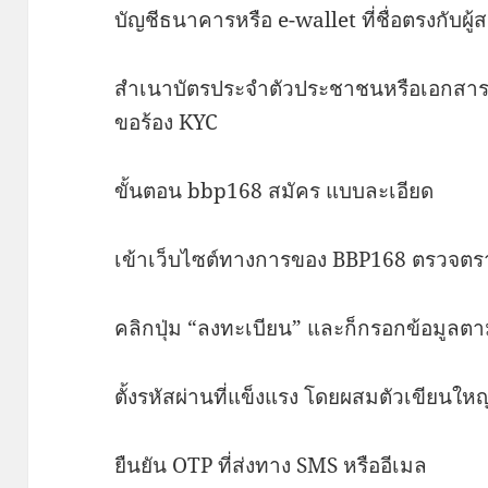
บัญชีธนาคารหรือ e-wallet ที่ชื่อตรงกับผ
สำเนาบัตรประจำตัวประชาชนหรือเอกสาร
ขอร้อง KYC
ขั้นตอน bbp168 สมัคร แบบละเอียด
เข้าเว็บไซต์ทางการของ BBP168 ตรวจตร
คลิกปุ่ม “ลงทะเบียน” และก็กรอกข้อมูลตา
ตั้งรหัสผ่านที่แข็งแรง โดยผสมตัวเขียนให
ยืนยัน OTP ที่ส่งทาง SMS หรืออีเมล