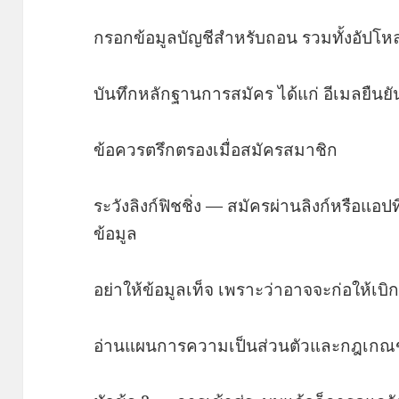
กรอกข้อมูลบัญชีสำหรับถอน รวมทั้งอัปโ
บันทึกหลักฐานการสมัคร ได้แก่ อีเมลยืน
ข้อควรตรึกตรองเมื่อสมัครสมาชิก
ระวังลิงก์ฟิชชิ่ง — สมัครผ่านลิงก์หรือแอป
ข้อมูล
อย่าให้ข้อมูลเท็จ เพราะว่าอาจจะก่อให้เบิก
อ่านแผนการความเป็นส่วนตัวและกฎเกณฑ์