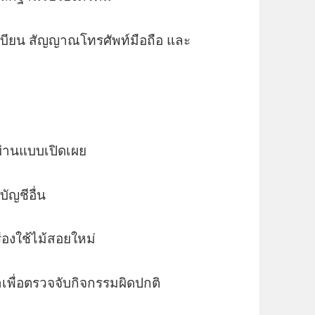
บียน สัญญาณโทรศัพท์มือถือ และ
่านแบบเปิดเผย
ัญชีอื่น
่องใช้ไม้สอยใหม่
พื่อตรวจจับกิจกรรมผิดปกติ