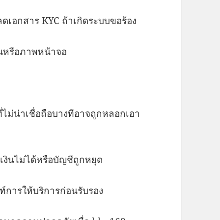
หลดเอกสาร KYC ถ้าเกิดระบบขอร้อง
ยันหรือภาพหน้าจอ
ที่ไม่น่าเชื่อถือบางทีอาจถูกหลอกเอา
เงินไม่ได้หรือบัญชีถูกหยุด
การให้บริการก่อนรับรอง