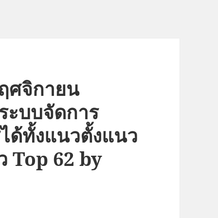
พฤศจิกายน
 ระบบจัดการ
ได้ทั้งแนวตั้งแนว
ไว Top 62 by