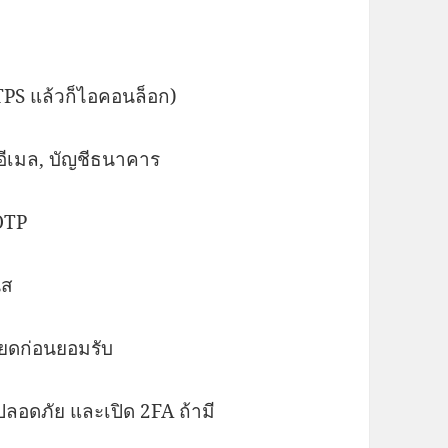
PS แล้วก็ไอคอนล็อก)
 อีเมล, บัญชีธนาคาร
 OTP
ัส
ียดก่อนยอมรับ
ปลอดภัย และเปิด 2FA ถ้ามี