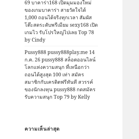
69 บาคาร่า168 เปิดมุมมองใหม่
ของเกมบาคาร่า สายวัดใจได้
1,000 ถอนได้จริงทุกเวลา สัมผัส
โต๊ะสดระดับพรีเมียม sexy168 เปิด
เกมไว รับโปรใหญ่ไปเลย Top 78
by Cindy
Pussy888 pussy888play.me 14
ก.ค. 26 pussy888 สล็อตออนไลน์
โลกแห่งความสนุก ที่เหนือกว่า
ถอนได้สูงสุด 100 เท่า สมัคร
สมาชิกกับเครดิตฟรีทันที สวรรค์
ของนักลงทุน pussy888 กดสมัคร
รับความสนุก Top 79 by Kelly
ความเห็นล่าสุด