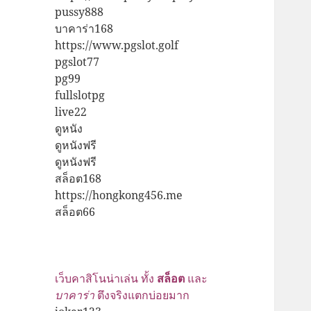
pussy888
บาคาร่า168
https://www.pgslot.golf
pgslot77
pg99
fullslotpg
live22
ดูหนัง
ดูหนังฟรี
ดูหนังฟรี
สล็อต168
https://hongkong456.me
สล็อต66
เว็บคาสิโนน่าเล่น ทั้ง
สล็อต
และ
บาคาร่า
ตึงจริงแตกบ่อยมาก