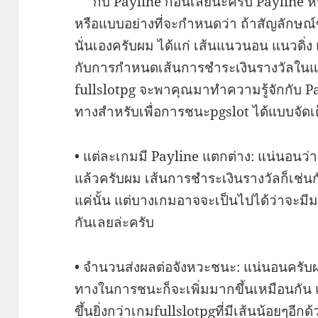
กับ Payline ก่อนเลยนะครับ Payline หร
หรือแบบอย่างที่จะกำหนดว่า ถ้าสัญลักษณ์ข
นั่นเองครับผม ได้แก่ เส้นแนวนอน แนวดิ่ง 
กับการกำหนดเส้นการชำระเงินรางวัลในแต่
fullslotpg จะพาคุณมาทำความรู้จักกับ Paylin
ทางสำหรับเพื่อการชนะpgslot ได้แบบจัดเ
• แต่ละเกมมี Payline แตกต่าง: แน่นอนว่า
แล้วครับผม เส้นการชำระเงินรางวัลก็เช่น
แค่นั้น แต่บางเกมอาจจะเป็นไปได้ว่าจะมี
กันเลยล่ะครับ
• จำนวนส่งผลต่อจังหวะชนะ: แน่นอนครับผม
ทางในการชนะก็จะเพิ่มมากขึ้นเหมือนกัน 
ขึ้นยิ่งกว่าเกมfullslotpgที่มีเส้นน้อยๆอีก