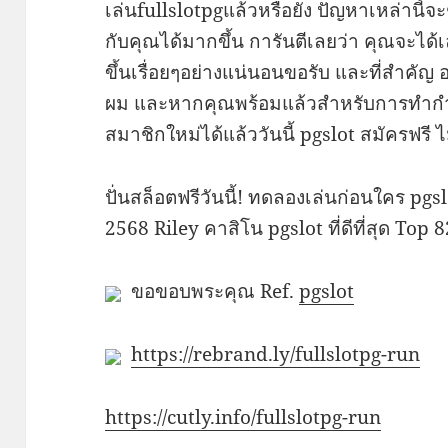
เล่นfullslotpgแล้วหรือยัง ปัญหาเหล่านี
กับคุณได้มากขึ้น การันตีเลยว่า คุณจะได้เล
ขึ้นเรื่อยๆอย่างแน่นอนขอรับ และที่สำคัญ 
ผม และหากคุณพร้อมแล้วสำหรับการทำก
สมาชิกใหม่ได้แล้ววันนี้ pgslot สมัครฟรี
ปั่นสล็อตฟรีวันนี้! ทดลองเล่นก่อนใคร pg
2568 Riley คาสิโน pgslot ที่ดีที่สุด Top 
ขอขอบพระคุณ Ref.
pgslot
https://rebrand.ly/fullslotpg-run
https://cutly.info/fullslotpg-run