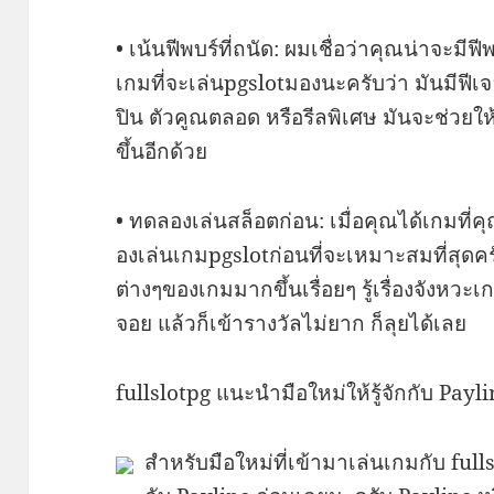
• เน้นฟีพบร์ที่ถนัด: ผมเชื่อว่าคุณน่าจะมีฟ
เกมที่จะเล่นpgslotมองนะครับว่า มันมีฟีเจอร
ปิน ตัวคูณตลอด หรือรีลพิเศษ มันจะช่วยใ
ขึ้นอีกด้วย
• ทดลองเล่นสล็อตก่อน: เมื่อคุณได้เกมที
องเล่นเกมpgslotก่อนที่จะเหมาะสมที่สุด
ต่างๆของเกมมากขึ้นเรื่อยๆ รู้เรื่องจังหวะ
จอย แล้วก็เข้ารางวัลไม่ยาก ก็ลุยได้เลย
fullslotpg แนะนำมือใหม่ให้รู้จักกับ Payl
สำหรับมือใหม่ที่เข้ามาเล่นเกมกับ ful