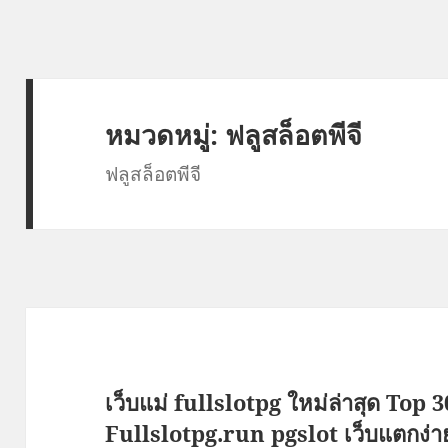
หมวดหมู่:
ฟลูสล็อตพีจี
ฟลูสล็อตพีจี
เว็บแม่ fullslotpg ใหม่ล่าสุด Top 
Fullslotpg.run pgslot เว็บแตกง่า