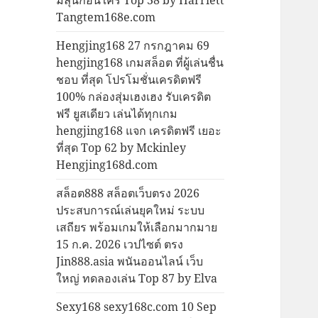
มีลุ้นก่อนใคร Top 38 by Harriett
Tangtem168e.com
Hengjing168 27 กรกฎาคม 69
hengjing168 เกมสล็อต ที่ผู้เล่นชื่น
ชอบ ที่สุด โปรโมชั่นเครดิตฟรี
100% กล่องสุ่มเฮงเฮง รับเครดิต
ฟรี ยูสเดียว เล่นได้ทุกเกม
hengjing168 แจก เครดิตฟรี เยอะ
ที่สุด Top 62 by Mckinley
Hengjing168d.com
สล็อต888 สล็อตเว็บตรง 2026
ประสบการณ์เล่นยุคใหม่ ระบบ
เสถียร พร้อมเกมให้เลือกมากมาย
15 ก.ค. 2026 เวปไซต์ ตรง
Jin888.asia พนันออนไลน์ เว็บ
ใหญ่ ทดลองเล่น Top 87 by Elva
Sexy168 sexy168c.com 10 Sep