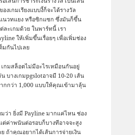
ือเส้นการชำระเงินรางวัล เป็นเส้น
องเกมเรียงแบบงี้ก็จะได้รางวัล
แนวทแยง หรือซิกแซก ซึ่งมันก็ขึ้น
ละเกมด้วย ในพาร์ทนี้ เรา
e ให้เพิ่มขึ้นเรื่อยๆ เพื่อเพิ่มช่อง
ต็มกันไปเลย
 เกมสล็อตไม่มีอะไรเหมือนกันอยู่
กัน บางเกมpgslotอาจมี 10-20 เส้น
มากกว่า 1,000 แบบให้คุณเข้ามาลุ้น
ว่า ยิ่งมี Payline มากแค่ไหน ช่อง
แต่ค่าพนันต่อรอบก็บางทีอาจจะสูง
ด้วย ถ้าคุณอยากได้เส้นการจ่ายเงิน