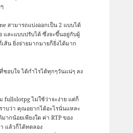
ยๆ
line สามารถแบ่งออกเป็น 2 แบบได้
 และแบบปรับได้ ซึ่งจะขึ้นอยู่กับผู้
เส้น ยิ่งจ่ายมากมายก็ยิ่งได้มาก
ี่ชอบใจ ได้กำไรได้ทุกๆวันแน่ๆ ลง
fullslotpg ไม่ใช้ว่าจะง่าย แต่ก็
งทราบว่า คุณอยากได้อะไรนั่นแหละ
้มากน้อยเพียงใด ค่า RTP ของ
ล่า แล้วก็ได้ทดลอง