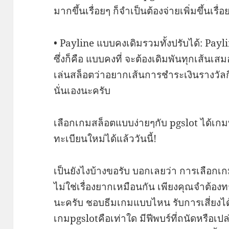
มากขึ้นเรื่อยๆ ก็จำเป็นต้องจ่ายเพิ่มขึ้นเรื่อ
• Payline แบบคงเดิมรวมทั้งปรับได้: Pay
ซึ่งก็คือ แบบคงที่ จะต้องเดิมพันทุกเส้นเสมอ
เล่นสล็อตว่าอยากเส้นการชำระเงินรางวัลกี่
นั่นเองนะครับ
เลือกเกมสล็อตแบบง่ายๆกับ pgslot ได้เกมท
ทะเบียนใหม่ได้แล้ววันนี้!
เป็นยังไงบ้างขอรับ บอกเลยว่า การเลือกเกม 
ไม่ใช่เรื่องยากเหมือนกัน เพียงคุณจำต้อ
นะครับ ชอบธีมเกมแบบไหน รับการเสี่ยงได
เกมpgslotคือเท่าใด มีฟีพบร์ที่ถนัดหรือเป