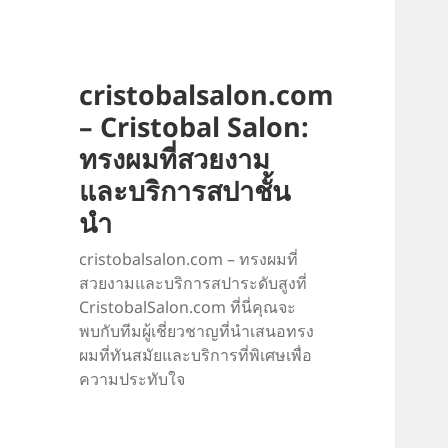
cristobalsalon.com
– Cristobal Salon:
ทรงผมที่สวยงาม
และบริการสปาชั้น
นำ
cristobalsalon.com – ทรงผมที่
สวยงามและบริการสปาระดับสูงที่
CristobalSalon.com ที่นี่คุณจะ
พบกับทีมผู้เชี่ยวชาญที่นำเสนอทรง
ผมที่ทันสมัยและบริการที่พิเศษเพื่อ
ความประทับใจ