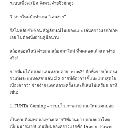
ระบบเพิ่งจะเปิด จังหวะจ่ายจึงมักสูง
3. ค่ายใหม่มักทำเกม “เล่นง่าย”
รีลไม่สลับซับซ้อน สัญลักษณ์ไม่เยอะแยะ เล่นคราวแรกก็เก็ท
เลย ไม่ต้องนั่งอ่านคู่มือนาน
สล็อตออนไลน์ ค่ายเกมสล็อตมาใหม่ ที่ทดลองแล้วแตกง่าย
จริง!
จากที่ผมได้ทดลองเล่นหลายค่าย texas24 อีกทั้งจากเว็บตรง
รวมทั้งระบบทดสอบเล่น มี 3 ค่ายที่ต้องการชี้แนะแบบสุดใจ
เนื่องจากว่า จ่ายง่าย แตกหลายครั้ง และก็เล่นไม่เครียด อาทิ
เช่น:
1. FUNTA Gaming – ระบบไว ภาพสวย เกมใหม่แตกบ่อย
เป็นค่ายที่ผมทดลองช่วงปลายปีที่ผ่านมา บอกเลยว่าโหด
เหี้ยมมากมาย! เกมที่ผมลองคราวแรกคือ Dragon Power