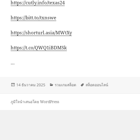
https://cutly.info/texas24
https://bitt.to/txnswe
https://shorturl.asia/MWtXy
https://t.co/QWQ1iBDMSk
…
เขียน
หมวด
ป้าย
14 ธันวาคม 2025
รวมเกมสล็อต
สล็อตออนไลน์
เมื่อ
หมู่
กำกับ
ภูมิใจนำเสนอโดย WordPress