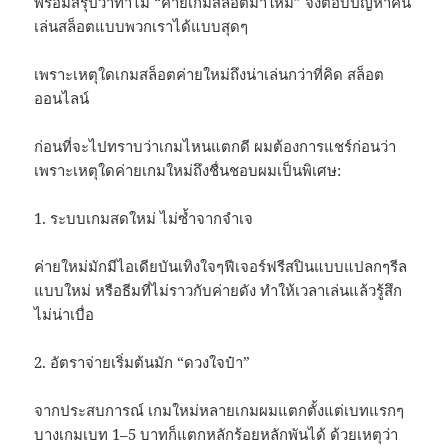
พร้อมสรุปว่าทำไม “ค่ายเกมสล็อตมาใหม่” จึงตอบปัญหาคน
เล่นสล็อตแบบพวกเราได้แบบสุดๆ
เพราะเหตุใดเกมสล็อตค่ายใหม่ถึงน่าเล่นกว่าที่คิด สล็อต
ออนไลน์
ก่อนที่จะไปทราบว่าเกมไหนแตกดี ผมต้องการแชร์ก่อนว่า
เพราะเหตุใดค่ายเกมใหม่ถึงชื่นชอบผมเป็นพิเศษ:
1. ระบบเกมสดใหม่ ไม่ซ้ำจากจำเจ
ค่ายใหม่มักมีไอเดียบันเทิงใจๆฟีเจอร์ฟรีสปินแบบแปลกๆรีล
แบบใหม่ หรือธีมที่ไม่ราวกับค่ายดัง ทำให้เวลาเล่นแล้วรู้สึก
ไม่น่าเบื่อ
2. อัตราจ่ายเริ่มต้นมัก “ดวงใจป๋า”
จากประสบการณ์ เกมใหม่หลายเกมผมแตกตั้งแต่เบทแรกๆ
บางเกมเบท 1–5 บาทก็แตกหลักร้อยหลักพันได้ ด้วยเหตุว่า