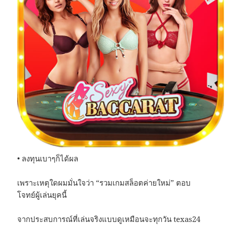
• ลงทุนเบาๆก็ได้ผล
เพราะเหตุใดผมมั่นใจว่า “รวมเกมสล็อตค่ายใหม่” ตอบ
โจทย์ผู้เล่นยุคนี้
จากประสบการณ์ที่เล่นจริงแบบดูเหมือนจะทุกวัน texas24