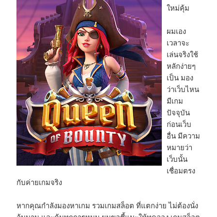
ใหม่คุ้ม
ผมเอง
เวลาจะ
เล่นจริงใช้
หลักง่ายๆ
เป็น มอง
ว่าเว็บไหน
มีเกม
ปัจจุบัน
ก่อนเว็บ
อื่น มีความ
หมายว่า
เว็บนั้น
เชื่อมตรง
กับค่ายเกมจริง
หากคุณกำลังมองหาเกม รวมเกมสล็อต ที่แตกง่าย ไม่ต้องนั่ง
ลุ้นนาน และคุ้มทุกการหมุน ผมขอชี้แนะให้ทดลอง เกมสล็อต