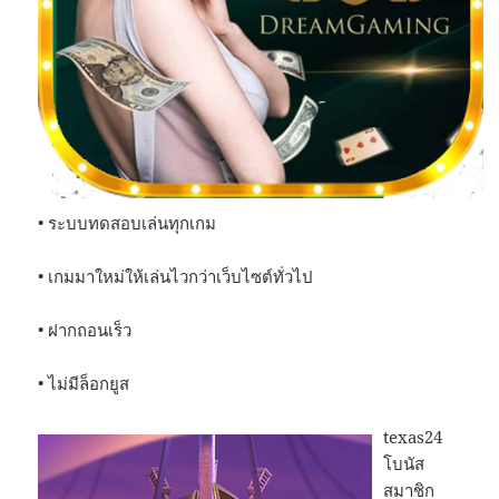
• ระบบทดสอบเล่นทุกเกม
• เกมมาใหม่ให้เล่นไวกว่าเว็บไซต์ทั่วไป
• ฝากถอนเร็ว
• ไม่มีล็อกยูส
texas24
โบนัส
สมาชิก