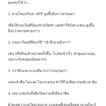
ผมสรุปได้ว่า…
1. ค่ายใหม่ปรับค่า RTP สูงขึ้นยิ่งกว่าธรรมดา
เพื่อให้เกมเป็นที่นิยมช่วงเปิดตัว เลยทำให้จังหวะชนะสูงขึ้น
ยิ่งกว่าหลายค่ายเก่าๆ
2. เกมมาใหม่มีฟีพบร์ที่ “เข้าถึงง่ายยิ่งกว่า”
เช่น ฟรีสปินเข้าหลายครั้งขึ้น, โบนัสเข้าเร็ว, ตัวคูณมาบ่อย,
เหมาะกับคนทุนน้อยมากๆ
3. กราฟิกและระบบดีมากกว่าเกมรุ่นเก่า
เล่นแล้วลื่น ไม่แลค ไม่กระดอน ทำให้ไม่เสียอารมณ์เวลาลุ้น
4. เหมาะสมกับทั้งมือใหม่รวมทั้งมืออาชีพ
ด้วยเหตุว่าเกมใหม่เล่นง่าย แถมคนที่เล่นสล็อตมานานก็จะรู้