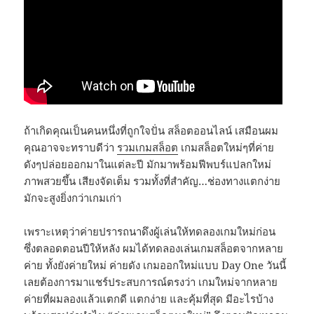
ถ้าเกิดคุณเป็นคนหนึ่งที่ถูกใจปั่น สล็อตออนไลน์ เสมือนผม
คุณอาจจะทราบดีว่า
รวมเกมสล็อต
เกมสล็อตใหม่ๆที่ค่าย
ดังๆปล่อยออกมาในแต่ละปี มักมาพร้อมฟีพบร์แปลกใหม่
ภาพสวยขึ้น เสียงจัดเต็ม รวมทั้งที่สำคัญ…ช่องทางแตกง่าย
มักจะสูงยิ่งกว่าเกมเก่า
เพราะเหตุว่าค่ายปรารถนาดึงผู้เล่นให้ทดลองเกมใหม่ก่อน
ซึ่งตลอดตอนปีให้หลัง ผมได้ทดลองเล่นเกมสล็อตจากหลาย
ค่าย ทั้งยังค่ายใหม่ ค่ายดัง เกมออกใหม่แบบ Day One วันนี้
เลยต้องการมาแชร์ประสบการณ์ตรงว่า เกมใหม่จากหลาย
ค่ายที่ผมลองแล้วแตกดี แตกง่าย และคุ้มที่สุด มีอะไรบ้าง