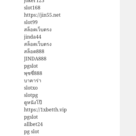
joker123
slot168
https://jin55.net
slot99
สล็อตเว็บตรง
jinda44
สล็อตเว็บตรง
สล็อต888
JINDA888
pgslot
พุซซี่888
บาคาร่า
slotxo
slotpg
ดูหนังโป๊
https://1xbetth.vip
pgslot
allbet24
pg slot