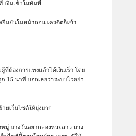
ี เงินเข้าในทันที
ดยืนยันในหน้าถอน เครดิตก็เข้า
้ที่ต้องการแทงแล้วได้เงินเร็ว โดย
วัลทุก 15 นาที บอกเลยว่าระบบไวอย่า
้ายเว็บไซต์ให้ยุ่งยาก
หมู่ บางวันอยากลองหวยลาว บาง