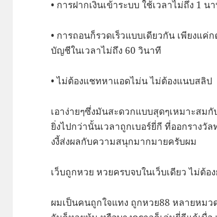
• การฝากเงินเข้าระบบ ใช้เวลาไม่ถึง 1 นาท
• การถอนก็รวดเร็วแบบเดียวกัน เพียงแค่ก
บัญชีในเวลาไม่ถึง 60 วินาที
• ไม่ต้องแชทหาแอดไม่น ไม่ต้องแนบสลิป
เอาง่ายๆซึ่งมันสะดวกแบบสุดๆเหมาะสมกับผู
ยิ่งไปกว่านั้นเวลาถูกเบอร์ยี่กี ที่ออกราง
งงี้ส่งผลกับความสนุกมากมายครับผม
เว็บถูกหวย หวยครบจบในเว็บเดียว ไม่ต้องย
ผมเป็นคนถูกใจแทง ถูกหวย88 หลายหมวด