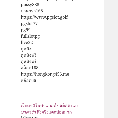
pussy888
บาคาร่า168
https://www.pgslot.golf
pgslot77
pg99
fullslotpg
live22
ดูหนัง
ดูหนังฟรี
ดูหนังฟรี
สล็อต168
https://hongkong456.me
สล็อต66
เว็บคาสิโนน่าเล่น ทั้ง
สล็อต
และ
บาคาร่า
ตึงจริงแตกบ่อยมาก