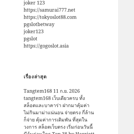
joker 123
https://samurai777.net
https://tokyoslot88.com
pgslotbetway
joker123
pgslot
https://gogoslot.asia
เรื่องล่าสุด
Tangtem168 11 ก.ย. 2026
tangtem168 เว็บเดียวครบ ทั้ง
สล็อตและบาคาร่า ฝากมาคุ้มค่า
ไม่กินมาม่าแน่นอน จ่ายตรง กี่ล้าน
ก็จ่าย คุ้มค่าการเดิมพัน ที่สุดใน
วงการ สล็อตเว็บตรง เริ่มก่อนวันนี้