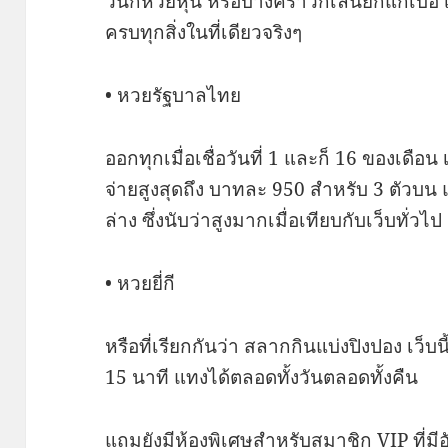
วันก็หวยหุ้น หรือบางคราวก็เล่นยี่กีแก้เบื่อ
ครบทุกสิ่งในที่เดียวจริงๆ
• หวยรัฐบาลไทย
ออกทุกเมื่อเชื่อวันที่ 1 และก็ 16 ของเดือน
จ่ายสูงสุดถึง บาทละ 950 สำหรับ 3 ตัวบน
ล่าง ซึ่งนับว่าสูงมากเมื่อเทียบกับเว็บทั่วไป
• หวยยี่กี
หรือที่เรียกกันว่า สลากกินแบ่งปิงปอง เว็บน
15 นาที แทงได้ตลอดทั้งวันตลอดทั้งคืน
แถมยังมีห้องพิเศษสำหรับสมาชิก VIP ที่มีอ