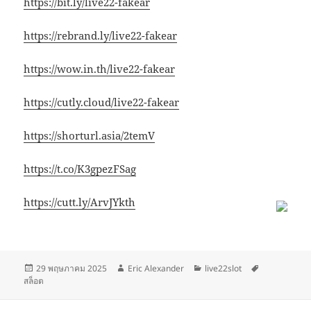
https://bit.ly/live22-fakear
https://rebrand.ly/live22-fakear
https://wow.in.th/live22-fakear
https://cutly.cloud/live22-fakear
https://shorturl.asia/2temV
https://t.co/K3gpezFSag
https://cutt.ly/ArvJYkth
เขียน
ผู้
หมวด
ป้าย
29 พฤษภาคม 2025
Eric Alexander
live22slot
เมื่อ
เขียน
หมู่
กำกับ
สล็อต
แนะแนว