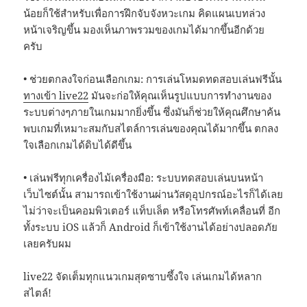
น้อยก็ใช้สำหรับเพื่อการฝึกจับจังหวะเกม คิดแผนเบทล่วง
หน้าเจริญขึ้น มองเห็นภาพรวมของเกมได้มากขึ้นอีกด้วย
ครับ
• ช่วยตกลงใจก่อนเลือกเกม: การเล่นโหมดทดสอบเล่นฟรีนั้น
ทางเข้า live22
มันจะก่อให้คุณเห็นรูปแบบการทำงานของ
ระบบต่างๆภายในเกมมากยิ่งขึ้น ซึ่งมันก็ช่วยให้คุณศึกษาค้น
พบเกมที่เหมาะสมกับสไตล์การเล่นของคุณได้มากขึ้น ตกลง
ใจเลือกเกมได้ดิบได้ดีขึ้น
• เล่นฟรีทุกเครื่องไม้เครื่องมือ: ระบบทดสอบเล่นบนหน้า
เว็บไซต์นั้น สามารถเข้าใช้งานผ่านวัสดุอุปกรณ์อะไรก็ได้เลย
ไม่ว่าจะเป็นคอมพิวเตอร์ แท็บเล็ต หรือโทรศัพท์เคลื่อนที่ อีก
ทั้งระบบ iOS แล้วก็ Android ก็เข้าใช้งานได้อย่างปลอดภัย
เลยครับผม
live22 จัดเต็มทุกแนวเกมสุดซาบซึ้งใจ เล่นเกมได้หลาก
สไตล์!