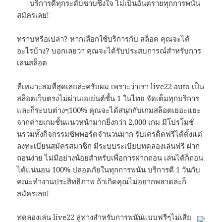
บริการดีทุกระดับซาบซึ้งใจ ไม่เป็นอันตรายทุกการพนัน
สมัครเลย!
ทราบหรือเปล่า? หากเลือกใช้บริการกับ สล็อต คุณจะได้
อะไรบ้าง? บอกเลยว่า คุณจะได้รับประสบการณ์สำหรับการ
เล่นสล็อต
ที่เหมาะสมที่สุดเลยล่ะครับผม เพราะว่าเรา live22 auto เป็น
สล็อตเว็บตรงไม่ผ่านเอเย่นต์ชั้น 1 ในไทย จัดเต็มทุกบริการ
และก็ระบบต่างๆ100% คุณจะได้สนุกกับเกมสล็อตเยอะแยะ
จากค่ายเกมชั้นแนวหน้ามากยิ่งกว่า 2,000 เกม มีโปรโมชั่
นรวมทั้งกิจกรรมซัพพอร์ตจำนวนมาก รับเครดิตฟรีได้ตั้งแต่
ลงทะเบียนสมัครสมาชิก มีระบบระเบียบทดลองเล่นฟรี ฝาก
ถอนง่าย ไม่มีอย่างน้อยสำหรับเพื่อการฝากถอน เล่นได้ก็ถอน
ได้แน่นอน 100% ปลอดภัยในทุกการพนัน บริการดี 1 วันกับ
คณะทำงานประสิทธิภาพ ถ้าเกิดคุณไม่อยากพลาดล่ะก็
สมัครเลย!
ทดลองเล่น live22 ลู่ทางสำหรับการพนันแบบฟรีๆไม่เสีย