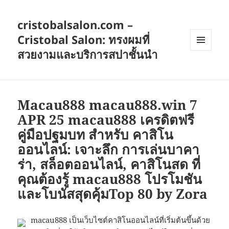
cristobalsalon.com –
Cristobal Salon: ทรงผมที่
สวยงามและบริการสปาชั้นนำ
เมนู
และวิด
เจ็ต
Macau888 macau888.win 7
APR 25 macau888 เครดิตฟรี
คู่มือปฐมบท สำหรับ คาสิโน
ออนไลน์: เจาะลึก การเล่นบาคา
ร่า, สล็อตออนไลน์, คาสิโนสด ที่
คุณต้องรู้ macau888 โปรโมชัน
และโบนัสสุดคุ้มTop 80 by Zora
macau888 เป็นเว็บไซต์คาสิโนออนไลน์ที่เริ่มต้นขึ้นด้วย