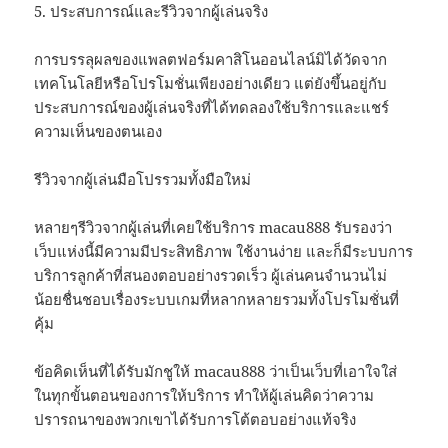
5. ประสบการณ์และรีวิวจากผู้เล่นจริง
การบรรลุผลของแพลตฟอร์มคาสิโนออนไลน์มิได้วัดจาก
เทคโนโลยีหรือโปรโมชั่นเพียงอย่างเดียว แต่ยังขึ้นอยู่กับ
ประสบการณ์ของผู้เล่นจริงที่ได้ทดลองใช้บริการและแชร์
ความเห็นของตนเอง
รีวิวจากผู้เล่นมือโปรรวมทั้งมือใหม่
หลายๆรีวิวจากผู้เล่นที่เคยใช้บริการ macau888 รับรองว่า
เว็บแห่งนี้มีความมีประสิทธิภาพ ใช้งานง่าย และก็มีระบบการ
บริการลูกค้าที่สนองตอบอย่างรวดเร็ว ผู้เล่นคนจำนวนไม่
น้อยชื่นชอบเรื่องระบบเกมที่หลากหลายรวมทั้งโปรโมชั่นที่
คุ้ม
ข้อคิดเห็นที่ได้รับมักชูให้ macau888 ว่าเป็นเว็บที่เอาใจใส่
ในทุกขั้นตอนของการให้บริการ ทำให้ผู้เล่นคิดว่าความ
ปรารถนาของพวกเขาได้รับการโต้ตอบอย่างแท้จริง