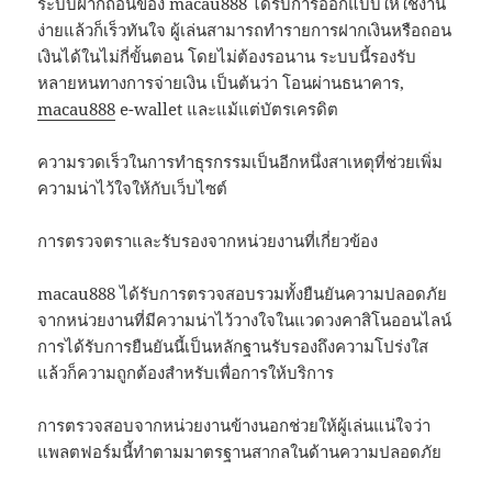
ระบบฝากถอนของ macau888 ได้รับการออกแบบให้ใช้งาน
ง่ายแล้วก็เร็วทันใจ ผู้เล่นสามารถทำรายการฝากเงินหรือถอน
เงินได้ในไม่กี่ขั้นตอน โดยไม่ต้องรอนาน ระบบนี้รองรับ
หลายหนทางการจ่ายเงิน เป็นต้นว่า โอนผ่านธนาคาร,
macau888
e-wallet และแม้แต่บัตรเครดิต
ความรวดเร็วในการทำธุรกรรมเป็นอีกหนึ่งสาเหตุที่ช่วยเพิ่ม
ความน่าไว้ใจให้กับเว็บไซต์
การตรวจตราและรับรองจากหน่วยงานที่เกี่ยวข้อง
macau888 ได้รับการตรวจสอบรวมทั้งยืนยันความปลอดภัย
จากหน่วยงานที่มีความน่าไว้วางใจในแวดวงคาสิโนออนไลน์
การได้รับการยืนยันนี้เป็นหลักฐานรับรองถึงความโปร่งใส
แล้วก็ความถูกต้องสำหรับเพื่อการให้บริการ
การตรวจสอบจากหน่วยงานข้างนอกช่วยให้ผู้เล่นแน่ใจว่า
แพลตฟอร์มนี้ทำตามมาตรฐานสากลในด้านความปลอดภัย