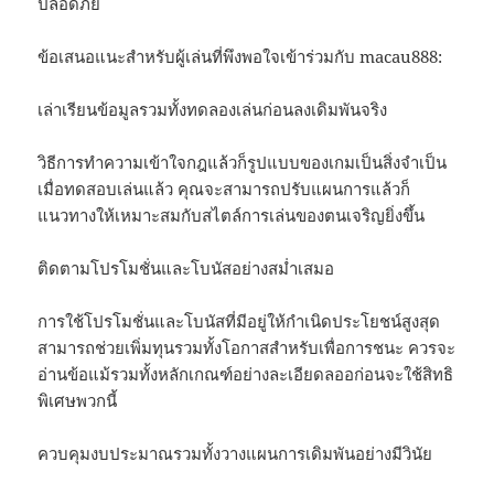
ปลอดภัย
ข้อเสนอแนะสำหรับผู้เล่นที่พึงพอใจเข้าร่วมกับ macau888:
เล่าเรียนข้อมูลรวมทั้งทดลองเล่นก่อนลงเดิมพันจริง
วิธีการทำความเข้าใจกฎแล้วก็รูปแบบของเกมเป็นสิ่งจำเป็น
เมื่อทดสอบเล่นแล้ว คุณจะสามารถปรับแผนการแล้วก็
แนวทางให้เหมาะสมกับสไตล์การเล่นของตนเจริญยิ่งขึ้น
ติดตามโปรโมชั่นและโบนัสอย่างสม่ำเสมอ
การใช้โปรโมชั่นและโบนัสที่มีอยู่ให้กำเนิดประโยชน์สูงสุด
สามารถช่วยเพิ่มทุนรวมทั้งโอกาสสำหรับเพื่อการชนะ ควรจะ
อ่านข้อแม้รวมทั้งหลักเกณฑ์อย่างละเอียดลออก่อนจะใช้สิทธิ
พิเศษพวกนี้
ควบคุมงบประมาณรวมทั้งวางแผนการเดิมพันอย่างมีวินัย