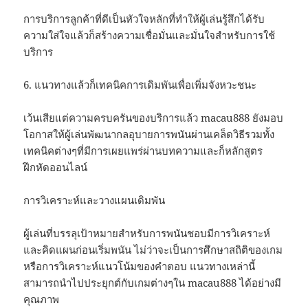
การบริการลูกค้าที่ดีเป็นหัวใจหลักที่ทำให้ผู้เล่นรู้สึกได้รับ
ความใส่ใจแล้วก็สร้างความเชื่อมั่นและมั่นใจสำหรับการใช้
บริการ
6. แนวทางแล้วก็เทคนิคการเดิมพันเพื่อเพิ่มจังหวะชนะ
เว้นเสียแต่ความครบครันของบริการแล้ว macau888 ยังมอบ
โอกาสให้ผู้เล่นพัฒนากลอุบายการพนันผ่านเคล็ดวิธีรวมทั้ง
เทคนิคต่างๆที่มีการเผยแพร่ผ่านบทความและก็หลักสูตร
ฝึกหัดออนไลน์
การวิเคราะห์และวางแผนเดิมพัน
ผู้เล่นที่บรรลุเป้าหมายสำหรับการพนันชอบมีการวิเคราะห์
และคิดแผนก่อนเริ่มพนัน ไม่ว่าจะเป็นการศึกษาสถิติของเกม
หรือการวิเคราะห์แนวโน้มของคำตอบ แนวทางเหล่านี้
สามารถนำไปประยุกต์กับเกมต่างๆใน macau888 ได้อย่างมี
คุณภาพ