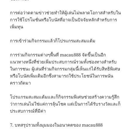
การต่อว่าดตามข่าวช่วยทำให้ผู้เล่นไม่พลาดโอกาสสำหรับใน
การใช้โปรโมชั่นหรือโบนัสที่อาจเป็นปัจจัยหลักสำหรับการ
เพิ่มทุน
การเข้าร่วมกิจกรรมแล้วก็โปรแกรมสะสมแต้ม
การร่วมกิจกรรมต่างๆพื้นที่ macau888 จัดขึ้นเป็นอีก
แนวทางหนึ่งที่ช่วยเพิ่มประสบการณ์รวมทั้งช่องทางสำหรับ
ในการชนะ ผู้เล่นที่ร่วมกิจกรรมกลุ่มนี้เห็นแก่ได้รับสิทธิพิเศษ
หรือโบนัสเพิ่มเติมอีกซึ่งสามารถใช้ประโยชน์ในการพนัน
คราวถัดมา
โปรแกรมสะสมแต้มและก็กิจกรรมพิเศษช่วยสร้างความรู้สึก
ว่าการเล่นไม่ใช่แค่การลุ้นโชค แต่เป็นการได้รับรางวัลและก็
ประสบการณ์ที่มีค่า
7. บทสรุปรวมทั้งมุมมองในอนาคตของ macau888