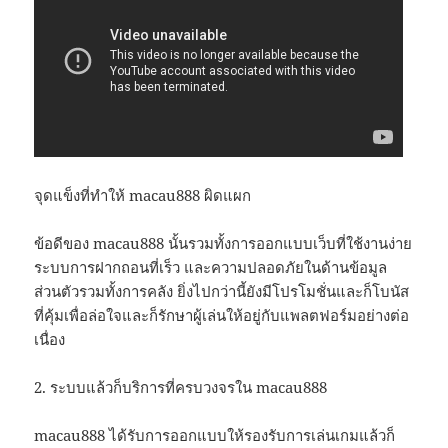
จุดแข็งที่ทำให้ macau888 ผิดแผก
ข้อดีของ macau888 นั้นรวมทั้งการออกแบบเว็บที่ใช้งานง่าย
ระบบการฝากถอนที่เร็ว และความปลอดภัยในด้านข้อมูล
ส่วนตัวรวมทั้งการคลัง ยิ่งไปกว่านี้ยังมีโปรโมชั่นและก็โบนัส
ที่คุ้มเพื่อล่อใจและก็รักษาผู้เล่นให้อยู่กับแพลตฟอร์มอย่างต่อ
เนื่อง
2. ระบบแล้วก็บริการที่ครบวงจรใน macau888
macau888 ได้รับการออกแบบให้รองรับการเล่นเกมแล้วก็