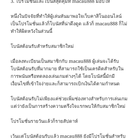
3. โปรโมชั่นและโบนัสสุดคุ้มที่ macau888 มอบให้
หนึ่งในปัจจัยที่ทำให้ผู้เล่นหันมาพอใจเว็บคาสิโนออนไลน์
เป็นโปรโมชั่นแล้วก็โบนัสที่น่าดึงดูด แล้วก็ macau888 ก็ไม่
ทำให้ผิดหวังในส่วนนี้
โบนัสต้อนรับสำหรับสมาชิกใหม่
เมื่อลงทะเบียนเป็นสมาชิกกับ macau888 ผู้เล่นจะได้รับ
โบนัสต้อนรับที่มากมาย ที่สามารถใช้เป็นเครดิตสำหรับใน
การพนันหรือทดลองเล่นเกมต่างๆได้ โดยโบนัสนี้มักมี
เงื่อนไขที่เข้าใจง่ายและก็สามารถเบิกเงินได้ตามกำหนด
โบนัสต้อนรับไม่เพียงแค่ช่วยเพิ่มช่องทางสำหรับการเล่นเกม
แต่ว่ายังเป็นการสร้างความตรึงใจแรกพบให้กับสมาชิกใหม่
โปรโมชั่นรายวันแล้วก็รายสัปดาห์
เว้นแต่โบนัสต้อนรับแล้ว macau888 ยังมีโปรโมชั่นสำหรับ