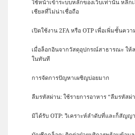
ใช้หน้าเข้าระบบหลักของเว็บเท่านั้น หลีก
เชียลที่ไม่น่าเชื่อถือ
เปิดใช้งาน 2FA หรือ OTP เพื่อเพิ่มชั้นค
เมื่อล็อกอินจากวัสดุอุปกรณ์สาธารณะ ให้ล
ในทันที
การจัดการปัญหาเผชิญบ่อยมาก
ลืมรหัสผ่าน: ใช้รายการอาหาร “ลืมรหัสผ่าน
มิได้รับ OTP: วิเคราะห์ลำดับที่และก็สัญ
บัญชีถูกล็อค: ติดต่อฝ่ายบริการพร้อมข้อมู