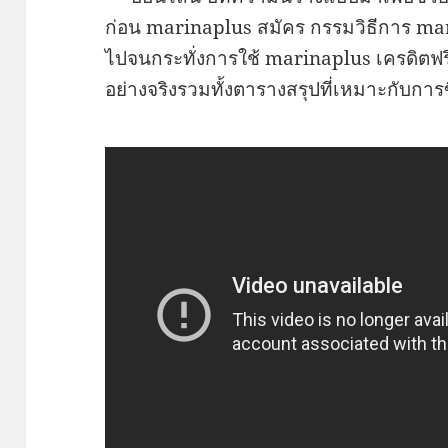
ก่อน marinaplus สมัคร กรรมวิธีการ ma
ไปจนกระทั่งการใช้ marinaplus เครดิตฟรี
อย่างจริงรวมทั้งตารางสรุปที่เหมาะกับการ