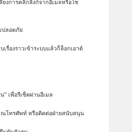
เลี่ยงการคลิกลิงก์จากอีเมลหรือโซ
วามปลอดภัย
บเรื่องราวเข้าระบบแล้วก็ล็อกเอาต์
” เพื่อรีเซ็ตผ่านอีเมล
ญาณโทรศัพท์ หรือติดต่อฝ่ายสนับสนุน
ลยืนยันตัวตน