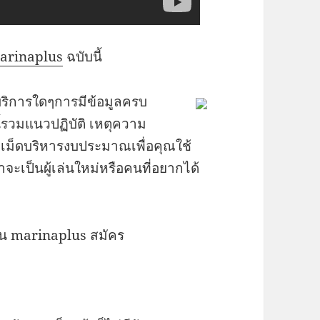
arinaplus
ฉบับนี้
บริการใดๆการมีข้อมูลครบ
อนี้รวมแนวปฏิบัติ เหตุความ
ม็ดบริหารงบประมาณเพื่อคุณใช้
ะเป็นผู้เล่นใหม่หรือคนที่อยากได้
ก่อน marinaplus สมัคร