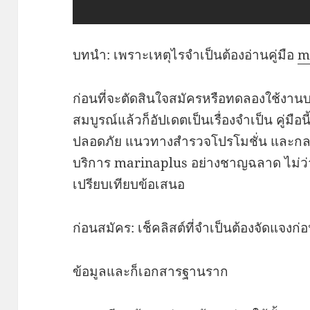
บทนำ: เพราะเหตุไรจำเป็นต้องอ่านคู่มือ
m
ก่อนที่จะตัดสินใจสมัครหรือทดลองใช้งาน
สมบูรณ์แล้วก็อัปเดตเป็นเรื่องจำเป็น คู่มื
ปลอดภัย แนวทางสำรวจโปรโมชั่น และกลเ
บริการ marinaplus อย่างชาญฉลาด ไม่ว่าจ
เปรียบเทียบข้อเสนอ
ก่อนสมัคร: เช็คลิสต์ที่จำเป็นต้องจัดแจง
ข้อมูลและก็เอกสารฐานราก