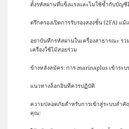
ตั้งรหัสผ่านที่แข็งแรงและไม่ใช้ซ้ำกับบัญชีอ
ตรึกตรองเปิดการรับรองสองชั้น (2FA) แม
อย่าบันทึกรหัสผ่านในเครื่องสาธารณะ รวมท
เครื่องใช้ไม้สอยร่วม
ข้างหลังสมัคร: การ marinaplus เข้าระบ
แนวทางล็อกอินที่ควรปฏิบัติ
ความปลอดภัยสำหรับการเข้าสู่ระบบสำคัญ
คุณ: