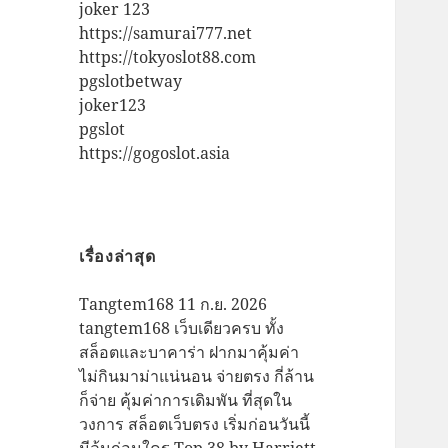
joker 123
https://samurai777.net
https://tokyoslot88.com
pgslotbetway
joker123
pgslot
https://gogoslot.asia
เรื่องล่าสุด
Tangtem168 11 ก.ย. 2026
tangtem168 เว็บเดียวครบ ทั้ง
สล็อตและบาคาร่า ฝากมาคุ้มค่า
ไม่กินมาม่าแน่นอน จ่ายตรง กี่ล้าน
ก็จ่าย คุ้มค่าการเดิมพัน ที่สุดใน
วงการ สล็อตเว็บตรง เริ่มก่อนวันนี้