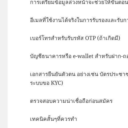
การเตรียมข้อมูลล่วงหน้าจะช่วยให้ขั้นตอน
อีเมลที่ใช้งานได้จริงในการรับรองและรับก
เบอร์โทรสำหรับรับรหัส OTP (ถ้าเกิดมี)
บัญชีธนาคารหรือ e-wallet สำหรับฝาก-ถอน 
เอกสารยืนยันตัวตน อย่างเช่น บัตรประชาช
ระบบขอ KYC)
ตรวจสอบความน่าเชื่อถือก่อนสมัคร
เทคนิคสั้นๆที่ควรทำ