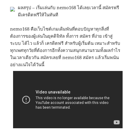
ผลสรุป – เริ่มเล่นกับ nemo168 ได้เลยเวลานี้ สมัครฟรี
มีเครดิตฟรีให้ในทันที
nemo168 คือเว็บไซต์เกมเดิมพันที่ตอบปัญหาทุกสิ่งที่
ต้องการของผู้เล่นในยุคดิจิทัล ทั้งการ สมัคร ที่ง่าย เข้าสู่
ระบบ ได้ไว แล้วก็ เครดิตฟรี สำหรับผู้เริ่มต้น เหมาะสำหรับ
ทุกเพศทุกวัยที่ต้องการอีกทั้งความสนุกสนานรวมทั้งผลกำไร
ในเวลาเดียวกัน สมัครเลยที่ nemo168 สมัคร แล้วเริ่มพนัน
อย่างแน่ใจได้วันนี้