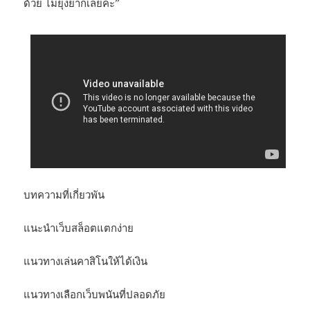
ด้วย ไม่ยุ่งยากเลยคะ”
บทความที่เกี่ยวพัน
แนะนำเว็บสล็อตแตกง่าย
แนวทางเล่นคาสิโนให้ได้เงิน
แนวทางเลือกเว็บพนันที่ปลอดภัย