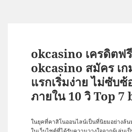
okcasino เครดิตฟร
okcasino สมัคร เกม
แรกเริ่มง่าย ไม่ซับ
ภายใน 10 วิ Top 7 
ในยุคที่คาสิโนออนไลน์เป็นที่นิยมอย่างล้
ในเว็บไซต์ที่ได้รับความวางใจจากผู้เล่