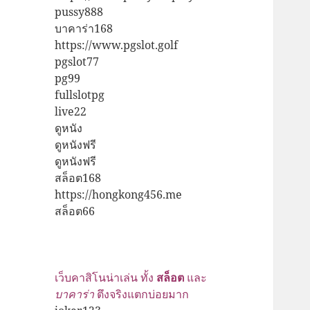
pussy888
บาคาร่า168
https://www.pgslot.golf
pgslot77
pg99
fullslotpg
live22
ดูหนัง
ดูหนังฟรี
ดูหนังฟรี
สล็อต168
https://hongkong456.me
สล็อต66
เว็บคาสิโนน่าเล่น ทั้ง
สล็อต
และ
บาคาร่า
ตึงจริงแตกบ่อยมาก