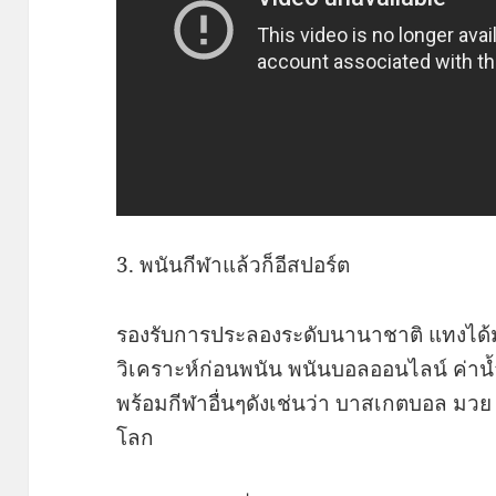
3. พนันกีฬาแล้วก็อีสปอร์ต
รองรับการประลองระดับนานาชาติ แทงได้
วิเคราะห์ก่อนพนัน พนันบอลออนไลน์ ค่าน้ำเ
พร้อมกีฬาอื่นๆดังเช่นว่า บาสเกตบอล มวย 
โลก