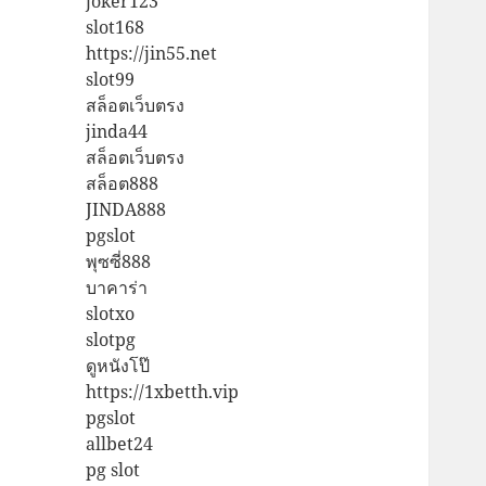
joker123
slot168
https://jin55.net
slot99
สล็อตเว็บตรง
jinda44
สล็อตเว็บตรง
สล็อต888
JINDA888
pgslot
พุซซี่888
บาคาร่า
slotxo
slotpg
ดูหนังโป๊
https://1xbetth.vip
pgslot
allbet24
pg slot