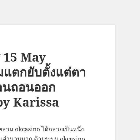
ี 15 May
แตกยับตั้งแต่ตา
ซ้อนถอนออก
by Karissa
นหลาม okcasino ได้กลายเป็นหนึ่ง
นเป็นจำนวนมาก ด้วยระบบ okcasino