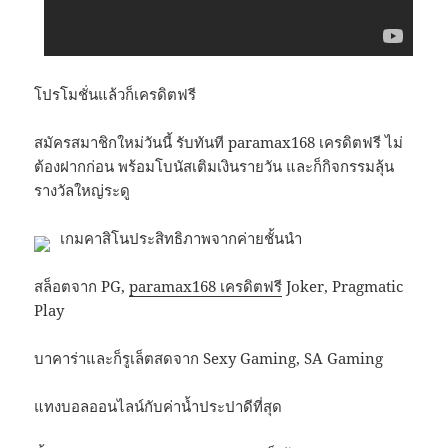
โปรโมชั่นแล้วก็เครดิตฟรี
สมัครสมาชิกใหม่วันนี้ รับทันที paramax168 เครดิตฟรี ไม่
ต้องฝากก่อน พร้อมโบนัสเติมเงินรายวัน และก็กิจกรรมลุ้น
รางวัลใหญ่ระดู
เกมคาสิโนประสิทธิภาพจากค่ายชั้นนำ
สล็อตจาก PG,
paramax168 เครดิตฟรี
Joker, Pragmatic
Play
บาคาร่าและก็รูเล็ตสดจาก Sexy Gaming, SA Gaming
แทงบอลออนไลน์กับค่าน้ำประปาดีที่สุด