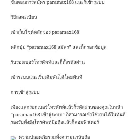
ขั้นตอนการสมัคร paramax168 และก็เข้าระบบ
วิธีลงทะเบียน
เข้าเว็บไซต์หลักของ paramax168
คลิกปุ่ม “
paramax168
สมัคร” และก็กรอกข้อมูล
รับรองเบอร์โทรศัพท์และก็ตั้งรหัสผ่าน
เข้าระบบและเริ่มเดิมพันได้โดยทันที
การเข้าสู่ระบบ
เพียงแค่กรอกเบอร์โทรศัพท์แล้วก็รหัสผ่านของคุณในหน้า
“paramax168 เข้าสู่ระบบ” ก็สามารถเข้าใช้งานได้ในทันที
รองรับทั้งยังโทรศัพท์มือถือแล้วก็คอมพิวเตอร์
ความปลอดภัยรวมทั้งความน่านับถือ