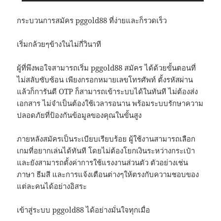
กระบวนการสมัคร pggold88 ที่ง่ายและก็รวดเร็ว
เริ่มกล้วยๆข้างในไม่กี่วินาที
ผู้ที่พึงพอใจสามารถเริ่ม pggold88 สมัคร ได้ด้วยขั้นตอนที่
ไม่สลับซับซ้อน เพียงกรอกหมายเลขโทรศัพท์ ตั้งรหัสผ่าน
แล้วก็การันตี OTP ก็สามารถเข้าระบบได้ในทันที ไม่ต้องส่ง
เอกสาร ไม่จำเป็นต้องใช้เวลารอนาน พร้อมระบบรักษาความ
ปลอดภัยที่ป้องกันข้อมูลของคุณในขั้นสูง
ภายหลังสมัครเป็นระเบียบเรียบร้อย ผู้ใช้งานสามารถเลือก
เกมที่อยากเล่นได้ทันที โดยไม่ต้องโยกเงินระหว่างกระเป๋า
และยังสามารถตั้งค่าการใช้แรงงานส่วนตัว ตัวอย่างเช่น
ภาษา ธีมสี และการแจ้งเตือนต่างๆให้ตรงกับความชอบของ
แต่ละคนได้อย่างอิสระ
เข้าสู่ระบบ pggold88 ได้อย่างมั่นใจทุกเมื่อ