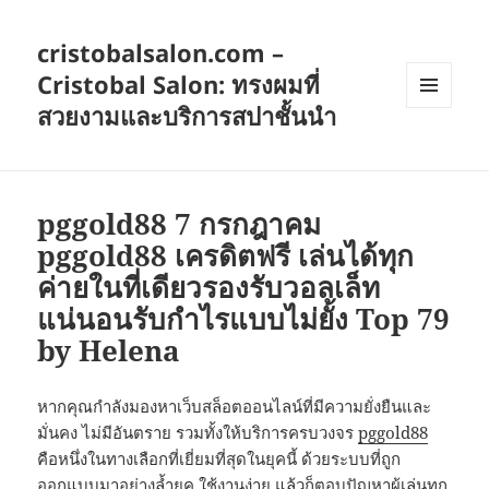
cristobalsalon.com –
Cristobal Salon: ทรงผมที่
สวยงามและบริการสปาชั้นนำ
เมนู
และวิด
เจ็ต
pggold88 7 กรกฎาคม
pggold88 เครดิตฟรี เล่นได้ทุก
ค่ายในที่เดียวรองรับวอลเล็ท
แน่นอนรับกำไรแบบไม่ยั้ง Top 79
by Helena
หากคุณกำลังมองหาเว็บสล็อตออนไลน์ที่มีความยั่งยืนและ
มั่นคง ไม่มีอันตราย รวมทั้งให้บริการครบวงจร
pggold88
คือหนึ่งในทางเลือกที่เยี่ยมที่สุดในยุคนี้ ด้วยระบบที่ถูก
ออกแบบมาอย่างล้ำยุค ใช้งานง่าย แล้วก็ตอบปัญหาผู้เล่นทุก