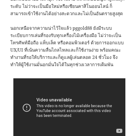
ระดับ ไม่ว่าจะเป็นมือใหม่หรือเซียนคาสิโนออนไลน์ ก็
สามารถเข้าใช้งานได้อย่างสะดวกและไม่เป็นอันตรายสูงสุด
นอกเหนือจากความน่าไว้ใจแล้ว pggold88 ยังมีระบบ
ระเบียบการเล่นที่รองรับทุกเครื่องไม้เครื่องมือ ไม่ว่าจะเป็น
โทรศัพท์มือถือ แท็บเล็ต หรือคอมพิวเตอร์ ด้วยการออกแบบ
UX/UI ที่เน้นความลื่นไถลไหลและก็ใช้งานง่าย พร้อมคณะ
ทำงานที่รอให้บริการและก็ดูแลผู้เล่นตลอด 24 ชั่วโมง จึง
ทำให้ผู้ใช้งานมั่นอกมั่นใจได้ในทุกช่วงเวลาการเดิมพัน