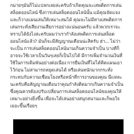
กมายๆมันก็ไม่แปลกเลยล่ะครับถ้าเกิดคุณจะเสพติดการเล่น
สล็อตออนไลน์ ซึ่งการเล่นสล็อตออนไลน์นั้น แม้คุณจัดแจง
และก็วางแผนเล่นให้เหมาะสมได้ คุณจะไม่มีทางเสพติดการ
เล่นกระทั่งเสียงานเสียการอย่างแน่นอนครับ แล้วพวกเราจะ
ทราบได้ยังไงล่ะครับผมว่าเรากำลังเสพติดการเล่นสล็อต
ออนไลน์แล้ว? มันก็จะมีสัญญาณเตือนน่ะสิครับ ฮ่า… ไม่ว่า
จะเป็น การเล่นสล็อตออนไลน์นานเกินความจำเป็น บางทีก็
อาจจะใช้เวลาเป็นวันๆเลยก็เป็นไปได้ มีการเพิ่มจำนวนเงินที่
ใช้ในการเดิมพันอย่างต่อเนื่อง การยืมเงินที่ไม่ได้คิดแผนเอา
ไว้ก่อน ไม่สามารถหยุดเล่นได้ หรือเล่นหนักมากกระทั่ง
กระทบกับความเชื่อมโยงหรือหน้าที่การงานของคุณ นี่แหละ
นะครับคือสัญญาณเตือนว่าคุณกำลังติดมากเกินความจำเป็น
ซึ่งคุณควรต้องปรับเปลี่ยนการเล่นสล็อตออนไลน์ของคุณให้
เหมาะอย่างยิ่งขึ้น เพื่อจะได้เล่นอย่างสนุกสนานและก็พอใจ
เยอะขึ้นเรื่อยๆ