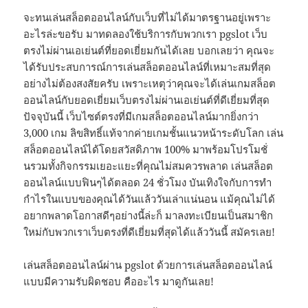
จะทนเล่นสล็อตออนไลน์กับเว็บที่ไม่ได้มาตรฐานอยู่เพราะ
อะไรล่ะขอรับ มาทดลองใช้บริการกับพวกเรา pgslot เว็บ
ตรงไม่ผ่านเอเย่นต์ที่ยอดเยี่ยมกันได้เลย บอกเลยว่า คุณจะ
ได้รับประสบการณ์การเล่นสล็อตออนไลน์ที่เหมาะสมที่สุด
อย่างไม่ต้องสงสัยครับ เพราะเหตุว่าคุณจะได้เล่นเกมสล็อต
ออนไลน์กับยอดเยี่ยมเว็บตรงไม่ผ่านเอเย่นต์ที่ดีเยี่ยมที่สุด
ปัจจุบันนี้ เว็บไซต์ตรงที่มีเกมสล็อตออนไลน์มากยิ่งกว่า
3,000 เกม ลิขสิทธิ์แท้จากค่ายเกมชั้นแนวหน้าระดับโลก เล่น
สล็อตออนไลน์ได้โดยสวัสดิภาพ 100% มาพร้อมโปรโมชั่
นรวมทั้งกิจกรรมเยอะแยะที่คุณไม่สมควรพลาด เล่นสล็อต
ออนไลน์แบบฟินๆได้ตลอด 24 ชั่วโมง บันเทิงใจกับการทำ
กำไรในแบบของคุณได้วันแล้ววันเล่าแน่นอน แม้คุณไม่ได้
อยากพลาดโอกาสดีๆอย่างนี้ล่ะก็ มาลงทะเบียนเป็นสมาชิก
ใหม่กับพวกเราเว็บตรงที่ดีเยี่ยมที่สุดได้แล้ววันนี้ สมัครเลย!
เล่นสล็อตออนไลน์ผ่าน pgslot ด้วยการเล่นสล็อตออนไลน์
แบบมีความรับผิดชอบ คืออะไร มาดูกันเลย!