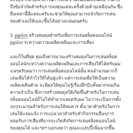
ถึงข้อจำกัดสำหรับการลงทุนแต่ละครั้งด้วยด้วยเหมือนกัน ซึ่ง
สิ่งเหล่านี้นี่แหละครับจะช่วยให้คุณสามารถจำกัดการเล่น
ของตัวเองให้เยอะขึ้นได้อย่างแน่นอนครับ
3.
pgslot
สร้างสมดุลสำหรับเพื่อการเล่นสล็อตออนไลน์
pgslot ระหว่างความเพลิดเพลินและการเสี่ยง
และก็ในที่สุด คุณจึงควรมานะสร้างสมดุลในการเล่นสล็อต
ออนไลน์ระหว่างความเพลิดเพลินและการเสี่ยงให้ได้ครับผม
แน่ๆครับผมว่า การเล่นสล็อตออนไลน์นั้น คนจำนวนมากก็
เล่นเพื่อได้กำไรให้ได้อยู่แล้ว แต่การเล่นเพื่อให้เป็นความ
เพลิดเพลินด้วย จะมีผลให้คุณไม่รู้เรื่องสึกบีบคั้นมากจนเกิน
ความจำเป็น ซึ่งการสร้างสมดุลให้เกิดขึ้นสำหรับในการเล่น
สล็อตออนไลน์ก็ไม่ได้ทำยากเลยครับผม ไม่ว่าจะเป็นการตั้ง
งบประมาณสำหรับการเล่นให้สมควร ตั้งเวลาสำหรับในการ
เล่นให้แจ่มแจ้ง การแบ่งเวลาสำหรับทำกิจกรรมอื่นๆการ
ยอมรับการเสี่ยงที่อาจจะเกิดสังกัดการเล่นสล็อตออนไลน์
ของคุณได้ และฯลฯ บอกเลยว่า คุณจะแฮปปี้เพิ่มมากขึ้น