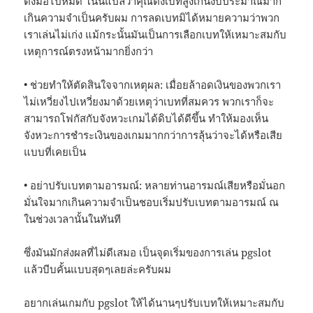
ตึงมือไปหมด โน่นแปลว่าคุณตั้งเบทสูงเกินงบประมาณมาก
เกินความจำเป็นครับผม การลดเบทมิได้หมายความว่าพวก
เราเล่นไม่เก่ง แม้กระนั้นมันเป็นการเลือกเบทให้เหมาะสมกับ
เหตุการณ์ตรงหน้ามากยิ่งกว่า
• ช่วยทำให้ตัดสินใจจากเหตุผล: เมื่อยล้าอดเงินของพวกเรา
ไม่เหวี่ยงไปเหวี่ยงมาด้วยเหตุว่าเบทที่สมควร พวกเราก็จะ
สามารถโฟกัสกับจังหวะเกมได้ดิบได้ดีขึ้น ทำให้มองเห็น
จังหวะการชำระเงินของเกมมากกว่าการลุ้นว่าจะได้หรือเสีย
แบบที่เคยเป็น
• อย่าปรับเบทตามอารมณ์: หลายท่านอารมณ์เสียหรือมั่นอก
มั่นใจมากเกินความจำเป็นชอบเริ่มปรับเบทตามอารมณ์ ณ
ในช่วงเวลานั้นในทันที
ซึ่งมันมักส่งผลที่ไม่ดีเสมอ เป็นจุดเริ่มของการเล่น pgslot
แล้วบีบคั้นแบบสุดๆเลยล่ะครับผม
อยากเล่นเกมกับ pgslot ให้ได้นานๆปรับเบทให้เหมาะสมกับ