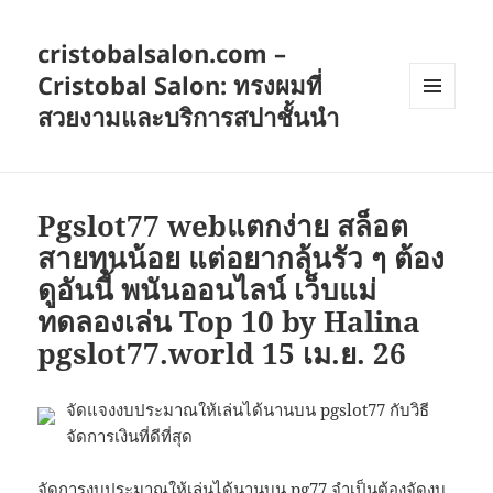
cristobalsalon.com –
Cristobal Salon: ทรงผมที่
สวยงามและบริการสปาชั้นนำ
เมนู
และวิด
เจ็ต
Pgslot77 webแตกง่าย สล็อต
สายทุนน้อย แต่อยากลุ้นรัว ๆ ต้อง
ดูอันนี้ พนันออนไลน์ เว็บแม่
ทดลองเล่น Top 10 by Halina
pgslot77.world 15 เม.ย. 26
จัดแจงงบประมาณให้เล่นได้นานบน pgslot77 กับวิธี
จัดการเงินที่ดีที่สุด
จัดการงบประมาณให้เล่นได้นานบน pg77 จำเป็นต้องจัดงบ