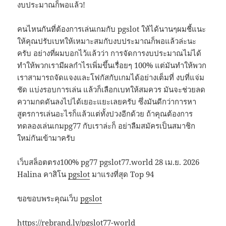
งบประมาณก็พอแล้ว!
คนไหนกันที่ต้องการเล่นเกมกับ pgslot ให้ได้นานๆผมชี้แนะ
ให้คุณปรับเบทให้เหมาะสมกับงบประมาณก็พอแล้วล่ะนะ
ครับ อย่างที่ผมบอกไว้แล้วว่า การจัดการงบประมาณไม่ได้
ทำให้พวกเรามีผลกำไรเพิ่มขึ้นเรื่อยๆ 100% แต่มันทำให้พวก
เราสามารถจัดแจงและโฟกัสกับเกมได้อย่างเต็มที่ งบที่แจ่ม
ชัด แบ่งรอบการเล่น แล้วก็เลือกเบทให้สมควร มันจะช่วยลด
ความกดดันลงไปได้เยอะแยะเลยครับ ซึ่งมันดีกว่าการหา
สูตรการเล่นอะไรก็แล้วแต่ทั้งปวงอีกด้วย ถ้าคุณต้องการ
ทดลองเล่นเกมpg77 กับเราล่ะก็ อย่าลืมสมัครเป็นสมาชิก
ใหม่กันเข้ามาครับ
เว็บสล็อตตรง100% pg77 pgslot77.world 28 เม.ย. 2026
Halina คาสิโน
pgslot
มาแรงที่สุด Top 94
ขอขอบพระคุณเว็บ
pgslot
https://rebrand.ly/pgslot77-world