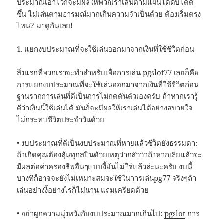
ประมาณเอาไว้ก็จะมีผลให้พวกเราเล่นตามแผนได้ดิบได้ดี
ขึ้น ไม่เล่นตามอารมณ์มากเกินความจำเป็นด้วย ต้องเริ่มตรง
ไหน? มาดูกันเลย!
1. แยกงบประมาณที่จะใช้เล่นออกมาจากเงินที่ใช้ชีวิตก่อน
สิ่งแรกที่พวกเราจะทำสำหรับเพื่อการเล่น pgslot77 เลยก็คือ
การแยกงบประมาณที่จะใช้เล่นออกมาจากเงินที่ใช้ชีวิตก่อน
ฐานรากการเล่นที่ดีเป็นการไม่กดดันตัวเองครับ ถ้าหากเรารู้
ดีว่าเงินนี้ใช้เล่นได้ มันก็จะมีผลให้เราเล่นได้อย่างสบายใจ
ไม่กระทบชีวิตประจำวันด้วย
• งบประมาณที่ดีเป็นงบประมาณที่หายแล้วชีวิตยังธรรมดา:
ถ้าเกิดคุณต้องลุ้นทุกสปินด้วยเหตุว่ากลัวว่าถ้าหากเสียแล้วจะ
มีผลต่อค่าครองชีพอื่นๆแบบงี้มันไม่ใช่แล้วล่ะนะครับ งบนี้
บางทีก็อาจจะยังไม่เหมาะสมจะใช้ในการเล่นpg77 จริงๆถ้า
เล่นอย่างงี้อย่างไรก็ไม่นาน แถมเครียดด้วย
• อย่าผูกความมุ่งหวังกับงบประมาณมากเกินไป:
pgslot
การ