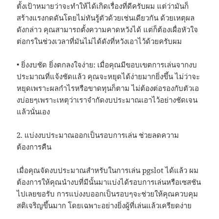
ตั้งเป้าหมายว่าจะทำให้ได้เกิดเรื่องที่ดีครับผม แต่ว่ามันก็
สร้างแรงกดดันโดยไม่ทันรู้ตัวด้วยเช่นเดียวกัน ด้วยเหตุผล
ดังกล่าว คุณสามารถตั้งความคาดหวังได้ แต่ก็ต้องเผื่อหัวใจ
ต่อกรในช่วงเวลาที่มันไม่ได้ดังที่หวังเอาไว้ด้วยครับผม
• ยิ่งงบชัด ยิ่งตกลงใจง่าย: เมื่อคุณมีขอบเขตการเล่นจากงบ
ประมาณที่แจ้งชัดแล้ว คุณจะหยุดได้ง่ายมากยิ่งขึ้น ไม่ว่าจะ
หยุดเพราะผลกำไรหรือขาดทุนก็ตาม ไม่ต้องต่อรองกับตัวเอ
งบ่อยๆเพราะเหตุว่าเราจำกัดงบประมาณเอาไว้อย่างชัดเจน
แล้วนั่นเอง
2. แบ่งงบประมาณออกเป็นรอบการเล่น ช่วยลดความ
ต้องการคืน
เมื่อคุณจัดงบประมาณสำหรับในการเล่น pgslot ได้แล้ว ผม
ต้องการให้คุณนำงบที่มีนั้นมาแบ่งได้รอบการเล่นหรือเซสชัน
ไปเลยขอรับ การแบ่งงบออกเป็นรอบๆจะช่วยให้คุณควบคุม
สติเจริญขึ้นมาก โดยเฉพาะอย่างยิ่งผู้ที่เล่นแล้วเครียดง่าย