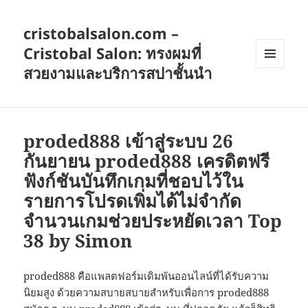
cristobalsalon.com –
Cristobal Salon: ทรงผมที่
สวยงามและบริการสปาชั้นนำ
เมนู
และวิด
เจ็ต
proded888 เข้าสู่ระบบ 26
กันยายน proded888 เครดิตฟรี
ฟังก์ชันบันทึกเกมที่ชอบไว้ใน
รายการโปรดเพิ่มได้ไม่จำกัด
จำนวนเกมช่วยประหยัดเวลา Top
38 by Simon
proded888 คือแพลตฟอร์มเดิมพันออนไลน์ที่ได้รับความ
นิยมสูง ด้วยความสบายสบายสำหรับเพื่อการ proded888