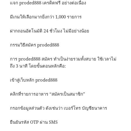
แจก proded888 เครดิตฟรี อย่างต่อเนื่อง
มีเกมให้เลือกมากยิ่งกว่า 1,000 รายการ
ฝากถอนอัตโนมัติ 24 ชั่วโมง ไม่มีอย่างน้อย
กรรมวิธีสมัคร proded888
การ proded888 สมัคร ทำเป็นง่ายรวมทั้งสบาย ใช้เวลาไม่
ถึง 3 นาที โดยขั้นตอนหลักคือ:
เข้าสู่เว็บหลัก proded888
คลิกที่รายการอาหาร “สมัครเป็นสมาชิก”
กรอกข้อมูลส่วนตัว ดังเช่นว่า เบอร์โทร บัญชีธนาคาร
ยืนยันรหัส OTP ผ่าน SMS