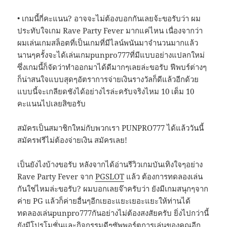
• เกมนี้กี่คะแนน? อาจจะไม่ต้องบอกกันเลยจ้ะขอรับว่า ผม
ประทับใจเกม Rave Party Fever มากแค่ไหน เนื่องจากว่า
ผมเล่นเกมสล็อตที่เป็นเกมที่มีไลน์พนันมาจำนวนมากแล้ว
นานๆครั้งจะได้เล่นเกมpunpro777ที่มีแบบอย่างแปลกใหม่
ซึ่งเกมนี้ก็จัดว่าทำออกมาได้ดีมากๆเลยล่ะขอรับ ฟีพบร์ต่างๆ
ก็น่าสนใจแบบสุดๆอัตราการจ่ายเงินรางวัลก็ดีแล้วอีกด้วย
แบบนี้จะเกลียดชังได้อย่างไรล่ะครับจริงไหม 10 เต็ม 10
คะแนนไปเลยสิขอรับ
สมัครเป็นสมาชิกใหม่กับพวกเรา PUNPRO777 ได้แล้ววันนี้
สมัครฟรีไม่ต้องจ่ายเงิน สมัครเลย!
เป็นยังไงบ้างขอรับ หลังจากได้อ่านรีวิวเกมบันเทิงใจๆอย่าง
Rave Party Fever จาก
PGSLOT
แล้ว ต้องการทดลองเล่น
กันใช่ไหมล่ะขอรับ? ผมบอกเลยจ๊าครับว่า ยังมีเกมสนุกๆจาก
ค่าย PG แล้วก็ค่ายอื่นๆอีกเยอะแยะเยอะแยะให้ท่านได้
ทดลองเล่นpunpro777กันอย่างไม่ต้องสงสัยครับ ยิ่งไปกว่านี้
ยังมีโปรโมชั่นและกิจกรรมดีๆซัพพอร์ตการเล่นของคุณอีก