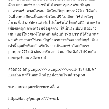
ด้วย บอกเลยว่า พวกเราไม่ได้มาเล่นๆแน่ๆครับ ซึ่งคุณ
สามารถเข้ามาสมัครสมาชิกใหม่กับpunpro777เราได้แล้ว
วันนี้ ลงทะเบียนเป็นสมาชิกใหม่ฟรี ไม่เสียค่าใช้จ่ายใดๆ
ก็ตามทั้งปวง สมัครแล้วรับโปรโมชั่นได้โดยทันทีอีกด้วยครับ
เพียงแต่คุณตระเตรียมข้อมูลต่างๆให้เป็นระเบียบ ตัวอย่าง
เช่น เบอร์โทรศัพท์โทรศัพท์เคลื่อนที่ รหัส OTP ที่ได้รับ รหัส
ผ่านที่ปรารถนาใช้งาน บัญชีธนาคารพร้อมเลขที่บัญชี เพียง
เท่านี้ คุณก็พร้อมสำหรับในการเป็นสมาชิกใหม่กับเรา
punpro777 แล้วล่ะนะครับ อย่าลืมมาบันเทิงใจไปร่วมกัน
เยอะๆครับผม สมัครเลย!
สล็อตวอเลท punpro777 Punpro777.work 15 เม.ย. 67
Keesha คาสิโนออนไลน์ pgslotเว็บไหนดี Top 58
ขอขอบพระคุณreference
สล็อต
https://bit.ly/punpro777-work