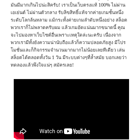
มันมีมากเกินไปน่ะสิครับ! เราเป็นเว็บตรงแท้ 100% ไม่ผ่าน
เอเย่นต์ ไม่ผ่านตัวกลาง รับลิขสิทธิ์แท้จากค่ายเกมชั้นหนึ่ง
ระดับโลกล้นหลาม แม้กระทั้งค่ายเกมลำดับหนึ่งอย่าง สล็อต
พวกเราก็ไม่พลาดครับผม แล้วเกมอัดแน่นมากขนาดนี้ คุณ
จะไปมองหาเว็บไซต์อื่นเพราะเหตุใดล่ะนะครับ เนื่องจาก
พวกเรามีทั้งยังความน่านับถือแล้วก็ความปลอดภัยสูง มีโปร
โมชั่นและก็กิจกรรมจำนวนมากมากไม่น้อยเลยทีเดียว เล่น
สล็อตได้ตลอดทั้งวัน 1 วัน มีระบบต่างๆที่ล้ำสมัย บอกเลยว่า
ทดลองแล้วพึงใจแน่ๆ สมัครเลย!