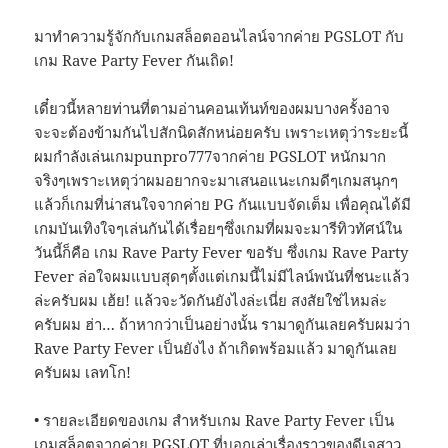
มาทำความรู้จักกับเกมสล็อตออนไลน์จากค่าย PGSLOT กับ
เกม Rave Party Fever กันเถิด!
เดี๋ยวนี้หลายท่านที่ตามอ่านคอนเท้นท์ของผมบางครั้งอาจ
จะจะต้องข้ามกันไปสักนิดสักหน่อยครับ เพราะเหตุว่าระยะนี้
ผมกำลังเล่นเกมpunpro777จากค่าย PGSLOT หนักมาก
จริงๆเพราะเหตุว่าผมอยากจะมาเสนอแนะเกมดีๆเกมสนุกๆ
แล้วก็เกมที่น่าสนใจจากค่าย PG กันแบบจัดเต็ม เพื่อคุณได้มี
เกมบันเทิงใจๆเล่นกันได้เรื่อยๆซึ่งเกมที่ผมจะมารีทิวทัศน์ใน
วันนี้ก็คือ เกม Rave Party Fever ขอรับ ซึ่งเกม Rave Party
Fever ล่อใจผมแบบสุดๆตั้งแต่เกมนี้ไม่มีไลน์พนันที่ชนะแล้ว
ล่ะครับผม เฮ้ย! แล้วจะวัดกันยังไงล่ะเนี่ย สงสัยใช่ไหมล่ะ
ครับผม ฮ่า… ถ้าหากว่าเป็นอย่างนั้น รามาดูกันเลยครับผมว่า
Rave Party Fever เป็นยังไง ถ้าเกิดพร้อมแล้ว มาดูกันเลย
ครับผม เลทโก!
• รายละเอียดของเกม สำหรับเกม Rave Party Fever เป็น
เกมสล็อตจากค่าย PGSLOT ที่บอกเล่าเรื่องราวของดีเจสาว