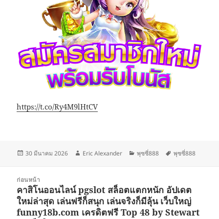
https://t.co/Ry4M9lHtCV
เขียน
ผู้
หมวด
ป้าย
30 มีนาคม 2026
Eric Alexander
พุซซี่888
พุซซี่888
เมื่อ
เขียน
หมู่
กำกับ
แนะแนว
ก่อนหน้า
เรื่อง
คาสิโนออนไลน์ pgslot สล็อตแตกหนัก อัปเดต
เรื่อง
ใหม่ล่าสุด เล่นฟรีก็สนุก เล่นจริงก็มีลุ้น เว็บใหญ่
ก่อน
funny18b.com เครดิตฟรี Top 48 by Stewart
หน้า: