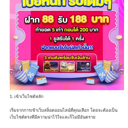
1. เข้าเว็บไซต์หลัก
เริ่มจากการเข้าเว็บสล็อตออนไลน์ที่คุณเลือก โดยจะต้องเป็น
เว็บไซต์ตรงที่มีความน่าไว้ใจและก็ไม่มีอันตราย