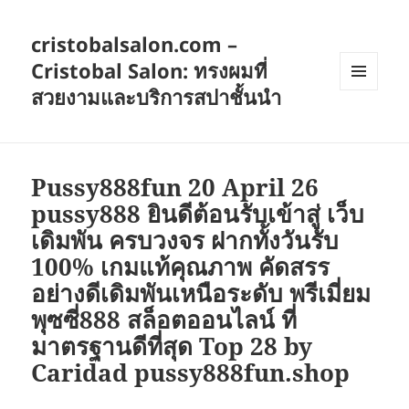
cristobalsalon.com –
Cristobal Salon: ทรงผมที่
สวยงามและบริการสปาชั้นนำ
เมนู
และวิด
เจ็ต
Pussy888fun 20 April 26
pussy888 ยินดีต้อนรับเข้าสู่ เว็บ
เดิมพัน ครบวงจร ฝากทั้งวันรับ
100% เกมแท้คุณภาพ คัดสรร
อย่างดีเดิมพันเหนือระดับ พรีเมี่ยม
พุซซี่888 สล็อตออนไลน์ ที่
มาตรฐานดีที่สุด Top 28 by
Caridad pussy888fun.shop