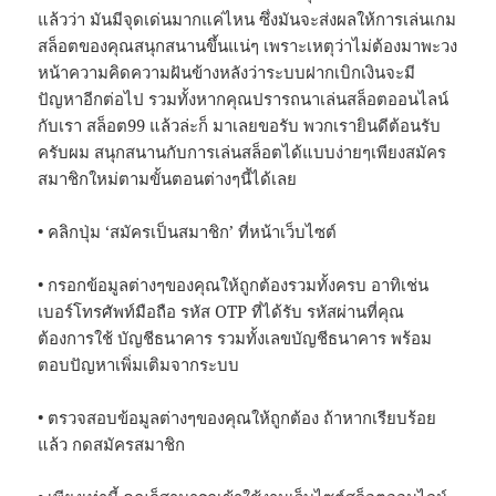
แล้วว่า มันมีจุดเด่นมากแค่ไหน ซึ่งมันจะส่งผลให้การเล่นเกม
สล็อตของคุณสนุกสนานขึ้นแน่ๆ เพราะเหตุว่าไม่ต้องมาพะวง
หน้าความคิดความฝันข้างหลังว่าระบบฝากเบิกเงินจะมี
ปัญหาอีกต่อไป รวมทั้งหากคุณปรารถนาเล่นสล็อตออนไลน์
กับเรา สล็อต99 แล้วล่ะก็ มาเลยขอรับ พวกเรายินดีต้อนรับ
ครับผม สนุกสนานกับการเล่นสล็อตได้แบบง่ายๆเพียงสมัคร
สมาชิกใหม่ตามขั้นตอนต่างๆนี้ได้เลย
• คลิกปุ่ม ‘สมัครเป็นสมาชิก’ ที่หน้าเว็บไซต์
• กรอกข้อมูลต่างๆของคุณให้ถูกต้องรวมทั้งครบ อาทิเช่น
เบอร์โทรศัพท์มือถือ รหัส OTP ที่ได้รับ รหัสผ่านที่คุณ
ต้องการใช้ บัญชีธนาคาร รวมทั้งเลขบัญชีธนาคาร พร้อม
ตอบปัญหาเพิ่มเติมจากระบบ
• ตรวจสอบข้อมูลต่างๆของคุณให้ถูกต้อง ถ้าหากเรียบร้อย
แล้ว กดสมัครสมาชิก