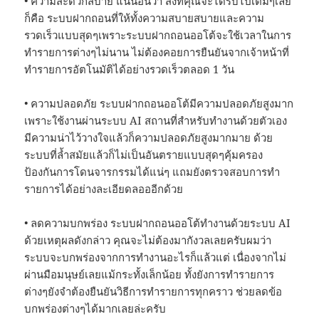
• ความสะดวกสบาย แน่นอนว่า สิ่งที่คุณจะได้รับไปเต็มๆเลย
ก็คือ ระบบฝากถอนที่ให้ทั้งความสบายสบายและความ
รวดเร็วแบบสุดๆเพราะระบบฝากถอนออโต้จะใช้เวลาในการ
ทำรายการต่างๆไม่นาน ไม่ต้องคอยการยืนยันจากเจ้าหน้าที่
ทำรายการอัตโนมัติได้อย่างรวดเร็วตลอด 1 วัน
• ความปลอดภัย ระบบฝากถอนออโต้มีความปลอดภัยสูงมาก
เพราะใช้งานผ่านระบบ AI สถานที่สำหรับทำงานด้วยตัวเอง
มีความน่าไว้วางใจแล้วก็ความปลอดภัยสูงมากมาย ด้วย
ระบบที่ล้ำสมัยแล้วก็ไม่เป็นอันตรายแบบสุดๆคุ้มครอง
ป้องกันการโดนจารกรรมได้แน่ๆ แถมยังตรวจสอบการทำ
รายการได้อย่างละเอียดลอออีกด้วย
• ลดความบกพร่อง ระบบฝากถอนออโต้ทำงานด้วยระบบ AI
ด้วยเหตุผลดังกล่าว คุณจะไม่ต้องมากังวลเลยครับผมว่า
ระบบจะบกพร่องจากการทำงานอะไรก็แล้วแต่ เนื่องจากไม่
ผ่านมือมนุษย์เลยแม้กระทั้งเล็กน้อย ทั้งยังการทำรายการ
ต่างๆยังจำต้องยืนยันวิธีการทำรายการทุกคราว ช่วยลดข้อ
บกพร่องต่างๆได้มากเลยล่ะครับ