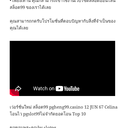
• เพียงเท่านี้ คุณก็สามารถเข้าใช้งานเว็บไซต์สล็อตออนไลน์
สล็อต99 ของเราได้เลย
คุณสามารถกดรับโปรโมชั่นที่ตอบปัญหากับสิ่งที่จำเป็นของ
คุณได้เลย
เว่อร์ชั่นใหม่ สล็อต99 pgheng99.casino 12 JUN 67 Celina
โอนไว pgslot99ไม่จำกัดยอดโอน Top 10
ขอขอบพระคุณby
slotpg