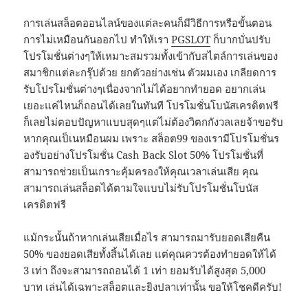
การเล่นสล็อตออนไลน์ของแต่ละคนก็มีวิธีการหรือขั้นตอน
การไม่เหมือนกันออกไป ทำให้เรา
PGSLOT
ก็บากบั่นปรับ
โปรโมชั่นต่างๆให้เหมาะสมรวมทั้งเข้ากับสไตล์การเล่นของ
สมาชิกแต่ละกรุ๊ปด้วย ยกตัวอย่างเช่น ตัวผมเอง เกลียดการ
รับโปรโมชั่นต่างๆเนื่องจากไม่ได้อยากทำยอด อยากเล่น
เยอะแค่ไหนก็ถอนได้เลยในทันที โปรโมชั่นโบนัสเครดิตฟรี
ก็เลยไม่ตอบปัญหาแบบสุดๆแต่ไม่ต้องวิตกกังวลเลยจ้าขอรับ
หากคุณเป็เนหมือนผม เพราะ สล็อต99 ของเรามีโปรโมชั่นร
องรับอย่างโปรโมชั่น Cash Back Slot 50% โปรโมชั่นที่
สามารถช่วยเป็นเกราะคุ้มครองให้คุณเวลาเล่นเสีย คุณ
สามารถเล่นสล็อตได้ตามใจแบบไม่รับโปรโมชั่นโบนัส
เครดิตฟรี
แม้กระนั้นถ้าหากเล่นเสียเมื่อไร สามารถมารับยอดเสียคืน
50% ของยอดเสียทั้งสิ้นได้เลย แต่คุณควรต้องทำยอดให้ได้
3 เท่า ถึงจะสามารถถอนได้ 1 เท่า ยอมรับได้สูงสุด 5,000
บาท เล่นได้เฉพาะสล็อตและยิงปลาเท่านั้น ขอให้โชคดีครับ!