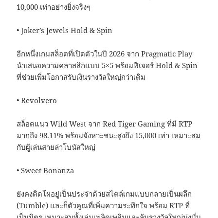
10,000 เท่าอย่างยิ่งจริงๆ
• Joker’s Jewels Hold & Spin
อีกหนึ่งเกมสล็อตที่เปิดตัวในปี 2026 จาก Pragmatic Play
นำเสนอความคลาสสิกแบบ 5×5 พร้อมฟีเจอร์ Hold & Spin
ที่ช่วยเพิ่มโอกาสรับเงินรางวัลใหญ่กว่าเดิม
• Revolvero
สล็อตแนว Wild West จาก Red Tiger Gaming ที่มี RTP
มากถึง 98.11% พร้อมจังหวะชนะสูงถึง 15,000 เท่า เหมาะสม
กับผู้เล่นสายล่าโบนัสใหญ่
• Sweet Bonanza
ยังคงติดโผอยู่เป็นประจำด้วยสไตล์เกมแบบกลายเป็นผลึก
(Tumble) และก็ตัวคูณที่เพิ่มความระทึกใจ พร้อม RTP ที่
เป็นมิตร เหมาะสมทั้งเล่นเพลิดเพลินและลุ้นรางวัลใหญ่มุ่งมั่น