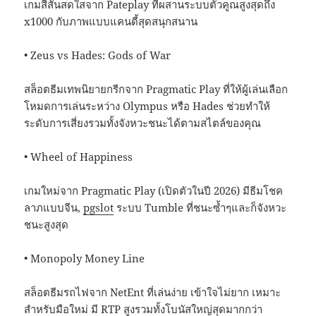
เกมสีสันสดใสจาก Pateplay ที่ผสานระบบตัวคูณสูงสุดถึง
x1000 กับภาพแบบแคนดี้สุดสนุกสนาน
• Zeus vs Hades: Gods of War
สล็อตธีมเทพนิยายกรีกจาก Pragmatic Play ที่ให้ผู้เล่นเลือก
โหมดการเล่นระหว่าง Olympus หรือ Hades ช่วยทำให้
ระดับการเสี่ยงรวมทั้งจังหวะชนะได้ตามสไตล์ของคุณ
• Wheel of Happiness
เกมใหม่จาก Pragmatic Play (เปิดตัวในปี 2026) มีธีมโชค
ลาภแบบจีน,
pgslot
ระบบ Tumble ที่ชนะซ้ำๆและก็จังหวะ
ชนะสูงสุด
• Monopoly Money Line
สล็อตธีมรถไฟจาก NetEnt ที่เล่นง่าย เข้าใจไม่ยาก เหมาะ
สำหรับมือใหม่ มี RTP สูงรวมทั้งโบนัสใหญ่สุดมากกว่า