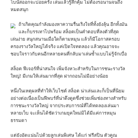
โบนัสออกจะบ่อยครั้ง เล่นแล้วรู้สึกคุ้ม ไม่ต้องรอนานจนถึง
หมดสนุก
ถ้าเกิดคุณกำลังมองหาความรื่นเริงใจที่ทั้งยังลุ้น อีกทั้งมัน
และก็บรรเทาไปพร้อม สล็อตเป็นคำตอบที่ลงตัวที่สุด
เล่นง่าย สนุกสนานเมื่อใดก็ตามหมุน แล้วก็มีโอกาสครอบ
ครองรางวัลใหญ่ได้จริง แค่เปิดใจทดลอง แล้วคุณอาจจะ
ชอบใจราวกับคนอีกหลายคนที่กลับมาเล่นซ้ำแบบไม่รู้จักเบื่อ
สล็อต ฟีเจอร์ที่น่าสนใจ เพิ่มจังหวะสำหรับในการชนะรางวัล
ใหญ่! มีเกมให้เล่นมากที่สุด ฝากถอนไม่มีอย่างน้อย
หนึ่งในเหตุผลที่ทำให้เว็บไซต์ สล็อต น่าเล่นและก็เป็นที่นิยม
อย่างต่อเนื่องเป็นฟีพบร์ที่น่าดึงดูดซึ่งช่วยเพิ่มช่องทางสำหรับ
การชนะรางวัลใหญ่ จากประสบการณ์ที่ได้ทดลองเล่นมา
หลายเว็บ จะเห็นได้ชัดว่าเกมยุคใหม่มิได้มีแค่การหมุน
ธรรมดา
แต่ยังอัดแน่นไปด้วยลูกเล่นพิเศษ ได้แก่ ฟรีสปิน ตัวคูณ