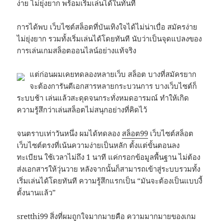
ง่าย ไม่ยุ่งยาก พร้อมเริ่มเล่นได้ในทันที
การได้พบ เว็บไซต์สล็อตที่บันเทิงใจได้ไม่น่าเบื่อ สมัครง่าย
ไม่ยุ่งยาก รวมทั้งเริ่มเล่นได้โดยทันที นับว่าเป็นจุดแปลงของ
การเล่นเกมสล็อตออนไลน์อย่างแท้จริง
แต่ก่อนผมเคยทดลองหลายเว็บ สล็อต บางที่สมัครยาก
จะต้องการันตีเอกสารหลายกระบวนการ บางเว็บไซต์ก็
ระบบช้า เล่นแล้วสะดุดจนกระทั่งหมดอารมณ์ ทำให้เกิด
ความรู้สึกว่าเล่นสล็อตไม่สนุกอย่างที่คิดไว้
จนตราบเท่าวันหนึ่ง ผมได้ทดลอง
สล็อต99
เว็บไซต์สล็อต
เว็บไซต์ตรงที่เน้นความง่ายเป็นหลัก ตั้งแต่ขั้นตอนลง
ทะเบียน ใช้เวลาไม่ถึง 1 นาที แค่กรอกข้อมูลพื้นฐาน ไม่ต้อง
ส่งเอกสารให้วุ่นวาย หลังจากนั้นก็สามารถเข้าสู่ระบบรวมทั้ง
เริ่มเล่นได้โดยทันที ความรู้สึกแรกเป็น “มันจะต้องเป็นแบบงี้
ตั้งนานแล้ว”
sretthi99 สิ่งที่ผมถูกใจมากมายคือ ความมากมายของเกม