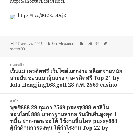
https://shorturl.asia/HiocL
https://t.co/0GCRz6Dcj2
เขียน
ผู้
หมวด
ป้าย
27 มกราคม 2026
Eric Alexander
sretthi99
เมื่อ
เขียน
หมู่
กำกับ
sretthi99
แนะแนว
ก่อนหน้า
เรื่อง
เว็บแม่ เครดิตฟรี เว็บไซต์แตกง่าย สล็อตจ่ายหนัก
เรื่อง
สายปั่น ชอบแนวลุ้นแรง ๆ เครดิตฟรี Top 21 by
ก่อน
Iola Hengjing168.golf 28 ก.พ. 2569 casino
หน้า:
ต่อไป
พุซซี่888 29 กุมภา 2569 pussy888 คาสิโน
เรื่อง
ออนไลน์ 888 มาตรฐานสากล รับเงินคืนสูงสุด 1
ต่อ
หมื่น ฝาก-ถอน ออโต้ ใช้งานลื่นไหล pussy888
ไป:
ผู้นำด้านการลงทุน ให้กำไรงาม Top 22 by