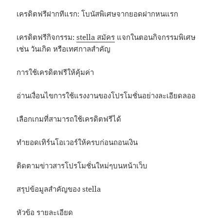
เครดิตฟรีฝากทีแรก: โบนัสพิเศษจากยอดฝากหนแรก
เครดิตฟรีกิจกรรม:
stella สมัคร
แจกในตอนกิจกรรมพิเศษ
เช่น วันเกิด หรือเทศกาลสำคัญ
การใช้เครดิตฟรีให้คุ้มค่า
อ่านเงื่อนไขการใช้แรงงานของโปรโมชั่นอย่างละเอียดลออ
เลือกเกมที่สามารถใช้เครดิตฟรีได้
ทำยอดเทิร์นโอเวอร์ให้ครบก่อนถอนเงิน
ติดตามข่าวสารโปรโมชั่นใหม่ๆบนหน้าเว็บ
สรุปข้อมูลสำคัญของ stella
หัวข้อ รายละเอียด