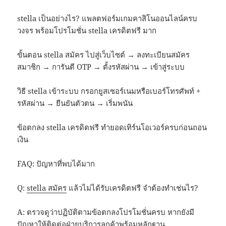
stella เป็นอย่างไร? แพลตฟอร์มเกมคาสิโนออนไลน์ครบ
วงจร พร้อมโปรโมชั่น stella เครดิตฟรี มาก
ขั้นตอน stella สมัคร ไปสู่เว็บไซต์ → ลงทะเบียนสมัคร
สมาชิก → การันตี OTP → ตั้งรหัสผ่าน → เข้าสู่ระบบ
วิธี stella เข้าระบบ กรอกยูสเซอร์เนมหรือเบอร์โทรศัพท์ +
รหัสผ่าน → ยืนยันตัวตน → เริ่มพนัน
ข้อตกลง stella เครดิตฟรี ทำยอดเทิร์นโอเวอร์ครบก่อนถอน
เงิน
FAQ: ปัญหาที่พบได้มาก
Q:
stella สมัคร
แล้วไม่ได้รับเครดิตฟรี จำต้องทำเช่นไร?
A: ตรวจดูว่าปฏิบัติตามข้อตกลงโปรโมชั่นครบ หากยังมี
ปัญหาให้ติดต่อฝ่ายบริการลูกค้าพร้อมหลักฐาน