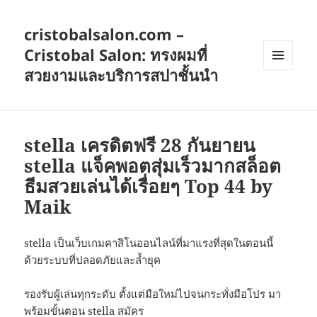
cristobalsalon.com –
Cristobal Salon: ทรงผมที่
สวยงามและบริการสปาชั้นนำ
เมนู
และวิด
เจ็ต
stella เครดิตฟรี 28 กันยายน
stella แจ็คพอตสุ่มเร็วมากสล็อต
ธีมสวยเล่นได้เรื่อยๆ Top 44 by
Maik
stella เป็นเว็บเกมคาสิโนออนไลน์ที่มาแรงที่สุดในตอนนี้
ด้วยระบบที่ปลอดภัยและล้ำยุค
รองรับผู้เล่นทุกระดับ ตั้งแต่มือใหม่ไปจนกระทั่งมือโปร มา
พร้อมขั้นตอน stella สมัคร