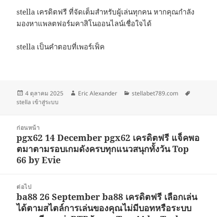
stella เครดิตฟรี ที่จัดเต็มสำหรับผู้เล่นทุกคน หากคุณกำลัง
มองหาแพลตฟอร์มคาสิโนออนไลน์เชื่อใจได้
stella เป็นคำตอบที่เพอร์เฟ็ค
เขียน
ผู้
หมวด
ป้าย
4 ตุลาคม 2025
Eric Alexander
stellabet789.com
เมื่อ
เขียน
หมู่
กำกับ
stella เข้าสู่ระบบ
แนะแนว
ก่อนหน้า
เรื่อง
pgx62 14 December pgx62 เครดิตฟรี แจ็คพอ
เรื่อง
ตมาตามรอบเกมดังครบทุกแนวสนุกทั้งวัน Top
ก่อน
66 by Evie
หน้า:
ต่อไป
ba88 26 September ba88 เครดิตฟรี เลือกเล่น
เรื่อง
ได้ตามสไตล์การเล่นของคุณไม่มีบอทหรือระบบ
ต่อ