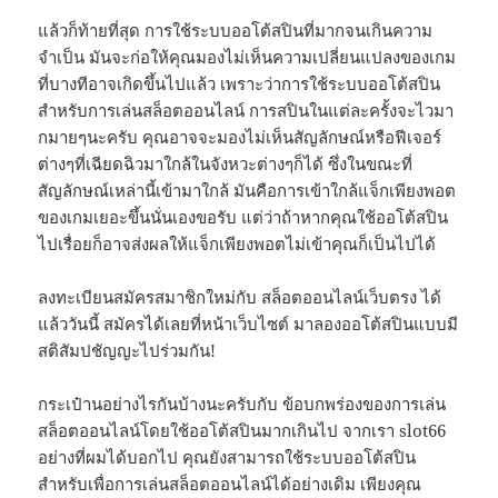
แล้วก็ท้ายที่สุด การใช้ระบบออโต้สปินที่มากจนเกินความ
จำเป็น มันจะก่อให้คุณมองไม่เห็นความเปลี่ยนแปลงของเกม
ที่บางทีอาจเกิดขึ้นไปแล้ว เพราะว่าการใช้ระบบออโต้สปิน
สำหรับการเล่นสล็อตออนไลน์ การสปินในแต่ละครั้งจะไวมา
กมายๆนะครับ คุณอาจจะมองไม่เห็นสัญลักษณ์หรือฟีเจอร์
ต่างๆที่เฉียดฉิวมาใกล้ในจังหวะต่างๆก็ได้ ซึ่งในขณะที่
สัญลักษณ์เหล่านี้เข้ามาใกล้ มันคือการเข้าใกล้แจ็กเพียงพอต
ของเกมเยอะขึ้นนั่นเองขอรับ แต่ว่าถ้าหากคุณใช้ออโต้สปิน
ไปเรื่อยก็อาจส่งผลให้แจ็กเพียงพอตไม่เข้าคุณก็เป็นไปได้
ลงทะเบียนสมัครสมาชิกใหม่กับ สล็อตออนไลน์เว็บตรง ได้
แล้ววันนี้ สมัครได้เลยที่หน้าเว็บไซต์ มาลองออโต้สปินแบบมี
สติสัมปชัญญะไปร่วมกัน!
กระเป๋านอย่างไรกันบ้างนะครับกับ ข้อบกพร่องของการเล่น
สล็อตออนไลน์โดยใช้ออโต้สปินมากเกินไป จากเรา slot66
อย่างที่ผมได้บอกไป คุณยังสามารถใช้ระบบออโต้สปิน
สำหรับเพื่อการเล่นสล็อตออนไลน์ได้อย่างเดิม เพียงคุณ