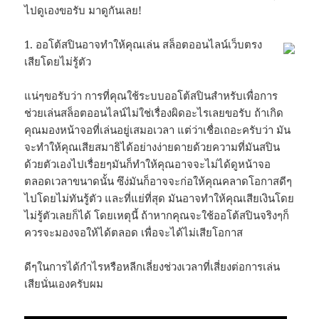
ไปดูเองขอรับ มาดูกันเลย!
1. ออโต้สปินอาจทำให้คุณเล่น สล็อตออนไลน์เว็บตรง
เสียโดยไม่รู้ตัว
แน่ๆขอรับว่า การที่คุณใช้ระบบออโต้สปินสำหรับเพื่อการ
ช่วยเล่นสล็อตออนไลน์ไม่ใช่เรื่องผิดอะไรเลยขอรับ ถ้าเกิด
คุณมองหน้าจอที่เล่นอยู่เสมอเวลา แต่ว่าเชื่อเถอะครับว่า มัน
จะทำให้คุณเสียสมาธิได้อย่างง่ายดายด้วยความที่มันสปิน
ด้วยตัวเองไปเรื่อยๆมันก็ทำให้คุณอาจจะไม่ได้ดูหน้าจอ
ตลอดเวลาขนาดนั้น ซึง่มันก็อาจจะก่อให้คุณคลาดโอกาสดีๆ
ไปโดยไม่ทันรู้ตัว และที่แย่ที่สุด มันอาจทำให้คุณเสียเงินโดย
ไม่รู้ตัวเลยก็ได้ โดยเหตุนี้ ถ้าหากคุณจะใช้ออโต้สปินจริงๆก็
ควรจะมองจอให้ได้ตลอด เพื่อจะได้ไม่เสียโอกาส
ดีๆในการได้กำไรหรือหลีกเลี่ยงช่วงเวลาที่เสี่ยงต่อการเล่น
เสียนั่นเองครับผม