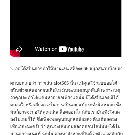
2. ออโต้สปินอาจทำให้ท่านเล่น สล็อต666 สนุกสนานน้อยลง
ผมบอกเลยว่า การเล่น
alot666
นั้น แม้คุณใช้ระบบออโต้
สปินช่วยเล่นมากจนเกินไป มันจะหมดสนุกทันที เพราะเหตุ
ว่าคุณจะทำได้แค่นั่หาองจอเพียงแค่นั้น มิได้สปินเอง มิได้
ตกลงใจหรือเสี่ยงดวงในการสปินเลยแม้กระทั้งนิดหน่อย ซึ่ง
มันก็อาจจะก่อให้คุณเล่นสล็อตออนไลน์กับเราบันเทิงใจลด
ลงไปเลยก็ได้ ซึ่งเพียงพอคุณสนุกลดน้อยลง ตื่นเต้นลดลง
เชื่อเถอะนะครับว่า คุณจะเล่นเกมสล็อตออนไลน์นั้นๆได้ไม่
นานอย่างแน่แท้ ฉะนั้น ลองหาจังหวะสปินด้วยตัวเองสลับกับ