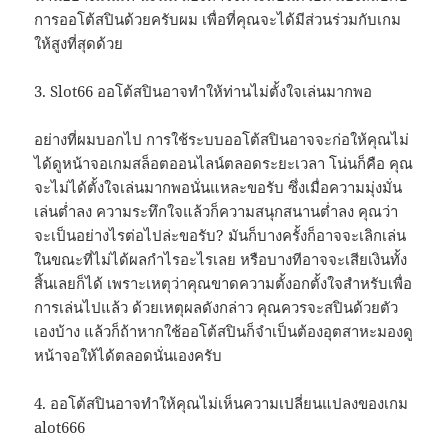
การออโต้สปินด้วยครับผม เพื่อที่คุณจะได้มีส่วนร่วมกับเกม
ให้สูงที่สุดด้วย
3. Slot66 ออโต้สปินอาจทำให้ท่านไม่ตั้งใจเล่นมากพอ
อย่างที่ผมบอกไป การใช้ระบบออโต้สปินอาจจะก่อให้คุณไม่
ได้ดูหน้าจอเกมสล็อตออนไลน์ตลอดระยะเวลา โน่นก็คือ คุณ
จะไม่ได้ตั้งใจเล่นมากพอนั่นแหละขอรับ ซึ่งเมื่อความมุ่งมั่น
เล่นต่ำลง ความระทึกใจแล้วก็ความสนุกสนานต่ำลง คุณว่า
จะเป็นอย่างไรต่อไปล่ะขอรับ? มันก็บางครั้งก็อาจจะเลิกเล่น
ในขณะที่ไม่ได้ผลกำไรอะไรเลย หรือบางทีอาจจะเสียเงินทั้ง
สิ้นเลยก็ได้ เพราะเหตุว่าคุณขาดความตั้งอกตั้งใจสำหรับเพื่อ
การเล่นไปแล้ว ด้วยเหตุผลดังกล่าว คุณควรจะสปินด้วยตัว
เองบ้าง แล้วก็ถ้าหากใช้ออโต้สปินก็จำเป็นต้องอุตสาหะมองดู
หน้าจอให้ได้ตลอดนั่นเองครับ
4. ออโต้สปินอาจทำให้คุณไม่เห็นความเปลี่ยนแปลงของเกม
alot666