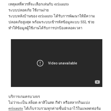
เหตุผลที่ควรที่จะเลือกเล่นกับ erisauto
ระบบปลอดภัย ใช้งานง่าย
ระบบหลังบ้านของ erisauto ได้รับการพัฒนาให้มีความ
ปลอดภัยสูงสุด พร้อมระบบเข้ารหัสข้อมูลแบบ SSL ช่วย
ทำให้ข้อมูลผู้ใช้งานได้รับการปกป้องตลอดเวลา
บริการเกมครบวงจร
ไม่ว่าจะเป็น สล็อต คาสิโนสด กีฬา หรือสลากกินแบ่ง
erisauto
ได้เก็บรวบรวมทุกค่ายชั้นนำเอาไว้ในแพลตฟอร์ม