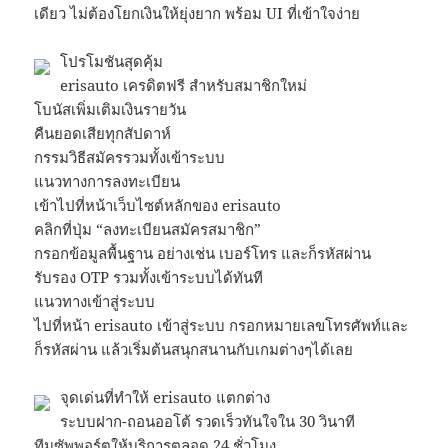
เดียว ไม่ต้องโยกเงินให้ยุ่งยาก พร้อม UI ที่เข้าใจง่าย
โปรโมชันสุดคุ้ม
erisauto เครดิตฟรี สำหรับสมาชิกใหม่
โบนัสเพิ่มเติมเงินรายวัน
คืนยอดเสียทุกสัปดาห์
กรรมวิธีสมัครรวมทั้งเข้าระบบ
แนวทางการลงทะเบียน
เข้าไปที่หน้าเว็บไซต์หลักของ erisauto
คลิกที่ปุ่ม “ลงทะเบียนสมัครสมาชิก”
กรอกข้อมูลพื้นฐาน อย่างเช่น เบอร์โทร และก็รหัสผ่าน
รับรอง OTP รวมทั้งเข้าระบบได้ทันที
แนวทางเข้าสู่ระบบ
ไปที่หน้า erisauto เข้าสู่ระบบ กรอกหมายเลขโทรศัพท์และ
ก็รหัสผ่าน แล้วเริ่มต้นสนุกสนานกับเกมต่างๆได้เลย
จุดเด่นที่ทำให้ erisauto แตกต่าง
ระบบฝาก-ถอนออโต้ รวดเร็วทันใจใน 30 วินาที
ทีมซัพพอร์ตให้บริการตลอด 24 ชั่วโมง