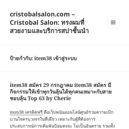
cristobalsalon.com –
Cristobal Salon: ทรงผมที่
สวยงามและบริการสปาชั้นนำ
เมนู
และวิด
เจ็ต
ป้ายกำกับ:
item38 เข้าสู่ระบบ
item38 สมัคร 29 กรกฎาคม item38 สมัคร มี
กิจกรรมให้เข้าทุกวันลุ้นได้ทุกคนเหมาะกับสาย
ชอบลุ้น Top 63 by Cherie
item38 เครดิตฟรี
คือเว็บพนันออนไลน์ศูนย์รวมความเบิก
บานใจครบวงจรในที่เดียว เหมาะกับผู้ที่ต้องการ
ประสบการณ์การเดิมพันป้อมคงจะ ไม่เป็นอันตราย รวมทั้ง