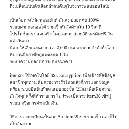
ถึงเปลี่ยนเป็นตัวเลือกลำดับต้นๆในวงการพนันออนไลน์:
เป็นเว็บตรงไม่ผ่านเอเย่นต์ มั่นคง ปลอดภัย 100%
ระบบฝากถอนออโต้ รวดเร็วทันใจด้านใน 10 วินาที
โปรโมชั่นแรง แจกจริง โดยเฉพาะ item38 เครดิตฟรี วัน
แล้ววันเล่า
มีเกมให้เลือกเล่นมากกว่า 2,000 เกม จากค่ายดังทั่วทั้งโลก
ทีมงานมืออาชีพดูแลตลอด 1 วัน
ระบบความปลอดภัยระดับธนาคาร
item38 ใช้เทคโนโลยี SSL Encryption เพื่อเข้ารหัสข้อมูล
สมาชิกทุกท่าน คุ้มครองการรั่วไหลแล้วก็การแฮกข้อมูล
พร้อมระบบยืนยันตัวตนแบบสองชั้น (2FA) เพื่อเพิ่มความ
มั่นใจทุกครั้งที่ทำรายการ ไม่ว่าจะเป็นการ item38 เข้าสู่
ระบบ หรือการฝากเบิกเงิน.
วิธีการ ลงทะเบียนเป็นสมาชิก item38 ง่าย รวดเร็ว และก็ไม่
เป็นอันตราย