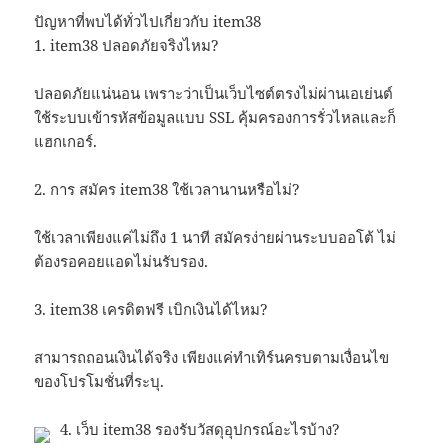
ปัญหาที่พบได้ทั่วไปเกี่ยวกับ item38
1. item38 ปลอดภัยจริงไหม?
ปลอดภัยแน่นอน เพราะว่าเป็นเว็บไซต์ตรงไม่ผ่านเอเย่นต์
ใช้ระบบเข้ารหัสข้อมูลแบบ SSL คุ้มครองการรั่วไหลและก็
แฮกเกอร์.
2. การ สมัคร item38 ใช้เวลานานหรือไม่?
ใช้เวลาเพียงแค่ไม่ถึง 1 นาที สมัครง่ายผ่านระบบออโต้ ไม่
ต้องรอคอยแอดไม่นรับรอง.
3. item38 เครดิตฟรี เบิกเงินได้ไหม?
สามารถถอนเงินได้จริง เพียงแค่ทำเทิร์นครบตามเงื่อนไข
ของโปรโมชั่นที่ระบุ.
4. เว็บ item38 รองรับวัสดุอุปกรณ์อะไรบ้าง?