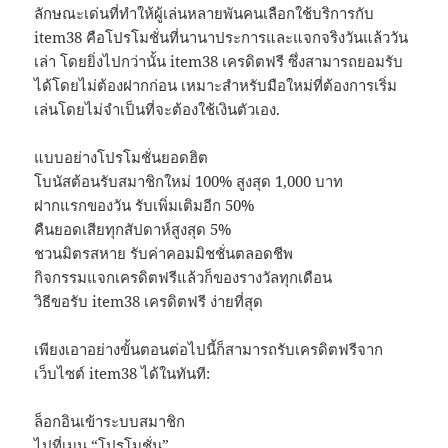
ลักษณะเด่นที่ทำให้ผู้เล่นหลายพันคนเลือกใช้บริการกับ
item38 คือโปรโมชั่นที่นานาประการและแจกจริงวันแล้ววัน
เล่า โดยยิ่งไปกว่านั้น item38 เครดิตฟรี ซึ่งสามารถยอมรับ
ได้โดยไม่ต้องฝากก่อน เหมาะสำหรับมือใหม่ที่ต้องการเริ่ม
เล่นโดยไม่จำเป็นที่จะต้องใช้เงินตัวเอง.
แบบอย่างโปรโมชั่นยอดฮิต
โบนัสต้อนรับสมาชิกใหม่ 100% สูงสุด 1,000 บาท
ฝากแรกของวัน รับเพิ่มเติมอีก 50%
คืนยอดเสียทุกสัปดาห์สูงสุด 5%
ชวนมิตรสหาย รับค่าคอมมิชชั่นตลอดชีพ
กิจกรรมแจกเครดิตฟรีแล้วก็ของรางวัลทุกเดือน
วิธีขอรับ item38 เครดิตฟรี ง่ายที่สุด
เพียงเอาอย่างขั้นตอนต่อไปนี้ก็สามารถรับเครดิตฟรีจาก
เว็บไซต์ item38 ได้ในทันที:
ล็อกอินเข้าระบบสมาชิก
ไปที่เมนู “โปรโมชั่น”