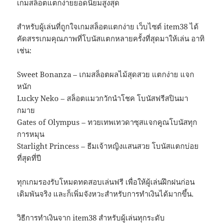
เกมสล็อตแตกง่ายยอดนิยมสูงสุด
สำหรับผู้เล่นที่ถูกใจเกมสล็อตแตกง่าย เว็บไซต์ item38 ได้
คัดสรรเกมคุณภาพที่โบนัสแตกหลายครั้งที่สุดมาให้เล่น อาทิ
เช่น:
Sweet Bonanza – เกมสล็อตผลไม้สุดสวย แตกง่าย แจก
หนัก
Lucky Neko – สล็อตแมวกวักนำโชค โบนัสฟรีสปินมา
กมาย
Gates of Olympus – ทวยเทพเทวดาซุสแจกคูณโบนัสทุก
การหมุน
Starlight Princess – ธีมเจ้าหญิงแสนสวย โบนัสแตกบ่อย
ที่สุดที่ปี
ทุกเกมรองรับโหมดทดสอบเล่นฟรี เพื่อให้ผู้เล่นฝึกฝนก่อน
เดิมพันจริง และก็เพิ่มจังหวะสำหรับการทำเงินได้มากขึ้น.
วิธีการทำเงินจาก item38 สำหรับผู้เล่นทุกระดับ