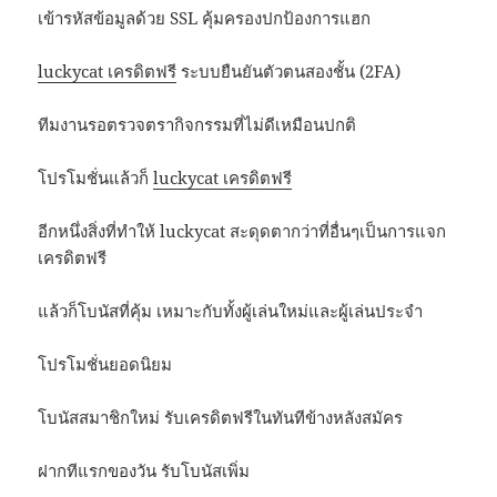
เข้ารหัสข้อมูลด้วย SSL คุ้มครองปกป้องการแฮก
luckycat เครดิตฟรี
ระบบยืนยันตัวตนสองชั้น (2FA)
ทีมงานรอตรวจตรากิจกรรมที่ไม่ดีเหมือนปกติ
โปรโมชั่นแล้วก็
luckycat เครดิตฟรี
อีกหนึ่งสิ่งที่ทำให้ luckycat สะดุดตากว่าที่อื่นๆเป็นการแจก
เครดิตฟรี
แล้วก็โบนัสที่คุ้ม เหมาะกับทั้งผู้เล่นใหม่และผู้เล่นประจำ
โปรโมชั่นยอดนิยม
โบนัสสมาชิกใหม่ รับเครดิตฟรีในทันทีข้างหลังสมัคร
ฝากทีแรกของวัน รับโบนัสเพิ่ม