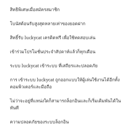
สิทธิพิเศษเมื่อสมัครสมาชิก
โบนัสต้อนรับสูงสุดหลายเท่าของยอดฝาก
สิทธิ์รับ luckycat เครดิตฟรี เพื่อใช้ทดสอบเล่น
เข้าร่วมโปรโมชั่นประจำสัปดาห์แล้วก็ทุกเดือน
ระบบ luckycat เข้าระบบ ที่เสถียรและปลอดภัย
การ เข้าระบบ luckycat ถูกออกแบบให้ผู้เล่นใช้งานได้อีกทั้ง
คอมพิวเตอร์และมือถือ
ไม่ว่าจะอยู่ที่แหน่งใดก็สามารถล็อกอินและก็เริ่มเดิมพันได้ใน
ทันที
ความปลอดภัยของระบบล็อกอิน