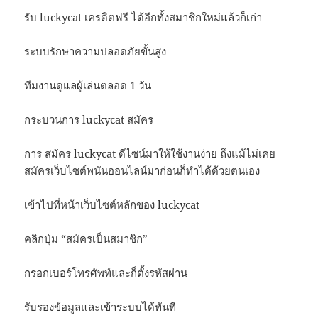
รับ luckycat เครดิตฟรี ได้อีกทั้งสมาชิกใหม่แล้วก็เก่า
ระบบรักษาความปลอดภัยขั้นสูง
ทีมงานดูแลผู้เล่นตลอด 1 วัน
กระบวนการ luckycat สมัคร
การ สมัคร luckycat ดีไซน์มาให้ใช้งานง่าย ถึงแม้ไม่เคย
สมัครเว็บไซต์พนันออนไลน์มาก่อนก็ทำได้ด้วยตนเอง
เข้าไปที่หน้าเว็บไซต์หลักของ luckycat
คลิกปุ่ม “สมัครเป็นสมาชิก”
กรอกเบอร์โทรศัพท์และก็ตั้งรหัสผ่าน
รับรองข้อมูลและเข้าระบบได้ทันที