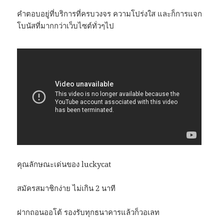
คำตอบอยู่ที่บริการที่ครบวงจร ความโปร่งใส และก็การแจก
โบนัสที่มากกว่าเว็บไซต์ทั่วๆไป
คุณลักษณะเด่นของ luckycat
สมัครสมาชิกง่าย ไม่เกิน 2 นาที
ฝากถอนออโต้ รองรับทุกธนาคารแล้วก็วอเลท