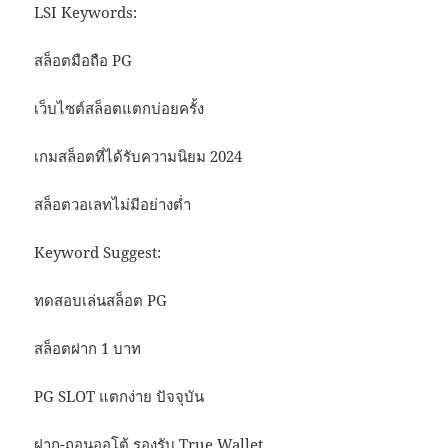
LSI Keywords:
สล็อตมือถือ PG
เว็บไซต์สล็อตแตกบ่อยครั้ง
เกมสล็อตที่ได้รับความนิยม 2024
สล็อตวอเลทไม่มีอย่างต่ำ
Keyword Suggest:
ทดสอบเล่นสล็อต PG
สล็อตฝาก 1 บาท
PG SLOT แตกง่าย ปัจจุบัน
ฝาก-ถอนออโต้ รองรับ True Wallet