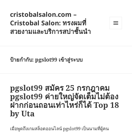
cristobalsalon.com –
Cristobal Salon: ทรงผมที่
สวยงามและบริการสปาชั้นนำ
เมนู
และวิด
เจ็ต
ป้ายกำกับ:
pgslot99 เข้าสู่ระบบ
pgslot99 สมัคร 25 กรกฎาคม
pgslot99 ค่ายใหญ่จัดเต็มไม่ต้อง
ฝากก่อนถอนเท่าไหร่ก็ได้ Top 18
by Uta
เมื่อพูดถึงเกมสล็อตออนไลน์ pgslot99 เป็นนามที่ผู้คน