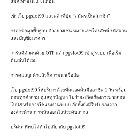
สมัครง่ายใน 3 ขั้นตอน
เข้าเว็บ pgslot99 และคลิกที่ปุ่ม “สมัครเป็นสมาชิก”
กรอกข้อมูลพื้นฐาน ตัวอย่างเช่น หมายเลขโทรศัพท์ รหัสผ่าน
และบัญชีธนาคาร
การันตีตัวตนด้วย OTP แล้ว pgslot99 เข้าสู่ระบบ เพื่อเริ่ม
ต้นเล่นได้เลย
การดูแลลูกค้าแล้วก็ความน่าเชื่อถือ
เว็บ pgslot99 ให้บริการด้วยทีมแอดมินมืออาชีพ 1 วัน พร้อม
ตอบทุกคำถาม ดูแลทุกปัญหา ไม่ว่าจะเกิดเรื่องการฝากถอน
โบนัส หรือการใช้แรงงานระบบ อีกทั้งยังมีใบรับรองจาก
องค์กรด้านการพนันออนไลน์ระดับสากล
ปริศนาที่พบได้ทั่วไปเกี่ยวกับ pgslot99