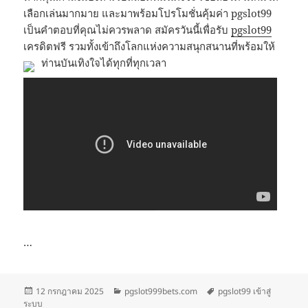
เลือกเล่นมากมาย และมาพร้อมโปรโมชั่นคุ้มค่า pgslot99
เป็นคำตอบที่คุณไม่ควรพลาด สมัครวันนี้เพื่อรับ
pgslot99
เครดิตฟรี รวมทั้งเข้าถึงโลกแห่งความสนุกสนานที่พร้อมให้
ท่านบันเทิงใจได้ทุกที่ทุกเวลา
…
เขียน
หมวด
ป้าย
12 กรกฎาคม 2025
pgslot999bets.com
pgslot99 เข้าสู่
เมื่อ
หมู่
กำกับ
ระบบ