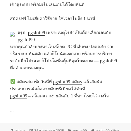
เข้าสู่ระบบ พร้อมเริ่มเล่นเกมได้โดยทันที
สมัครฟรี ไม่เสียค่าใช้จ่าย ใช้เวลาไม่ถึง 1 นาที
สรุป:
pgslot99
เพราะเหตุไรจำเป็นต้องเลือกเล่นกับ
pgslot99
หากคุณกำลังมองหาเว็บสล็อต PG ที่ มั่นคง ปลอดภัย จ่าย
จริง ระบบทันสมัย แล้วก็โบนัสแตกง่าย พร้อมการบริการ
ระดับมือโปรและก็โปรโมชั่นคุ้มที่สุดในตลาด — pgslot99
คือคำตอบของคุณ
สมัครสมาชิกวันนี้ที่
pgslot99 สมัคร
แล้วสัมผัส
ประสบการณ์สล็อตระดับพรีเมียมได้ทันที
pgslot99
– สล็อตแตกง่ายอันดับ 1 ที่ชาวไทยไว้วางใจ
…
รูป
เขียน
หมวด
ป้าย
สถานะ
24 พฤษภาคม 2025
pgslot99
pgslot99 สมัคร
,