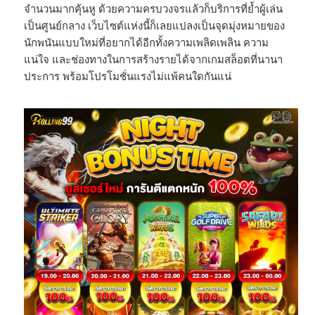
จำนวนมากคุ้นหู ด้วยความครบวงจรแล้วก็บริการที่ย้ำผู้เล่น
เป็นศูนย์กลาง เว็บไซต์แห่งนี้ก็เลยแปลงเป็นจุดมุ่งหมายของ
นักพนันแบบใหม่ที่อยากได้อีกทั้งความเพลิดเพลิน ความ
แน่ใจ และช่องทางในการสร้างรายได้จากเกมสล็อตที่นานา
ประการ พร้อมโปรโมชั่นแรงไม่แพ้คนใดกันแน่