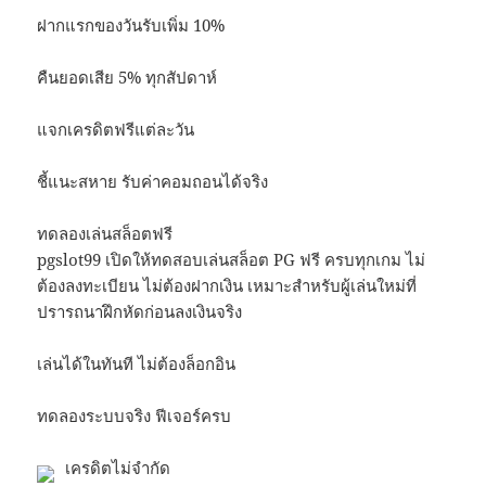
ฝากแรกของวันรับเพิ่ม 10%
คืนยอดเสีย 5% ทุกสัปดาห์
แจกเครดิตฟรีแต่ละวัน
ชี้แนะสหาย รับค่าคอมถอนได้จริง
ทดลองเล่นสล็อตฟรี
pgslot99 เปิดให้ทดสอบเล่นสล็อต PG ฟรี ครบทุกเกม ไม่
ต้องลงทะเบียน ไม่ต้องฝากเงิน เหมาะสำหรับผู้เล่นใหม่ที่
ปรารถนาฝึกหัดก่อนลงเงินจริง
เล่นได้ในทันที ไม่ต้องล็อกอิน
ทดลองระบบจริง ฟีเจอร์ครบ
เครดิตไม่จำกัด