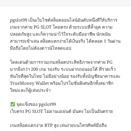
pgslot99 เป็นเว็บไซต์สล็อตออนไลน์อันดับหนึ่งที่ให้บริการ
เกมจากค่าย PG SLOT โดยตรง ด้วยระบบที่ล้ำยุค ความ
ปลอดภัยสูง และก็ความน่าไว้ใจระดับมืออาชีพ นักพนัน
สามารถเข้าเล่น สล็อตแตกง่ายได้เงินจริง ได้ตลอด 1 วันผ่าน
มือถือโดยไม่ต้องดาวน์โหลดแอป
โดดเด่นด้วยการรวมเกมสล็อตประสิทธิภาพจากค่าย PG
มากยิ่งกว่า 200 เกม รองรับ ระบบฝากถอนออโต้ ที่รวดเร็ว
ทันใจที่สุดในไทย ไม่มีอย่างน้อย รองรับทั้งบัญชีธนาคารและ
TrueMoney Wallet พร้อมโปรโมชั่นพิเศษอีกทั้งสมาชิก
ใหม่และก็ผู้เล่นประจำ
จุดแข็งของ pgslot99
เว็บตรง PG SLOT ไม่ผ่านเอเย่นต์ มั่นคง ไม่เป็นอันตราย
เกมสล็อตแตกง่าย RTP สูง เล่นง่ายบนโทรศัพท์มือถือ