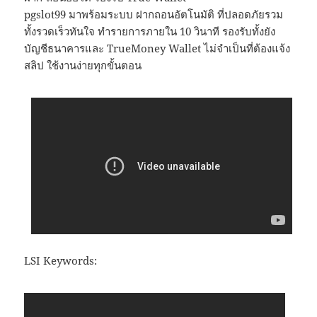
pgslot99 มาพร้อมระบบ ฝากถอนอัตโนมัติ ที่ปลอดภัยรวม
ทั้งรวดเร็วทันใจ ทำรายการภายใน 10 วินาที รองรับทั้งยัง
บัญชีธนาคารและ TrueMoney Wallet ไม่จำเป็นที่ต้องแจ้ง
สลิป ใช้งานง่ายทุกขั้นตอน
LSI Keywords: