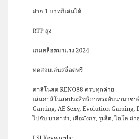
ฝาก 1 บาทก็เล่นได้
RTP สูง
เกมสล็อตมาแรง 2024
ทดสอบเล่นสล็อตฟรี
คาสิโนสด RENO88 ครบทุกค่าย
เล่นคาสิโนสดประสิทธิภาพระดับนานาชาติ
Gaming, AE Sexy, Evolution Gaming, 
ไปกับ บาคาร่า, เสือมังกร, รูเล็ต, ไฮโล ถ
LSI Keywords: