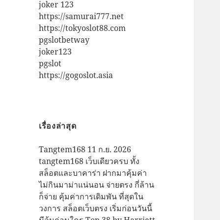
joker 123
https://samurai777.net
https://tokyoslot88.com
pgslotbetway
joker123
pgslot
https://gogoslot.asia
เรื่องล่าสุด
Tangtem168 11 ก.ย. 2026
tangtem168 เว็บเดียวครบ ทั้ง
สล็อตและบาคาร่า ฝากมาคุ้มค่า
ไม่กินมาม่าแน่นอน จ่ายตรง กี่ล้าน
ก็จ่าย คุ้มค่าการเดิมพัน ที่สุดใน
วงการ สล็อตเว็บตรง เริ่มก่อนวันนี้