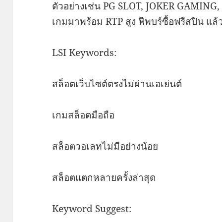
ตัวอย่างเช่น PG SLOT, JOKER GAMING,
เกมมาพร้อม RTP สูง ฟีพบร์ซื้อฟรีสปิน แล
LSI Keywords:
สล็อตเว็บไซต์ตรงไม่ผ่านเอเย่นต์
เกมสล็อตมือถือ
สล็อตวอเลทไม่มีอย่างน้อย
สล็อตแตกหลายครั้งล่าสุด
Keyword Suggest: