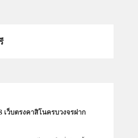
ี
8 เว็บตรงคาสิโนครบวงจรฝาก