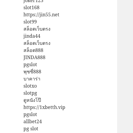
joker123
slot168
https://jin55.net
slot99
สล็อตเว็บตรง
jinda44
สล็อตเว็บตรง
สล็อต888
JINDA888
pgslot
พุซซี่888
บาคาร่า
slotxo
slotpg
ดูหนังโป๊
https://1xbetth.vip
pgslot
allbet24
pg slot