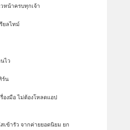
วหน้าครบทุกเจ้า
รียลไทม์
ถอนไว
ิร์น
ครื่องมือ ไม่ต้องโหลดแอป
สเข้ารัว จากค่ายยอดนิยม ยก