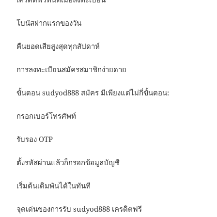
โบนัสฝากแรกของวัน
คืนยอดเสียสูงสุดทุกสัปดาห์
การลงทะเบียนสมัครสมาชิกง่ายดาย
ขั้นตอน sudyod888 สมัคร มีเพียงแต่ไม่กี่ขั้นตอน:
กรอกเบอร์โทรศัพท์
รับรอง OTP
ตั้งรหัสผ่านแล้วก็กรอกข้อมูลบัญชี
เริ่มต้นเดิมพันได้ในทันที
จุดเด่นของการรับ sudyod888 เครดิตฟรี