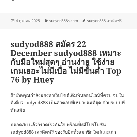
เขียน
หมวด
ป้าย
4 ตุลาคม 2025
sudyod888s.com
sudyod888 เครดิตฟรี
เมื่อ
หมู่
กำกับ
sudyod888 สมัคร 22
December sudyod888 เหมาะ
กับมือใหม่สุดๆ อ่านง่าย ใช้ง่าย
เกมเยอะไม่มีเบื่อ ไม่มีขั้นต่ำ Top
76 by Huey
ถ้าเกิดคุณกำลังมองหาเว็บไซต์เดิมพันออนไลน์ที่ครบ จบใน
ที่เดียว sudyod888 เป็นคำตอบที่เหมาะสมที่สุด ด้วยระบบที่
ทันสมัย
ปลอดภัย แล้วก็รวดเร็วทันใจ พร้อมทั้งมีโปรโมชั่น
sudyod888 เครดิตฟรี รองรับอีกทั้งสมาชิกใหม่และเก่า