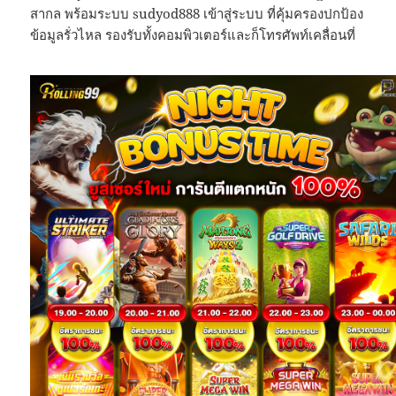
สากล พร้อมระบบ sudyod888 เข้าสู่ระบบ ที่คุ้มครองปกป้อง
ข้อมูลรั่วไหล รองรับทั้งคอมพิวเตอร์และก็โทรศัพท์เคลื่อนที่