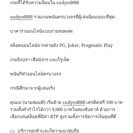
เกมที่ได้รับความนิยมใน sudyod888
sudyod888
รวมเกมพนันครบวงจรที่ผู้เล่นนิยมเยอะที่สุด:
บาคาร่าออนไลน์แบบถ่ายทอดสด
สล็อตออนไลน์จากค่ายดัง PG, Joker, Pragmatic Play
เกมยิงปลา เสือมังกร และก็รูเล็ต
พนันกีฬาออนไลน์ครบวงจร
กรณีศึกษาจากผู้เล่นจริง
คุณเอ (นามสมมติ) เริ่มด้วย
sudyod888
เครดิตฟรี 100 บาท
รวมทั้งทำกำไรได้กว่า 9,000 บาทในสองสัปดาห์ ด้วยการ
เลือกเล่นสล็อตที่มีค่า RTP สูงรวมทั้งการจัดการเงินทุนที่ดี
บริการลูกค้าและก็ความน่านับถือ