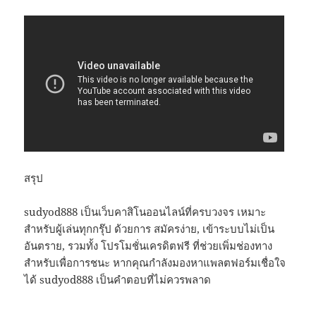
สรุป
sudyod888 เป็นเว็บคาสิโนออนไลน์ที่ครบวงจร เหมาะ
สำหรับผู้เล่นทุกกรุ๊ป ด้วยการ สมัครง่าย, เข้าระบบไม่เป็น
อันตราย, รวมทั้ง โปรโมชั่นเครดิตฟรี ที่ช่วยเพิ่มช่องทาง
สำหรับเพื่อการชนะ หากคุณกำลังมองหาแพลตฟอร์มเชื่อใจ
ได้ sudyod888 เป็นคำตอบที่ไม่ควรพลาด
…