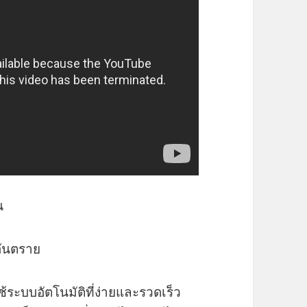
น
อันตราย
ระบบอัตโนมัติที่ง่ายและรวดเร็ว