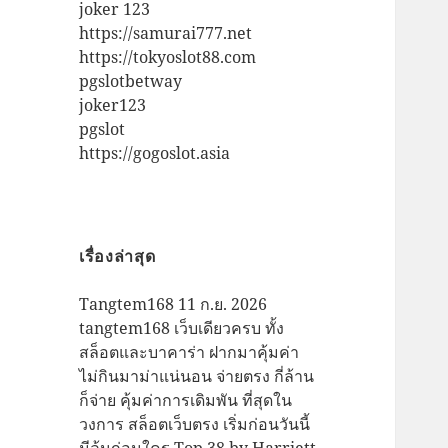
joker 123
https://samurai777.net
https://tokyoslot88.com
pgslotbetway
joker123
pgslot
https://gogoslot.asia
เรื่องล่าสุด
Tangtem168 11 ก.ย. 2026
tangtem168 เว็บเดียวครบ ทั้ง
สล็อตและบาคาร่า ฝากมาคุ้มค่า
ไม่กินมาม่าแน่นอน จ่ายตรง กี่ล้าน
ก็จ่าย คุ้มค่าการเดิมพัน ที่สุดใน
วงการ สล็อตเว็บตรง เริ่มก่อนวันนี้