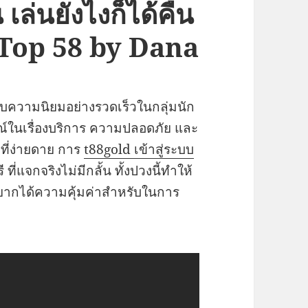
 เล่นยังไงก็ได้คืน
ย} Top 58 by Dana
รับความนิยมอย่างรวดเร็วในกลุ่มนัก
์ในเรื่องบริการ ความปลอดภัย และ
 ที่ง่ายดาย การ
t88gold เข้าสู่ระบบ
ที่แจกจริงไม่มีกลั้น ทั้งปวงนี้ทำให้
่อยากได้ความคุ้มค่าสำหรับในการ