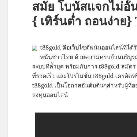
สมัย โบนัสแจกไม่อั้น
{ เทิร์นต่ำ ถอนง่า
t88gold คือเว็บไซต์พนันออนไลน์ที่ได้
พนันชาวไทย ด้วยความครบถ้วนบริบูรณ
ระบบที่ล้ำยุค พร้อมกับการ t88gold สมัคร
ที่รวดเร็ว และโปรโมชั่น t88gold เครดิตฟรี 
t88gold เป็นโอกาสอันดับต้นๆสำหรับผู้ที
ลงทุนออนไลน์