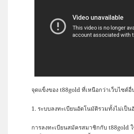
จุดแข็งของ t88gold ที่เหนือกว่าเว็บไซต์อื่
1. ระบบลงทะเบียนอัตโนมัติรวมทั้งไม่เป็น
การลงทะเบียนสมัครสมาชิกกับ t88gold ใช้