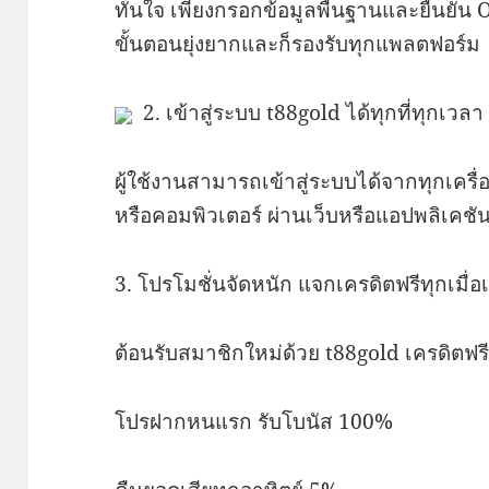
ทันใจ เพียงกรอกข้อมูลพื้นฐานและยืนยัน OT
ขั้นตอนยุ่งยากและก็รองรับทุกแพลตฟอร์ม
2. เข้าสู่ระบบ t88gold ได้ทุกที่ทุกเวลา
ผู้ใช้งานสามารถเข้าสู่ระบบได้จากทุกเครื่อ
หรือคอมพิวเตอร์ ผ่านเว็บหรือแอปพลิเคชั
3. โปรโมชั่นจัดหนัก แจกเครดิตฟรีทุกเมื่อเช
ต้อนรับสมาชิกใหม่ด้วย t88gold เครดิตฟรี
โปรฝากหนแรก รับโบนัส 100%