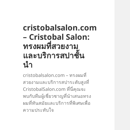
cristobalsalon.com
– Cristobal Salon:
ทรงผมที่สวยงาม
และบริการสปาชั้น
นำ
cristobalsalon.com – ทรงผมที่
สวยงามและบริการสปาระดับสูงที่
CristobalSalon.com ที่นี่คุณจะ
พบกับทีมผู้เชี่ยวชาญที่นำเสนอทรง
ผมที่ทันสมัยและบริการที่พิเศษเพื่อ
ความประทับใจ