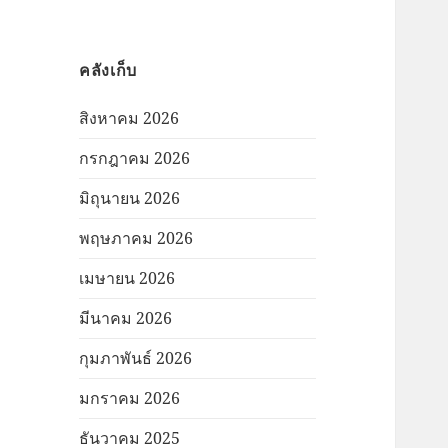
คลังเก็บ
สิงหาคม 2026
กรกฎาคม 2026
มิถุนายน 2026
พฤษภาคม 2026
เมษายน 2026
มีนาคม 2026
กุมภาพันธ์ 2026
มกราคม 2026
ธันวาคม 2025