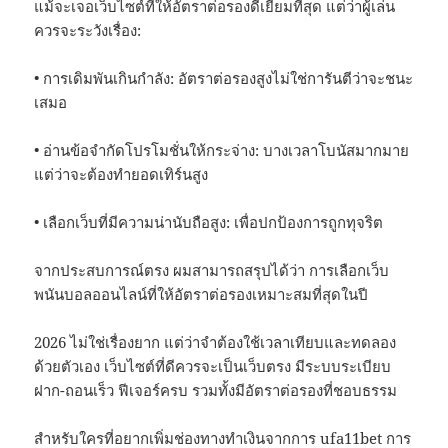
แม้จะเจอเว็บไซต์ที่ให้อัตราต่อรองดีเยี่ยมที่สุด แต่ว่าผู้เล่น
ควรจะระวังเรื่อง:
• การเดิมพันเกินกำลัง: อัตราต่อรองสูงไม่ใช่การันตีว่าจะชนะ
เสมอ
• อ่านข้อจำกัดโปรโมชั่นให้กระจ่าง: บางเวลาโบนัสมากมาย
แต่ว่าจะต้องทำยอดเทิร์นสูง
• เลือกเว็บที่มีความน่านับถือสูง: เพื่อปกป้องการถูกทุจริต
จากประสบการณ์ตรง ผมสามารถสรุปได้ว่า การเลือกเว็บ
พนันบอลออนไลน์ที่ให้อัตราต่อรองเหมาะสมที่สุดในปี
2026 ไม่ใช่เรื่องยาก แต่ว่าจำต้องใช้เวลาเทียบและทดลอง
ด้วยตัวเอง เว็บไซต์ที่ดีควรจะเป็นเว็บตรง มีระบบระเบียบ
ฝาก-ถอนเร็ว ฟีเจอร์ครบ รวมทั้งมีอัตราต่อรองที่ชอบธรรม
สำหรับใครที่อยากเพิ่มช่องทางทำเงินจากการ ufa11bet การ