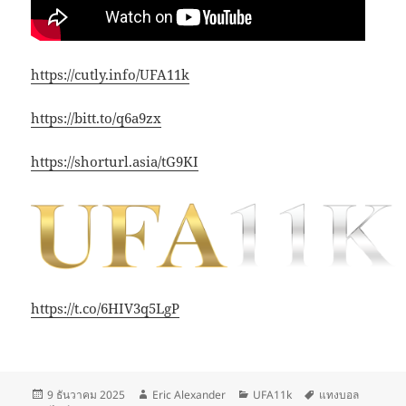
https://cutly.info/UFA11k
https://bitt.to/q6a9zx
https://shorturl.asia/tG9KI
https://t.co/6HIV3q5LgP
เขียน
ผู้
หมวด
ป้าย
9 ธันวาคม 2025
Eric Alexander
UFA11k
แทงบอล