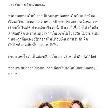
ประสบการณ์ตรงของผม
พนันบอลออนไลน์ การเดิมพันฟุตบอลออนไลน์เป็นสิ่งที่ผม
เริ่มพอใจมานานยาวนานหลายปี จากประสบการณ์ตรง การ
เลือกเว็บไซต์ที่ ชำระเงินจริง ค่าน้ำดี และก็เชื่อถือได้ เป็นสิ่ง
สำคัญที่สุด เพราะเหตุว่าหากเว็บไซต์ไม่โปร่งใส ไม่ว่าผลเดิม
พันจะถูกต้องเพียงใดก็อาจไม่ได้รับเงิน การเริ่มต้นผิด
เว็บไซต์อาจเสียทั้งเวลาและก็เงิน
เพราะเหตุไรจำเป็นต้องเลือกเว็บจ่ายจริงค่าน้ำดี ufa11bet
จากประสบการณ์ของผม การเลือกเว็บพนันมีปัจจัยหลักอยู่ 3
อย่าง: