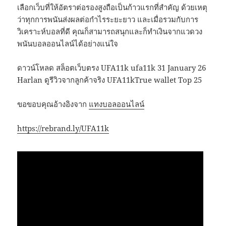
เลือกเว็บที่ให้อัตราต่อรองสูงถือเป็นก้าวแรกที่สำคัญ ด้วยเหตุ
ว่าทุกการพนันส่งผลต่อกำไรระยะยาว และเมื่อรวมกับการ
วิเคราะห์บอลที่ดี คุณก็สามารถสนุกและก็ทำเงินจากแวดวง
พนันบอลออนไลน์ได้อย่างแน่ใจ
ดาวน์โหลด สล็อตเว็บตรง UFA11k ufa11k 31 January 26
Harlan ดูรีวิวจากลูกค้าจริง UFA11kTrue wallet Top 25
ขอขอบคุณอ้างอิงจาก
แทงบอลออนไลน์
https://rebrand.ly/UFA11k