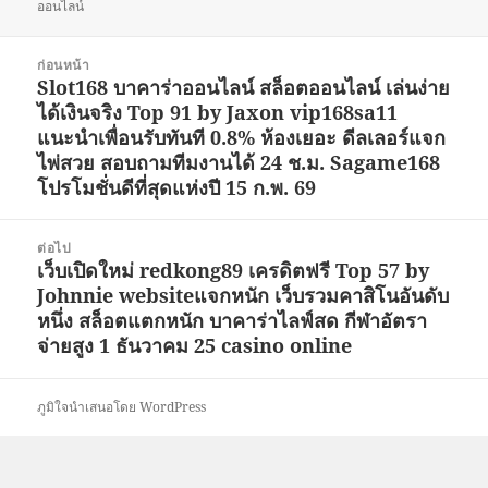
เมื่อ
เขียน
หมู่
กำกับ
ออนไลน์
แนะแนว
ก่อนหน้า
เรื่อง
Slot168 บาคาร่าออนไลน์ สล็อตออนไลน์ เล่นง่าย
เรื่อง
ได้เงินจริง Top 91 by Jaxon vip168sa11
ก่อน
แนะนำเพื่อนรับทันที 0.8% ห้องเยอะ ดีลเลอร์แจก
หน้า:
ไพ่สวย สอบถามทีมงานได้ 24 ช.ม. Sagame168
โปรโมชั่นดีที่สุดแห่งปี 15 ก.พ. 69
ต่อไป
เว็บเปิดใหม่ redkong89 เครดิตฟรี Top 57 by
เรื่อง
Johnnie websiteแจกหนัก เว็บรวมคาสิโนอันดับ
ต่อ
หนึ่ง สล็อตแตกหนัก บาคาร่าไลฟ์สด กีฬาอัตรา
ไป:
จ่ายสูง 1 ธันวาคม 25 casino online
ภูมิใจนำเสนอโดย WordPress