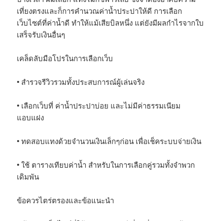
เที่ยงตรงและก็การคำนวณค่าน้ำประปาให้ดี การเลือก
เว็บไซต์ที่ค่าน้ำดี ทำให้แม้เสียบิลหนึ่ง แต่ยังมีผลกำไรจากใบ
เสร็จรับเงินอื่นๆ
เคล็ดลับมือโปรในการเลือกเว็บ
• สำรวจรีวิวรวมทั้งประสบการณ์ผู้เล่นจริง
• เลือกเว็บที่ ค่าน้ำประปาบ่อย และไม่มีค่าธรรมเนียม
แอบแฝง
• ทดสอบแทงด้วยจำนวนเงินเล็กๆก่อน เพื่อเช็คระบบจ่ายเงิน
• ใช้ ตารางเทียบค่าน้ำ สำหรับในการเลือกคู่รวมทั้งจำพวก
เดิมพัน
ข้อควรไตร่ตรองและข้อแนะนำ