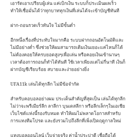
เอารัดเอาเปรียบผู้เล่น แค่เบิกเงิน ระบบก็ประเมินผลเร็ว
ทำให้เชื่อมั่นได้ว่าทุกบาททุกเงินที่เล่นได้จะเข้าบัญชีทันที
ฝาก-ถอนรวดเร็วทันใจ ไม่มีขั้นต่ำ
อีกหนึ่งเรื่องที่ประทับใจมากคือ ระบบฝากถอนอัตโนมัติและ
ไม่มีอย่างต่ำ ซึ่งช่วยให้ผมสามารถเติมเงินเยอะแค่ไหนก็ได้
ไม่ต้องคอยให้ครบยอดสูงๆเพื่อเล่น หรือคอยเงินเข้านานๆ
เวลาต้องการถอนก็ทำได้ทันที ใช้เวลาเพียงแต่ไม่กี่นาที เงินก็
ฝากบัญชีเรียบร้อย สบายและง่ายอย่างยิ่ง
UFA11k เล่นได้ทุกลีก ไม่มีข้อจำกัด
สำหรับคอบอลอย่างผม ประเด็นสำคัญที่สุดเป็น เล่นได้ทุกลีก
ไม่ว่าจะพรีเมียร์ลีก ลาลีกา บุนเดสลีกา หรือลีกเล็กๆในเอเชีย
เว็บไซต์แห่งนี้รองรับหมด ทำให้ผมไม่พลาดโอกาสสำหรับ
การแทงทีมโปรด และยังรวมไปถึงลีกที่เพิ่งเปิดฤดูกาลใหม่
แทงบอลออนไลน์ เว็บจ่ายจริง ค่าน้ำประปาดี เชื่อถือได้