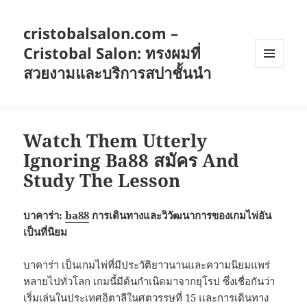
cristobalsalon.com –
Cristobal Salon: ทรงผมที่
สวยงามและบริการสปาชั้นนำ
เมนู
และวิด
เจ็ต
Watch Them Utterly
Ignoring Ba88 สมัคร And
Study The Lesson
บาคาร่า:
ba88
การเดินทางและวิวัฒนาการของเกมไพ่อัน
เป็นที่นิยม
บาคาร่า เป็นเกมไพ่ที่มีประวัติยาวนานและความนิยมแพร่
หลายไปทั่วโลก เกมนี้มีต้นกำเนิดมาจากยุโรป ซึ่งเชื่อกันว่า
เริ่มเล่นในประเทศอิตาลีในศตวรรษที่ 15 และการเดินทาง