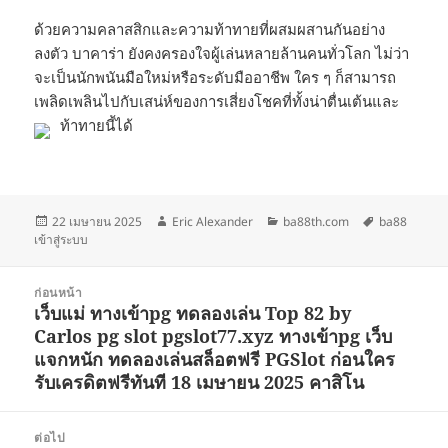
ด้วยความคลาสสิกและความท้าทายที่ผสมผสานกันอย่าง
ลงตัว บาคาร่า ยังคงครองใจผู้เล่นหลายล้านคนทั่วโลก ไม่ว่า
จะเป็นนักพนันมือใหม่หรือระดับมืออาชีพ ใคร ๆ ก็สามารถ
เพลิดเพลินไปกับเสน่ห์ของการเสี่ยงโชคที่ทั้งน่าตื่นเต้นและ
ท้าทายนี้ได้
เขียน
ผู้
หมวด
ป้าย
22 เมษายน 2025
Eric Alexander
ba88th.com
ba88
เมื่อ
เขียน
หมู่
กำกับ
เข้าสู่ระบบ
แนะแนว
ก่อนหน้า
เรื่อง
เว็บแม่ ทางเข้าpg ทดลองเล่น Top 82 by
เรื่อง
Carlos pg slot pgslot77.xyz ทางเข้าpg เว็บ
ก่อน
แจกหนัก ทดลองเล่นสล็อตฟรี PGSlot ก่อนใคร
หน้า:
รับเครดิตฟรีทันที 18 เมษายน 2025 คาสิโน
ต่อไป