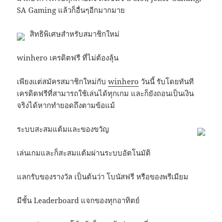
SA Gaming แล้วก็อื่นๆอีกมากมาย
สิทธิพิเศษสำหรับสมาชิกใหม่
winhero เครดิตฟรี ที่ไม่ต้องลุ้น
เพียงแต่สมัครสมาชิกใหม่กับ
winhero
วันนี้ รับโดยทันที
เครดิตฟรีที่สามารถใช้เล่นได้ทุกเกม และก็ยังถอนเป็นเงิน
จริงได้หากทำยอดถึงตามข้อแม้
ระบบสะสมแต้มและของขวัญ
เล่นเกมและก็สะสมแต้มผ่านระบบอัตโนมัติ
แลกรับของรางวัล เป็นต้นว่า โบนัสฟรี หรือของพรีเมียม
มีชั้น Leaderboard แจกของทุกอาทิตย์