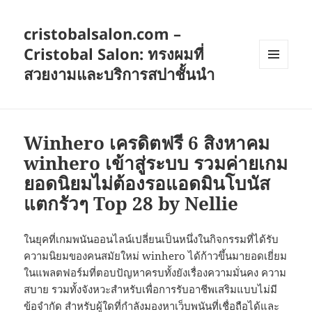
cristobalsalon.com –
Cristobal Salon: ทรงผมที่
สวยงามและบริการสปาชั้นนำ
เมนู
และวิด
เจ็ต
Winhero เครดิตฟรี 6 สิงหาคม
winhero เข้าสู่ระบบ รวมค่ายเกม
ยอดนิยมไม่ต้องรอแอดมินโบนัส
แตกรัวๆ Top 28 by Nellie
ในยุคที่เกมพนันออนไลน์เปลี่ยนเป็นหนึ่งในกิจกรรมที่ได้รับ
ความนิยมของคนสมัยใหม่ winhero ได้ก้าวขึ้นมายอดเยี่ยม
ในแพลตฟอร์มที่ตอบปัญหาครบทั้งยังเรื่องความมั่นคง ความ
สบาย รวมทั้งจังหวะสำหรับเพื่อการรับอาชีพเสริมแบบไม่มี
ข้อจำกัด สำหรับผู้ใดที่กำลังมองหาเว็บพนันที่เชื่อถือได้และ