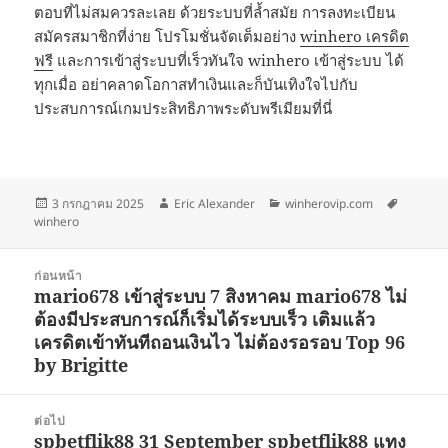
ตอบที่ไม่สมควรละเลย ด้วยระบบที่ล้ำสมัย การลงทะเบียน
สมัครสมาชิกที่ง่าย โปรโมชั่นจัดเต็มอย่าง
winhero เครดิต
ฟรี
และการเข้าสู่ระบบที่เร็วทันใจ winhero เข้าสู่ระบบ ได้
ทุกเมื่อ อย่าคลาดโอกาสทำเงินและก็บันเทิงใจไปกับ
ประสบการณ์เกมประสิทธิภาพระดับพรีเมียมที่นี่
เขียน
ผู้
หมวด
ป้าย
3 กรกฎาคม 2025
Eric Alexander
winherovip.com
เมื่อ
เขียน
หมู่
กำกับ
winhero
แนะแนว
ก่อนหน้า
เรื่อง
mario678 เข้าสู่ระบบ 7 สิงหาคม mario678 ไม่
เรื่อง
ต้องมีประสบการณ์ก็เริ่มได้ระบบเร็ว เติมแล้ว
ก่อน
เครดิตเข้าทันทีถอนเงินไว ไม่ต้องรอรอบ Top 96
หน้า:
by Brigitte
ต่อไป
spbetflik88 31 September spbetflik88 แทง
เรื่อง