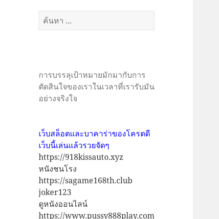
ค้นหา
สำหรับ:
การบรรลุเป้าหมายมักมากับการ
ตัดสินใจของเราในเวลาที่เรารับมัน
อย่างจริงใจ
เว็บสล็อตและบาคาร่าของโครตดี
เว็บนี้เล่นแล้วรวยจัดๆ
https://918kissauto.xyz
หนังชนโรง
https://sagame168th.club
joker123
ดูหนังออนไลน์
https://www.pussy888play.com