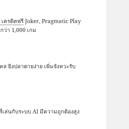
 เครดิตฟรี
Joker, Pragmatic Play
่งกว่า 1,000 เกม
หล ยิงปลาตายง่าย เพิ่มจังหวะรับ
 ที่เล่นกับระบบ AI มีความถูกต้องสูง