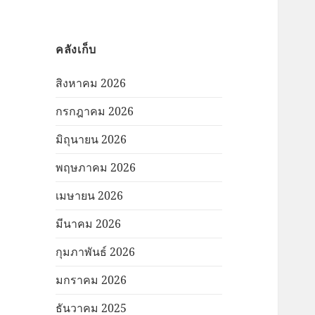
คลังเก็บ
สิงหาคม 2026
กรกฎาคม 2026
มิถุนายน 2026
พฤษภาคม 2026
เมษายน 2026
มีนาคม 2026
กุมภาพันธ์ 2026
มกราคม 2026
ธันวาคม 2025