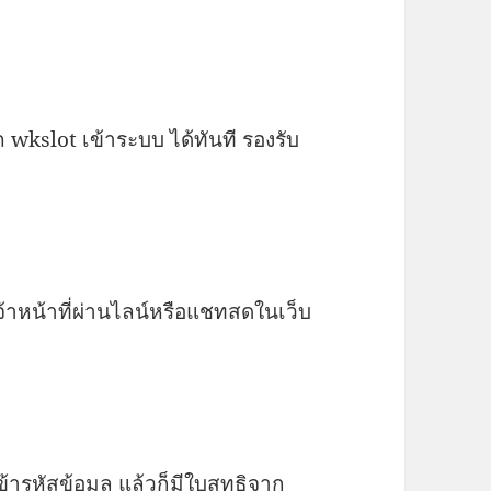
wkslot เข้าระบบ ได้ทันที รองรับ
้าหน้าที่ผ่านไลน์หรือแชทสดในเว็บ
ารหัสข้อมูล แล้วก็มีใบสุทธิจาก