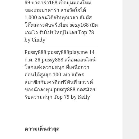
69 บาคาร่า168 เปิดมุมมองใหม่
ของเกมบาคาร่า สายวัดใจได้
1,000 ถอนได้จริงทุกเวลา สัมผัส
โต๊ะสดระดับพรีเมียม sexy168 เปิด
เกมไว รับโปรใหญ่ไปเลย Top 78
by Cindy
Pussy888 pussy888play.me 14
ก.ค. 26 pussy888 สล็อตออนไลน์
โลกแห่งความสนุก ที่เหนือกว่า
ถอนได้สูงสุด 100 เท่า สมัคร
สมาชิกกับเครดิตฟรีทันที สวรรค์
ของนักลงทุน pussy888 กดสมัคร
รับความสนุก Top 79 by Kelly
ความเห็นล่าสุด