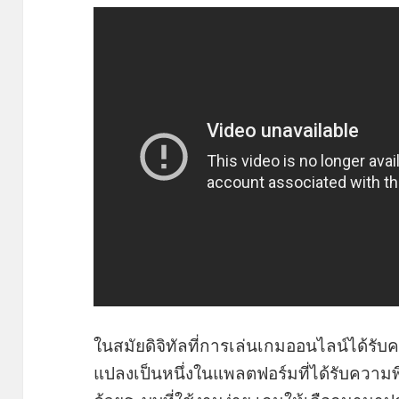
ในสมัยดิจิทัลที่การเล่นเกมออนไลน์ได้ร
แปลงเป็นหนึ่งในแพลตฟอร์มที่ได้รับความพ