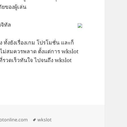
ยของผู้เล่น
จิทัล
ั้งยังเรื่องเกม โปรโมชั่น และก็
ณไม่สมควรพลาด ตั้งแต่การ wkslot
ที่รวดเร็วทันใจ ไปจนถึง wkslot
ด
ป้าย
otonline.com
wkslot
กำกับ