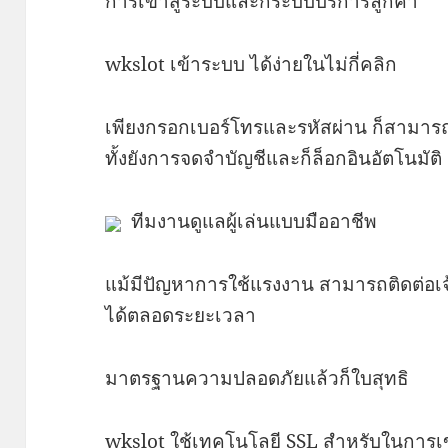
การเข้าสู่ระบบและก็ระบบบริการลูกค้า
wkslot เข้าระบบ ได้ง่ายในไม่กี่คลิก
เพียงกรอกเบอร์โทรและรหัสผ่าน ก็สามารถ 
ทั้งยังการจดจำบัญชีและก็ล็อกอินอัตโนมัติ
ทีมงานดูแลผู้เล่นแบบมืออาชีพ
แม้มีปัญหาการใช้แรงงาน สามารถติดต่อเจ
ได้ตลอดระยะเวลา
มาตรฐานความปลอดภัยแล้วก็ใบสุทธิ
wkslot ใช้เทคโนโลยี SSL สำหรับในการเข้