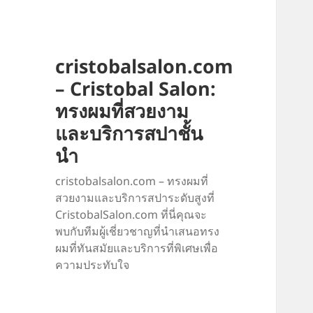
cristobalsalon.com
– Cristobal Salon:
ทรงผมที่สวยงาม
และบริการสปาชั้น
นำ
cristobalsalon.com – ทรงผมที่
สวยงามและบริการสปาระดับสูงที่
CristobalSalon.com ที่นี่คุณจะ
พบกับทีมผู้เชี่ยวชาญที่นำเสนอทรง
ผมที่ทันสมัยและบริการที่พิเศษเพื่อ
ความประทับใจ