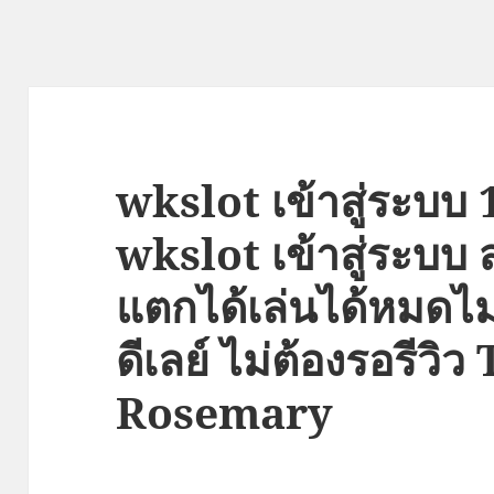
wkslot เข้าสู่ระบบ
wkslot เข้าสู่ระบบ ส
แตกได้เล่นได้หมดไม่
ดีเลย์ ไม่ต้องรอรีวิ
Rosemary