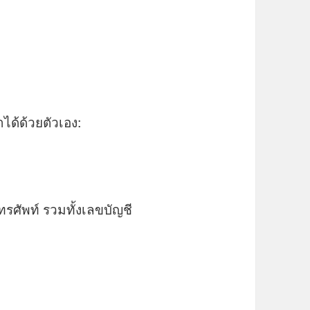
ได้ด้วยตัวเอง:
ทรศัพท์ รวมทั้งเลขบัญชี