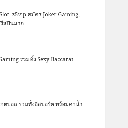
Slot,
z5vip สมัคร
Joker Gaming,
ฟรีสปินมาก
Gaming รวมทั้ง Sexy Baccarat
เกตบอล รวมทั้งอีสปอร์ต พร้อมค่าน้ำ