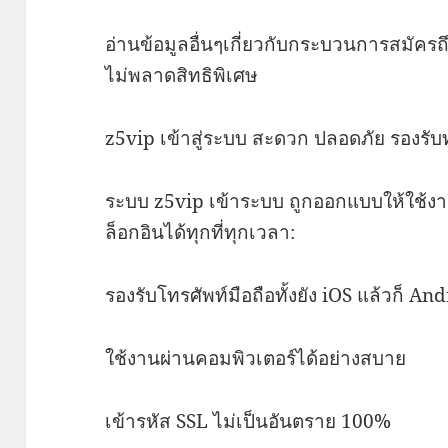
อ่านข้อมูลอื่นๆเกี่ยวกับกระบวนการสมัครถึ
ไม่พลาดสิทธิพิเศษ
z5vip เข้าสู่ระบบ สะดวก ปลอดภัย รองรับท
ระบบ z5vip เข้าระบบ ถูกออกแบบให้ใช้ง
ล็อกอินได้ทุกที่ทุกเวลา:
รองรับโทรศัพท์มือถือทั้งยัง iOS แล้วก็ An
ใช้งานผ่านคอมพิวเตอร์ได้อย่างสบาย
เข้ารหัส SSL ไม่เป็นอันตราย 100%