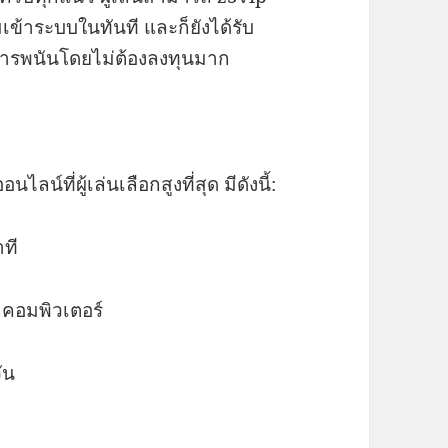
มเข้าระบบในทันที และก็ยังได้รับ
์การพนันโดยไม่ต้องลงทุนมาก
น์ที่ผู้เล่นเลือกสูงที่สุด มีดังนี้:
าที
ก็คอมพิวเตอร์
ัน