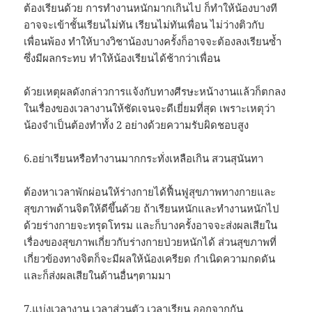
ต้องเรียนด้วย การทำงานหนักมากเกินไป ก็ทำให้น้องบางที
อาจจะเข้าชั้นเรียนไม่ทัน เรียนไม่ทันเพื่อน ไม่ว่างติวกับ
เพื่อนพ้อง ทำให้บางวิชาน้องบางครั้งก็อาจจะต้องลงเรียนซ้ำ
ซึ่งมีผลกระทบ ทำให้น้องเรียนได้ช้ากว่าเพื่อน
ด้วยเหตุผลดังกล่าวการแจ้งกับทางศีรษะหน้างานแล้วก็ตกลง
ในเรื่องของเวลางานให้ชัดเจนจะดีเยี่ยมที่สุด เพราะเหตุว่า
น้องจำเป็นต้องทำทั้ง 2 อย่างด้วยความรับผิดชอบสูง
6.อย่าเรียนหรือทำงานมากกระทั่งเหลือเกิน สวนสุนันทา
ต้องหาเวลาพักผ่อนให้ร่างกายได้ฟื้นฟูสุขภาพทางกายและ
สุขภาพด้านจิตให้ดีขึ้นด้วย ถ้าเรียนหนักและทำงานหนักไป
ด้วยร่างกายจะทรุดโทรม และก็บางครั้งอาจจะส่งผลเสียใน
เรื่องของสุขภาพเกี่ยวกับร่างกายป่วยหนักได้ ส่วนสุขภาพที่
เกี่ยวข้องทางจิตก็จะมีผลให้น้องเครียด กำเนิดความกดดัน
และก็ส่งผลเสียในด้านอื่นๆตามมา
7.แบ่งเวลางาน เวลาส่วนตัว เวลาเรียน ออกจากกัน