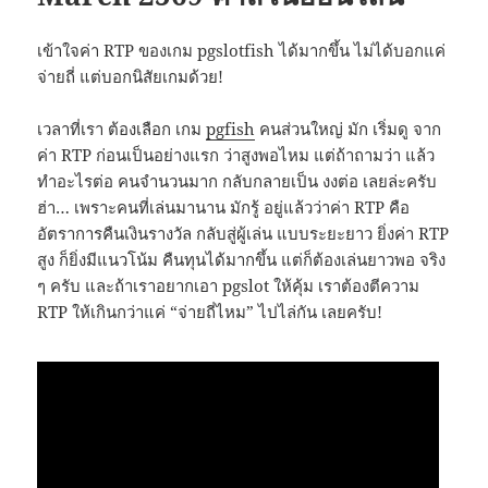
เข้าใจค่า RTP ของเกม pgslotfish ได้มากขึ้น ไม่ได้บอกแค่
จ่ายถี่ แต่บอกนิสัยเกมด้วย!
เวลาที่เรา ต้องเลือก เกม
pgfish
คนส่วนใหญ่ มัก เริ่มดู จาก
ค่า RTP ก่อนเป็นอย่างแรก ว่าสูงพอไหม แต่ถ้าถามว่า แล้ว
ทำอะไรต่อ คนจำนวนมาก กลับกลายเป็น งงต่อ เลยล่ะครับ
ฮ่า… เพราะคนที่เล่นมานาน มักรู้ อยู่แล้วว่าค่า RTP คือ
อัตราการคืนเงินรางวัล กลับสู่ผู้เล่น แบบระยะยาว ยิ่งค่า RTP
สูง ก็ยิ่งมีแนวโน้ม คืนทุนได้มากขึ้น แต่ก็ต้องเล่นยาวพอ จริง
ๆ ครับ และถ้าเราอยากเอา pgslot ให้คุ้ม เราต้องตีความ
RTP ให้เกินกว่าแค่ “จ่ายถี่ไหม” ไปไล่กัน เลยครับ!