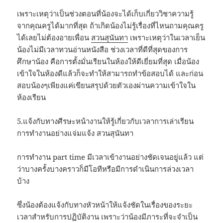
เพราะเหตุว่าเป็นช่วงตอนที่น้องจะได้เก็บเกี่ยววิชาความรู้
จากคุณครูได้มากที่สุด ถ้าเกิดน้องไม่รู้เรื่องที่ไหนถามคุณครู
ได้เลยไม่ต้องอายเพื่อน
สวนสุนันทา
เพราะเหตุว่าในเวลาเย็น
น้องไม่มีเวลาทวนอ่านหนังสือ ช่วงเวลาที่ดีที่สุดของการ
ศึกษาน้อง คือการตั้งมั่นเรียนในห้องให้ดีเยี่ยมที่สุด เมื่อน้อง
เข้าใจในห้องดีแล้วก็จะทำให้สามารถทำข้อสอบได้ และก่อน
สอบน้องๆเพียงแค่เขียนสรุปด้วยตัวเองผ่านความเข้าใจใน
ห้องเรียน
5.แจ้งกับทางศีรษะหน้างานให้รู้เกี่ยวกับเวลาการเล่าเรียน
การทำงานอย่างแจ่มแจ้ง สวนสุนันทา
การทำงาน part time มีเวลาเข้างานอย่างชัดเจนอยู่แล้ว แต่
ว่าบางครั้งบางคราวก็มีโอทีหรือมีการดำเนินการล่วงเวลา
บ้าง
ซึ่งน้องต้องแจ้งกับทางหัวหน้าให้แจ้งชัดในเรื่องของระยะ
เวลาสำหรับการปฏิบัติงาน เพราะว่าน้องมีภาระที่จะจำเป็น