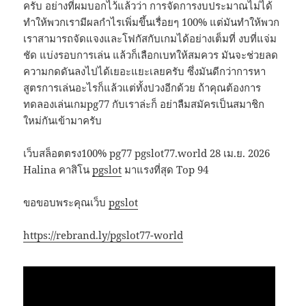
ครับ อย่างที่ผมบอกไว้แล้วว่า การจัดการงบประมาณไม่ได้
ทำให้พวกเรามีผลกำไรเพิ่มขึ้นเรื่อยๆ 100% แต่มันทำให้พวก
เราสามารถจัดแจงและโฟกัสกับเกมได้อย่างเต็มที่ งบที่แจ่ม
ชัด แบ่งรอบการเล่น แล้วก็เลือกเบทให้สมควร มันจะช่วยลด
ความกดดันลงไปได้เยอะแยะเลยครับ ซึ่งมันดีกว่าการหา
สูตรการเล่นอะไรก็แล้วแต่ทั้งปวงอีกด้วย ถ้าคุณต้องการ
ทดลองเล่นเกมpg77 กับเราล่ะก็ อย่าลืมสมัครเป็นสมาชิก
ใหม่กันเข้ามาครับ
เว็บสล็อตตรง100% pg77 pgslot77.world 28 เม.ย. 2026
Halina คาสิโน
pgslot
มาแรงที่สุด Top 94
ขอขอบพระคุณเว็บ
pgslot
https://rebrand.ly/pgslot77-world