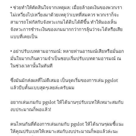
• ช่วยทำให้ตัดสินใจจากเหตุผล: เมื่อยล้าอดเงินของพวกเรา
ไม่เหวี่ยงไปเหวี่ยงมาด้วยเหตุว่าเบทที่สมควร พวกเราก็จะ
สามารถโฟกัสกับจังหวะเกมได้ดิบได้ดีขึ้น ทำให้มองเห็น
จังหวะการชำระเงินของเกมมากกว่าการลุ้นว่าจะได้หรือเสีย
แบบที่เคยเป็น
• อย่าปรับเบทตามอารมณ์: หลายท่านอารมณ์เสียหรือมั่นอก
มั่นใจมากเกินความจำเป็นชอบเริ่มปรับเบทตามอารมณ์ ณ
ในช่วงเวลานั้นในทันที
ซึ่งมันมักส่งผลที่ไม่ดีเสมอ เป็นจุดเริ่มของการเล่น pgslot
แล้วบีบคั้นแบบสุดๆเลยล่ะครับผม
อยากเล่นเกมกับ pgslot ให้ได้นานๆปรับเบทให้เหมาะสมกับ
งบประมาณก็พอแล้ว!
คนไหนกันที่ต้องการเล่นเกมกับ pgslot ให้ได้นานๆผมชี้แนะ
ให้คุณปรับเบทให้เหมาะสมกับงบประมาณก็พอแล้วล่ะนะ