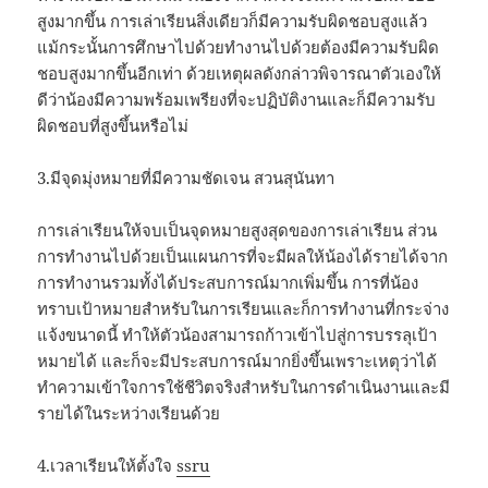
สูงมากขึ้น การเล่าเรียนสิ่งเดียวก็มีความรับผิดชอบสูงแล้ว
แม้กระนั้นการศึกษาไปด้วยทำงานไปด้วยต้องมีความรับผิด
ชอบสูงมากขึ้นอีกเท่า ด้วยเหตุผลดังกล่าวพิจารณาตัวเองให้
ดีว่าน้องมีความพร้อมเพรียงที่จะปฏิบัติงานและก็มีความรับ
ผิดชอบที่สูงขึ้นหรือไม่
3.มีจุดมุ่งหมายที่มีความชัดเจน สวนสุนันทา
การเล่าเรียนให้จบเป็นจุดหมายสูงสุดของการเล่าเรียน ส่วน
การทำงานไปด้วยเป็นแผนการที่จะมีผลให้น้องได้รายได้จาก
การทำงานรวมทั้งได้ประสบการณ์มากเพิ่มขึ้น การที่น้อง
ทราบเป้าหมายสำหรับในการเรียนและก็การทำงานที่กระจ่าง
แจ้งขนาดนี้ ทำให้ตัวน้องสามารถก้าวเข้าไปสู่การบรรลุเป้า
หมายได้ และก็จะมีประสบการณ์มากยิ่งขึ้นเพราะเหตุว่าได้
ทำความเข้าใจการใช้ชีวิตจริงสำหรับในการดำเนินงานและมี
รายได้ในระหว่างเรียนด้วย
4.เวลาเรียนให้ตั้งใจ
ssru