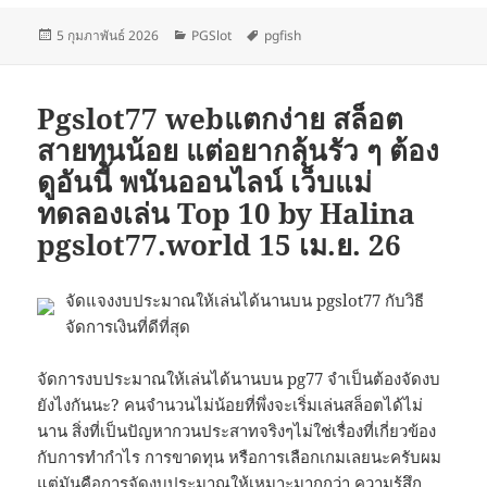
เขียน
หมวด
ป้าย
5 กุมภาพันธ์ 2026
PGSlot
pgfish
เมื่อ
หมู่
กำกับ
Pgslot77 webแตกง่าย สล็อต
สายทุนน้อย แต่อยากลุ้นรัว ๆ ต้อง
ดูอันนี้ พนันออนไลน์ เว็บแม่
ทดลองเล่น Top 10 by Halina
pgslot77.world 15 เม.ย. 26
จัดแจงงบประมาณให้เล่นได้นานบน pgslot77 กับวิธี
จัดการเงินที่ดีที่สุด
จัดการงบประมาณให้เล่นได้นานบน pg77 จำเป็นต้องจัดงบ
ยังไงกันนะ? คนจำนวนไม่น้อยที่พึ่งจะเริ่มเล่นสล็อตได้ไม่
นาน สิ่งที่เป็นปัญหากวนประสาทจริงๆไม่ใช่เรื่องที่เกี่ยวข้อง
กับการทำกำไร การขาดทุน หรือการเลือกเกมเลยนะครับผม
แต่มันคือการจัดงบประมาณให้เหมาะมากกว่า ความรู้สึก