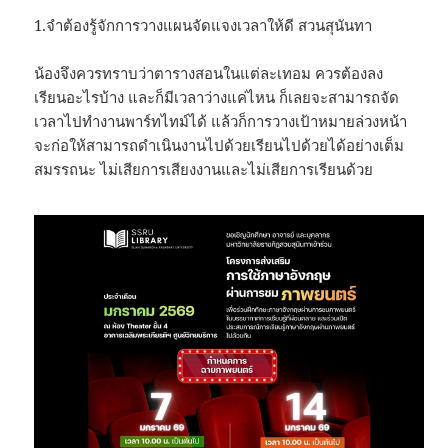
1.จำต้องรู้จักการวางแผนจัดแจงเวลาให้ดี สวนสุนันทา
น้องจึงควรทราบว่าตารางสอนในแต่ละเทอม ควรต้องลง
เรียนอะไรบ้าง และก็มีเวลาว่างแค่ไหน ก็เลยจะสามารถจัด
เวลาไปทำงานพาร์ทไทม์ได้ แล้วก็การวางเป้าหมายล่วงหน้า
จะก่อให้สามารถดำเนินงานไปด้วยเรียนไปด้วยได้อย่างเต็ม
สมรรถนะ ไม่เสียการเสียงงานและไม่เสียการเรียนด้วย