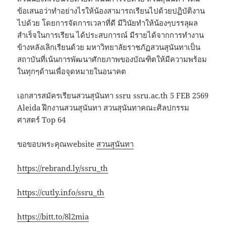
ข้อเสนอว่าทำอย่างไรให้น้องสามารถเรียนไปด้วยปฏิบัติงาน
ไปด้วย โดยการจัดการเวลาที่ดี มีวินัยทำให้น้องๆบรรลุผล
สำเร็จในการเรียน ได้ประสบการณ์ มีรายได้จากการทำงาน
ข้างหลังเลิกเรียนด้วย มหาวิทยาลัยราชภัฏสวนสุนันทาเป็น
สถาบันที่เน้นการพัฒนาศักยภาพของบัณฑิตให้มีความพร้อม
ในทุกๆด้านเพื่อจุดหมายในอนาคต
เอกสารสมัครเรียนสวนสุนันทา ssru ssru.ac.th 5 FEB 2569
Aleida ฝึกงานสวนสุนันทา สวนสุนันทาคณะศิลปกรรม
ศาสตร์ Top 64
ขอขอบพระคุณwebsite
สวนสุนันทา
https://rebrand.ly/ssru_th
https://cutly.info/ssru_th
https://bitt.to/8l2mia