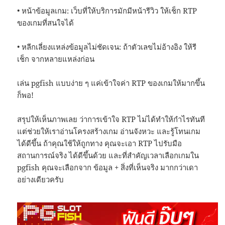
• หน้าข้อมูลเกม: เว็บที่ให้บริการมักมีหน้ารีวิว ให้เช็ก RTP
ของเกมที่สนใจได้
• หลีกเลี่ยงแหล่งข้อมูลไม่ชัดเจน: ถ้าตัวเลขไม่อ้างอิง ให้รี
เช็ก จากหลายแหล่งก่อน
เล่น pgfish แบบง่าย ๆ แค่เข้าใจค่า RTP ของเกมให้มากขึ้น
ก็พอ!
สรุปให้เห็นภาพเลย ว่าการเข้าใจ RTP ไม่ได้ทำให้กำไรทันที
แต่ช่วยให้เราอ่านโครงสร้างเกม อ่านจังหวะ และรู้โทนเกม
ได้ดีขึ้น ถ้าคุณใช้ให้ถูกทาง คุณจะเอา RTP ไปรับมือ
สถานการณ์จริง ได้ดีขึ้นด้วย และที่สำคัญเวลาเลือกเกมใน
pgfish คุณจะเลือกจาก ข้อมูล + สิ่งที่เห็นจริง มากกว่าเดา
อย่างเดียวครับ