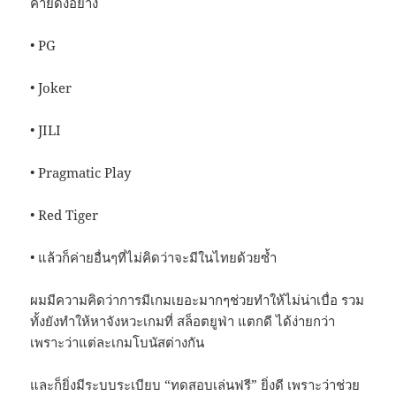
ค่ายดังอย่าง
• PG
• Joker
• JILI
• Pragmatic Play
• Red Tiger
• แล้วก็ค่ายอื่นๆที่ไม่คิดว่าจะมีในไทยด้วยซ้ำ
ผมมีความคิดว่าการมีเกมเยอะมากๆช่วยทำให้ไม่น่าเบื่อ รวม
ทั้งยังทำให้หาจังหวะเกมที่ สล็อตยูฟ่า แตกดี ได้ง่ายกว่า
เพราะว่าแต่ละเกมโบนัสต่างกัน
และก็ยิ่งมีระบบระเบียบ “ทดสอบเล่นฟรี” ยิ่งดี เพราะว่าช่วย