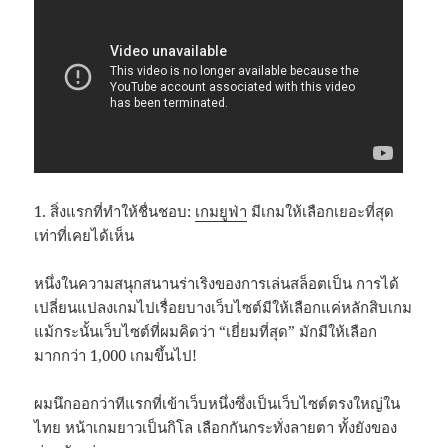
1. สิ่งแรกที่ทำให้ชื่นชอบ:
เกมยูฟ่า
มีเกมให้เลือกเยอะที่สุด
เท่าที่เคยได้เห็น
หนึ่งในความสนุกสนานร่าเริงของการเล่นสล็อตเป็น การได้
เปลี่ยนแปลงเกมไปเรื่อยบางเว็บไซต์มีให้เลือกแค่หลักสิบเกม
แม้กระนั้นเว็บไซต์ที่ผมคิดว่า “เยี่ยมที่สุด” มักมีให้เลือก
มากกว่า 1,000 เกมขึ้นไป!
ผมนึกออกว่าทีแรกที่เข้าเว็บหนึ่งซึ่งเป็นเว็บไซต์ตรงใหญ่ใน
ไทย หน้าเกมยาวเป็นกิโล เลือกกันกระทั่งลายตา ทั้งยังของ