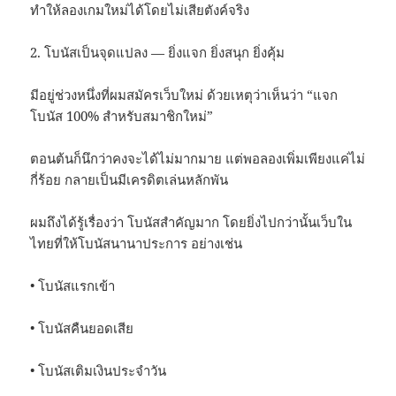
ทำให้ลองเกมใหม่ได้โดยไม่เสียตังค์จริง
2. โบนัสเป็นจุดแปลง — ยิ่งแจก ยิ่งสนุก ยิ่งคุ้ม
มีอยู่ช่วงหนึ่งที่ผมสมัครเว็บใหม่ ด้วยเหตุว่าเห็นว่า “แจก
โบนัส 100% สำหรับสมาชิกใหม่”
ตอนต้นก็นึกว่าคงจะได้ไม่มากมาย แต่พอลองเพิ่มเพียงแค่ไม่
กี่ร้อย กลายเป็นมีเครดิตเล่นหลักพัน
ผมถึงได้รู้เรื่องว่า โบนัสสำคัญมาก โดยยิ่งไปกว่านั้นเว็บใน
ไทยที่ให้โบนัสนานาประการ อย่างเช่น
• โบนัสแรกเข้า
• โบนัสคืนยอดเสีย
• โบนัสเติมเงินประจำวัน