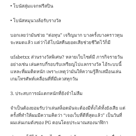
• โบนัสสุ่มแจกฟรีสปิน
• โบนัสหมุนวงล้อรับรางวัล
บอกเลยว่ามันช่วย “ต่อทุน” เจริญมาก บางครั้งบางคราวทุน
จะหมดแล้ว แต่ว่าได้โบนัสคืนยอดเสียช่วยชีวิตไว้ก็มี
ufabetxx ส่วนรางวัลพิเศษ? หลายเว็บไซต์มี ภารกิจรายวัน
อย่างเช่น เล่นครบกี่รอบรับเหรียญไปแลกรางวัล ไอ้ระบบนี้
แหละที่ผมติดหนัก เพราะเหตุว่ามันให้ความรู้สึกเสมือนเล่น
เกมโทรศัพท์เคลื่อนที่ที่มีเควสทุกวัน
3. ประสบการณ์แตกหนักที่ยังจำไม่ลืม
จำเป็นต้องยอมรับว่าเล่นสล็อตมันจะต้องมีทั้งได้ทั้งยังเสีย แต่
ครั้งที่ทำให้ผมมีความคิดว่า “เจอเว็บที่ดีที่สุดแล้ว” เป็นวันที่
ผมเล่นเกมดังของ PG ตอนโดยประมาณสองนาฬิกา