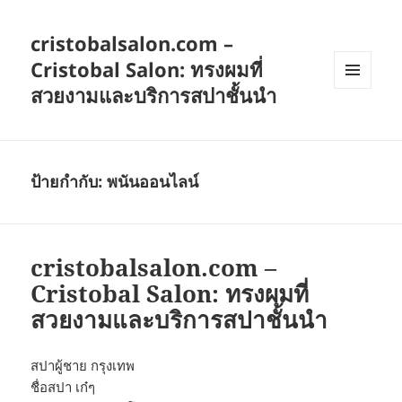
cristobalsalon.com –
Cristobal Salon: ทรงผมที่
สวยงามและบริการสปาชั้นนำ
เมนู
และวิด
เจ็ต
ป้ายกำกับ:
พนันออนไลน์
cristobalsalon.com –
Cristobal Salon: ทรงผมที่
สวยงามและบริการสปาชั้นนำ
สปาผู้ชาย กรุงเทพ
ชื่อสปา เก๋ๆ