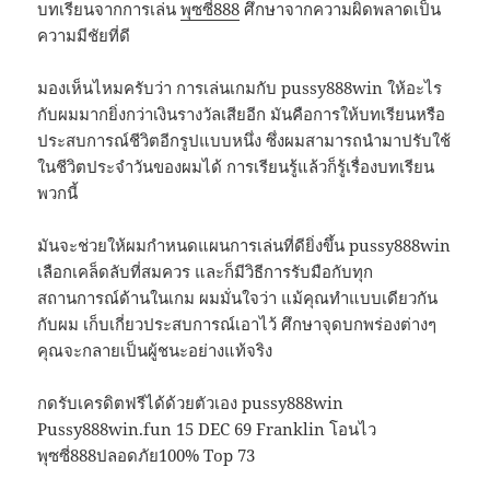
บทเรียนจากการเล่น
พุซซี่888
ศึกษาจากความผิดพลาดเป็น
ความมีชัยที่ดี
มองเห็นไหมครับว่า การเล่นเกมกับ pussy888win ให้อะไร
กับผมมากยิ่งกว่าเงินรางวัลเสียอีก มันคือการให้บทเรียนหรือ
ประสบการณ์ชีวิตอีกรูปแบบหนึ่ง ซึ่งผมสามารถนำมาปรับใช้
ในชีวิตประจำวันของผมได้ การเรียนรู้แล้วก็รู้เรื่องบทเรียน
พวกนี้
มันจะช่วยให้ผมกำหนดแผนการเล่นที่ดียิ่งขึ้น pussy888win
เลือกเคล็ดลับที่สมควร และก็มีวิธีการรับมือกับทุก
สถานการณ์ด้านในเกม ผมมั่นใจว่า แม้คุณทำแบบเดียวกัน
กับผม เก็บเกี่ยวประสบการณ์เอาไว้ ศึกษาจุดบกพร่องต่างๆ
คุณจะกลายเป็นผู้ชนะอย่างแท้จริง
กดรับเครดิตฟรีได้ด้วยตัวเอง pussy888win
Pussy888win.fun 15 DEC 69 Franklin โอนไว
พุซซี่888ปลอดภัย100% Top 73