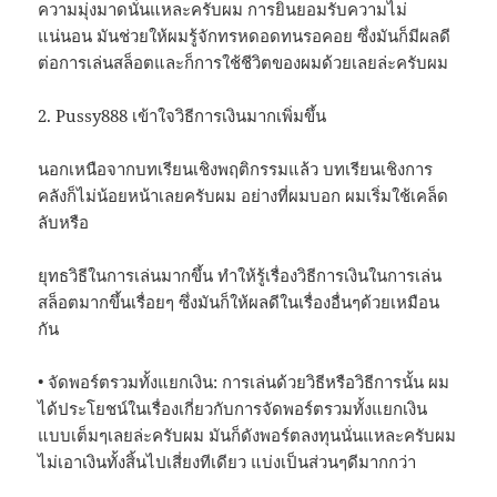
ความมุ่งมาดนั่นแหละครับผม การยินยอมรับความไม่
แน่นอน มันช่วยให้ผมรู้จักทรหดอดทนรอคอย ซึ่งมันก็มีผลดี
ต่อการเล่นสล็อตและก็การใช้ชีวิตของผมด้วยเลยล่ะครับผม
2. Pussy888 เข้าใจวิธีการเงินมากเพิ่มขึ้น
นอกเหนือจากบทเรียนเชิงพฤติกรรมแล้ว บทเรียนเชิงการ
คลังก็ไม่น้อยหน้าเลยครับผม อย่างที่ผมบอก ผมเริ่มใช้เคล็ด
ลับหรือ
ยุทธวิธีในการเล่นมากขึ้น ทำให้รู้เรื่องวิธีการเงินในการเล่น
สล็อตมากขึ้นเรื่อยๆ ซึ่งมันก็ให้ผลดีในเรื่องอื่นๆด้วยเหมือน
กัน
• จัดพอร์ตรวมทั้งแยกเงิน: การเล่นด้วยวิธีหรือวิธีการนั้น ผม
ได้ประโยชน์ในเรื่องเกี่ยวกับการจัดพอร์ตรวมทั้งแยกเงิน
แบบเต็มๆเลยล่ะครับผม มันก็ดังพอร์ตลงทุนนั่นแหละครับผม
ไม่เอาเงินทั้งสิ้นไปเสี่ยงทีเดียว แบ่งเป็นส่วนๆดีมากกว่า