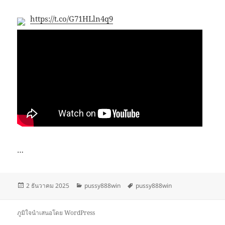
https://t.co/G71HLln4q9
…
เขียน
หมวด
ป้าย
2 ธันวาคม 2025
pussy888win
pussy888win
เมื่อ
หมู่
กำกับ
ภูมิใจนำเสนอโดย WordPress