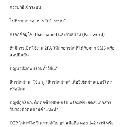
กรรมวิธีเข้าระบบ
ไปที่รายการอาหาร “เข้าระบบ”
กรอกชื่อผู้ใช้ (Username) และรหัสผ่าน (Password)
ถ้ามีการเปิดใช้งาน 2FA ให้กรอกรหัสที่ได้รับจาก SMS หรือ
แอปยืนยัน
ปัญหาที่มักพบรวมทั้งวิธีแก้
ลืมรหัสผ่าน: ใช้เมนู “ลืมรหัสผ่าน” เพื่อรีเซ็ตผ่านเบอร์โทร
หรืออีเมล
บัญชีถูกล็อก: ติดต่อข้างซัพพอร์ต พร้อมที่จะจัดส่งเอกสาร
รับรองตัวตนตามคำแนะนำ
OTP ไม่มาถึง: วิเคราะห์สัญญาณมือถือ คอย 1–2 นาที หรือ