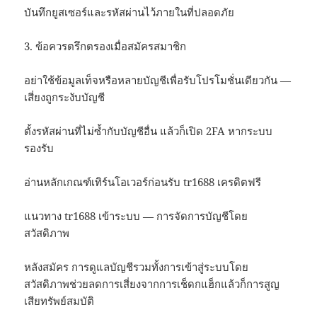
บันทึกยูสเซอร์และรหัสผ่านไว้ภายในที่ปลอดภัย
3. ข้อควรตรึกตรองเมื่อสมัครสมาชิก
อย่าใช้ข้อมูลเท็จหรือหลายบัญชีเพื่อรับโปรโมชั่นเดียวกัน —
เสี่ยงถูกระงับบัญชี
ตั้งรหัสผ่านที่ไม่ซ้ำกับบัญชีอื่น แล้วก็เปิด 2FA หากระบบ
รองรับ
อ่านหลักเกณฑ์เทิร์นโอเวอร์ก่อนรับ tr1688 เครดิตฟรี
แนวทาง tr1688 เข้าระบบ — การจัดการบัญชีโดย
สวัสดิภาพ
หลังสมัคร การดูแลบัญชีรวมทั้งการเข้าสู่ระบบโดย
สวัสดิภาพช่วยลดการเสี่ยงจากการเช็ดกแฮ็กแล้วก็การสูญ
เสียทรัพย์สมบัติ