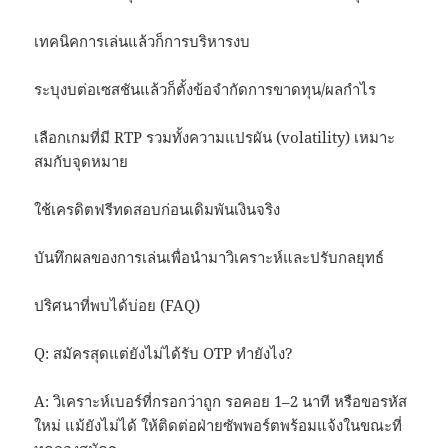
เทคนิคการเล่นแล้วก็การบริหารงบ
ระบุงบต่อเซสชันแล้วก็ตั้งข้อจำกัดการขาดทุน/ผลกำไร
เลือกเกมที่มี RTP รวมทั้งความแปรผัน (volatility) เหมาะ
สมกับจุดหมาย
ใช้เครดิตฟรีทดสอบก่อนเดิมพันเงินจริง
บันทึกผลของการเล่นเพื่อนำมาวิเคราะห์และปรับกลยุทธ์
ปริศนาที่พบได้บ่อย (FAQ)
Q: สมัครสุดแต่ยังไม่ได้รับ OTP ทำยังไง?
A: วิเคราะห์เบอร์ที่กรอกว่าถูก รอคอย 1–2 นาที หรือขอรหัส
ใหม่ แม้ยังไม่ได้ ให้ติดต่อฝ่ายซัพพอร์ตพร้อมแจ้งในขณะที่