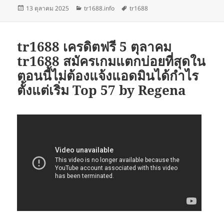
เขียน
หมวด
ป้าย
13 ตุลาคม 2025
tr1688.info
tr1688
เมื่อ
หมู่
กำกับ
tr1688 เครดิตฟรี 5 ตุลาคม
tr1688 สมัครเกมแตกบ่อยที่สุดใน
ตอนนี้ไม่ต้องแจ้งแอดมินได้กำไร
ตั้งแต่เริ่ม Top 57 by Regena