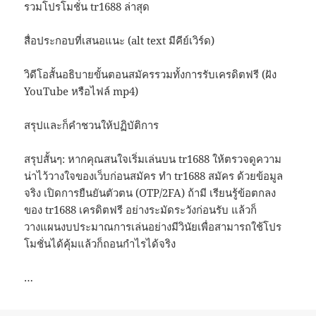
รวมโปรโมชั่น tr1688 ล่าสุด
สื่อประกอบที่เสนอแนะ (alt text มีคีย์เวิร์ด)
วิดีโอสั้นอธิบายขั้นตอนสมัครรวมทั้งการรับเครดิตฟรี (ฝัง
YouTube หรือไฟล์ mp4)
สรุปและก็คำชวนให้ปฏิบัติการ
สรุปสั้นๆ: หากคุณสนใจเริ่มเล่นบน tr1688 ให้ตรวจดูความ
น่าไว้วางใจของเว็บก่อนสมัคร ทำ tr1688 สมัคร ด้วยข้อมูล
จริง เปิดการยืนยันตัวตน (OTP/2FA) ถ้ามี เรียนรู้ข้อตกลง
ของ tr1688 เครดิตฟรี อย่างระมัดระวังก่อนรับ แล้วก็
วางแผนงบประมาณการเล่นอย่างมีวินัยเพื่อสามารถใช้โปร
โมชั่นได้คุ้มแล้วก็ถอนกำไรได้จริง
…