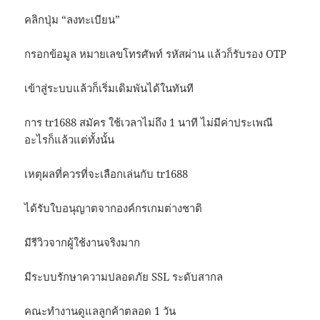
คลิกปุ่ม “ลงทะเบียน”
กรอกข้อมูล หมายเลขโทรศัพท์ รหัสผ่าน แล้วก็รับรอง OTP
เข้าสู่ระบบแล้วก็เริ่มเดิมพันได้ในทันที
การ tr1688 สมัคร ใช้เวลาไม่ถึง 1 นาที ไม่มีค่าประเพณี
อะไรก็แล้วแต่ทั้งนั้น
เหตุผลที่ควรที่จะเลือกเล่นกับ tr1688
ได้รับใบอนุญาตจากองค์กรเกมต่างชาติ
มีรีวิวจากผู้ใช้งานจริงมาก
มีระบบรักษาความปลอดภัย SSL ระดับสากล
คณะทำงานดูแลลูกค้าตลอด 1 วัน