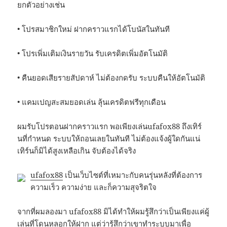
ยกตัวอย่างเช่น
• โปรสมาชิกใหม่ ฝากคราวแรกได้โบนัสในทันที
• โปรเพิ่มเติมเงินรายวัน รับเครดิตเพิ่มอัตโนมัติ
• คืนยอดเสียรายสัปดาห์ ไม่ต้องกดรับ ระบบคืนให้อัตโนมัติ
• แคมเปญสะสมยอดเล่น ลุ้นเครดิตฟรีทุกเดือน
ผมรับโปรตอนฝากคราวแรก พอเพียงเล่นufafox88 ถึงเทิร์
นที่กำหนด ระบบให้ถอนเลยในทันที ไม่ต้องแจ้งผู้ใดกันแน่
เทิร์นก็มิได้สูงเหลือเกิน จับต้องได้จริง
ufafox88
เป็นเว็บไซต์ที่เหมาะกับคนรุ่นหลังที่ต้องการ
ความเร็ว ความง่าย และก็ความสุจริตใจ
จากที่ผมลองมา ufafox88 มิได้ทำให้ผมรู้สึกว่าเป็นเพียงแค่ผู้
เล่นที่โดนหลอกให้ฝาก แต่ว่ารู้สึกว่าเขาทำระบบมาเพื่อ