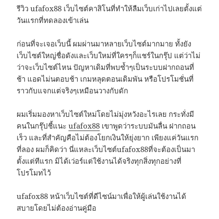
รีวิว ufafox88 เว็บไซต์คาสิโนที่ทำให้ลืมเว็บเก่าไปเลยตั้งแต่
วันแรกที่ทดลองเข้าเล่น
ก่อนที่จะเจอเว็บนี้ ผมผ่านมาหลายเว็บไซต์มากมาย ทั้งยัง
เว็บไซต์ใหญ่ชื่อดังและเว็บใหม่ที่ใครๆก็แชร์ในกรุ๊ป แต่ว่าไม่
ว่าจะเว็บไซต์ไหน ปัญหาเดิมที่พบซ้ำๆเป็นระบบฝากถอนที่
ช้า แอดไม่นตอบช้า เกมหลุดตอนเดิมพัน หรือโปรโมชั่นที่
ราวกับแจกแต่จริงๆเหมือนวางกับดัก
ผมเริ่มมองหาเว็บไซต์ใหม่โดยไม่มุ่งหวังอะไรเลย กระทั่งมี
คนในกรุ๊ปชี้แนะ
ufafox88
เขาพูดว่าระบบมันลื่น ฝากถอน
เร็ว และที่สำคัญคือไม่ต้องโยกเงินให้ยุ่งยาก เพียงแค่วันแรก
ที่ลอง ผมก็คิดว่า นี่แหละเว็บไซต์ufafox88ที่จะต้องเป็นมา
ตั้งแต่ทีแรก มิได้เว่อร์แต่ใช้งานได้จริงทุกสิ่งทุกอย่างที่
โปรโมทไว้
ufafox88 หน้าเว็บไซต์ที่ดีไซน์มาเพื่อให้ผู้เล่นใช้งานได้
สบายโดยไม่ต้องอ่านคู่มือ